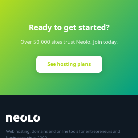
Ready to get started?
Over 50,000 sites trust Neolo. Join today.
See hosting plans
Web hosting, domains and online tools for entrepreneurs and
businesses since 2002.