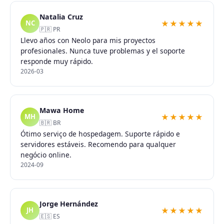
Natalia Cruz
★★★★★
NC
🇵🇷 PR
Llevo años con Neolo para mis proyectos
profesionales. Nunca tuve problemas y el soporte
responde muy rápido.
2026-03
Mawa Home
★★★★★
MH
🇧🇷 BR
Ótimo serviço de hospedagem. Suporte rápido e
servidores estáveis. Recomendo para qualquer
negócio online.
2024-09
Jorge Hernández
★★★★★
JH
🇪🇸 ES