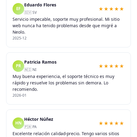
Eduardo Flores
★★★★★
EF
🇸🇻 SV
Servicio impecable, soporte muy profesional. Mi sitio
web nunca ha tenido problemas desde que migré a
Neolo.
2025-12
Patricia Ramos
★★★★★
PR
🇳🇮 NI
Muy buena experiencia, el soporte técnico es muy
rápido y resuelve los problemas sin demora. Lo
recomiendo.
2026-01
Héctor Núñez
★★★★★
HN
🇵🇦 PA
Excelente relación calidad-precio. Tengo varios sitios