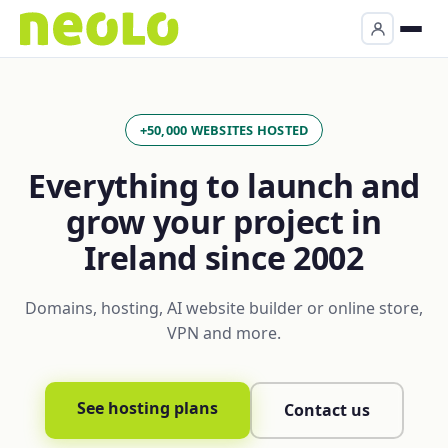
+50,000 WEBSITES HOSTED
Everything to launch and
grow your project in
Ireland since 2002
Domains, hosting, AI website builder or online store,
VPN and more.
See hosting plans
Contact us