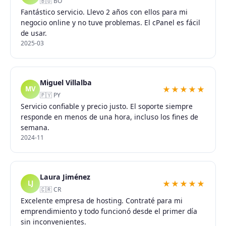
🇧🇴 BO
Fantástico servicio. Llevo 2 años con ellos para mi
negocio online y no tuve problemas. El cPanel es fácil
de usar.
2025-03
Miguel Villalba
★★★★★
MV
🇵🇾 PY
Servicio confiable y precio justo. El soporte siempre
responde en menos de una hora, incluso los fines de
semana.
2024-11
Laura Jiménez
★★★★★
LJ
🇨🇷 CR
Excelente empresa de hosting. Contraté para mi
emprendimiento y todo funcionó desde el primer día
sin inconvenientes.