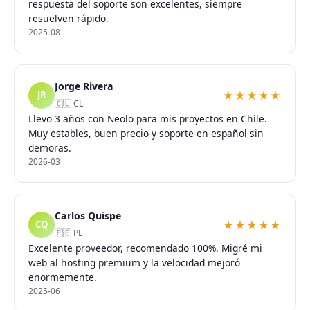
respuesta del soporte son excelentes, siempre
resuelven rápido.
2025-08
Jorge Rivera
★★★★★
JR
🇨🇱 CL
Llevo 3 años con Neolo para mis proyectos en Chile.
Muy estables, buen precio y soporte en español sin
demoras.
2026-03
Carlos Quispe
★★★★★
CQ
🇵🇪 PE
Excelente proveedor, recomendado 100%. Migré mi
web al hosting premium y la velocidad mejoró
enormemente.
2025-06