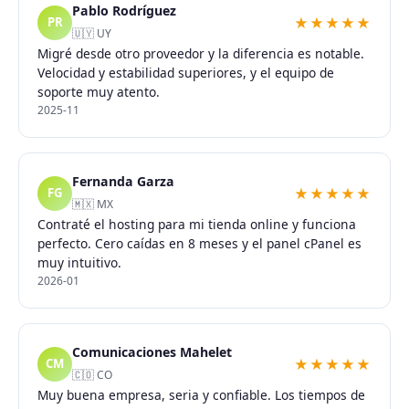
Pablo Rodríguez
★★★★★
PR
🇺🇾 UY
Migré desde otro proveedor y la diferencia es notable.
Velocidad y estabilidad superiores, y el equipo de
soporte muy atento.
2025-11
Fernanda Garza
★★★★★
FG
🇲🇽 MX
Contraté el hosting para mi tienda online y funciona
perfecto. Cero caídas en 8 meses y el panel cPanel es
muy intuitivo.
2026-01
Comunicaciones Mahelet
★★★★★
CM
🇨🇴 CO
Muy buena empresa, seria y confiable. Los tiempos de