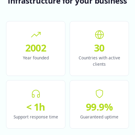
infrastructure for your business
2002
30
Year founded
Countries with active
clients
< 1h
99.9%
Support response time
Guaranteed uptime