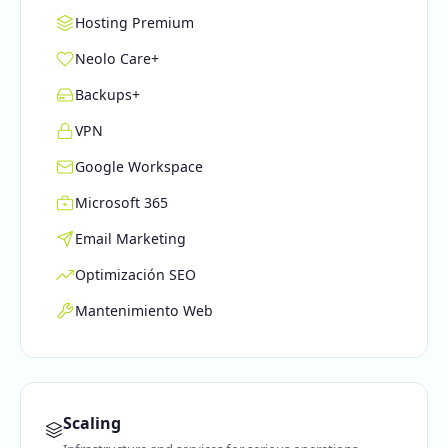
Hosting Premium
Neolo Care+
Backups+
VPN
Google Workspace
Microsoft 365
Email Marketing
Optimización SEO
Mantenimiento Web
Scaling