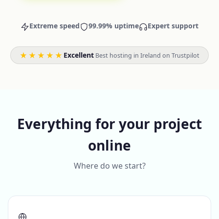
Extreme speed
99.99% uptime
Expert support
★★★★★
Excellent
·
Best hosting in Ireland on Trustpilot
Everything for your project
online
Where do we start?