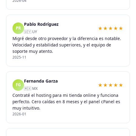
2026-04
Pablo Rodríguez
★★★★★
PR
🇺🇾 UY
Migré desde otro proveedor y la diferencia es notable.
Velocidad y estabilidad superiores, y el equipo de
soporte muy atento.
2025-11
Fernanda Garza
★★★★★
FG
🇲🇽 MX
Contraté el hosting para mi tienda online y funciona
perfecto. Cero caídas en 8 meses y el panel cPanel es
muy intuitivo.
2026-01