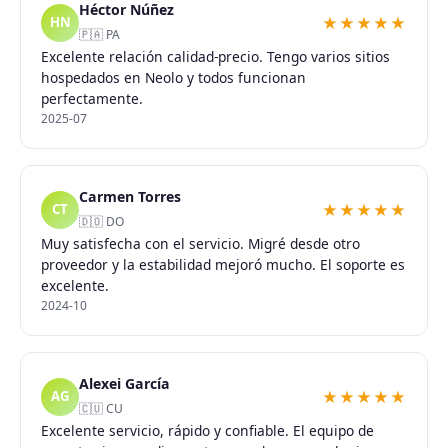
Héctor Núñez
★★★★★
HN
🇵🇦 PA
Excelente relación calidad-precio. Tengo varios sitios
hospedados en Neolo y todos funcionan
perfectamente.
2025-07
Carmen Torres
★★★★★
CT
🇩🇴 DO
Muy satisfecha con el servicio. Migré desde otro
proveedor y la estabilidad mejoró mucho. El soporte es
excelente.
2024-10
Alexei García
★★★★★
AG
🇨🇺 CU
Excelente servicio, rápido y confiable. El equipo de