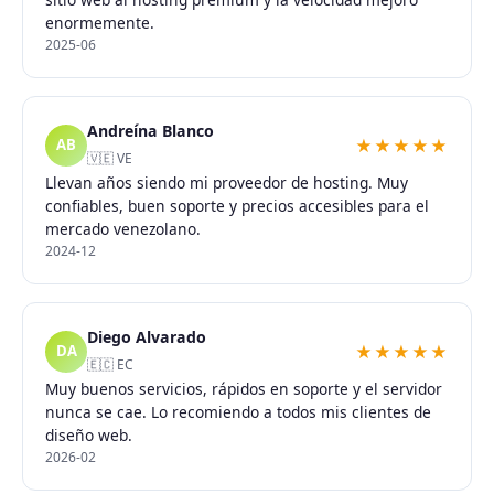
enormemente.
2025-06
Andreína Blanco
★★★★★
AB
🇻🇪 VE
Llevan años siendo mi proveedor de hosting. Muy
confiables, buen soporte y precios accesibles para el
mercado venezolano.
2024-12
Diego Alvarado
★★★★★
DA
🇪🇨 EC
Muy buenos servicios, rápidos en soporte y el servidor
nunca se cae. Lo recomiendo a todos mis clientes de
diseño web.
2026-02