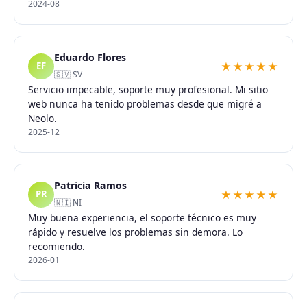
2024-08
Eduardo Flores
★★★★★
EF
🇸🇻 SV
Servicio impecable, soporte muy profesional. Mi sitio
web nunca ha tenido problemas desde que migré a
Neolo.
2025-12
Patricia Ramos
★★★★★
PR
🇳🇮 NI
Muy buena experiencia, el soporte técnico es muy
rápido y resuelve los problemas sin demora. Lo
recomiendo.
2026-01