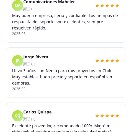
Comunicaciones Mahelet
★★★★★
CM
🇨🇴 CO
Muy buena empresa, seria y confiable. Los tiempos de
respuesta del soporte son excelentes, siempre
resuelven rápido.
2025-08
Jorge Rivera
★★★★★
JR
🇨🇱 CL
Llevo 3 años con Neolo para mis proyectos en Chile.
Muy estables, buen precio y soporte en español sin
demoras.
2026-03
Carlos Quispe
★★★★★
CQ
🇵🇪 PE
Excelente proveedor, recomendado 100%. Migré mi
sitio web al hosting premium y la velocidad mejoró