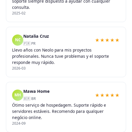
soporte siempre dispuesto a ayudar con cualquier
consulta.
2025-02
Natalia Cruz
★★★★★
NC
🇵🇷 PR
Llevo años con Neolo para mis proyectos
profesionales. Nunca tuve problemas y el soporte
responde muy rápido.
2026-03
Mawa Home
★★★★★
MH
🇧🇷 BR
Ótimo serviço de hospedagem. Suporte rápido e
servidores estáveis. Recomendo para qualquer
negócio online.
2024-09