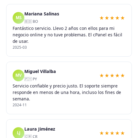
Mariana Salinas
★★★★★
MS
🇧🇴 BO
Fantástico servicio. Llevo 2 años con ellos para mi
negocio online y no tuve problemas. El cPanel es fácil
de usar.
2025-03
Miguel Villalba
★★★★★
MV
🇵🇾 PY
Servicio confiable y precio justo. El soporte siempre
responde en menos de una hora, incluso los fines de
semana.
2024-11
Laura Jiménez
★★★★★
LJ
🇨🇷 CR