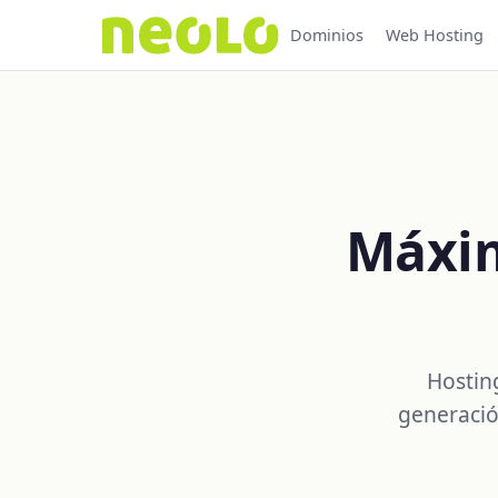
Dominios
Web Hosting
Máxim
Hostin
generació