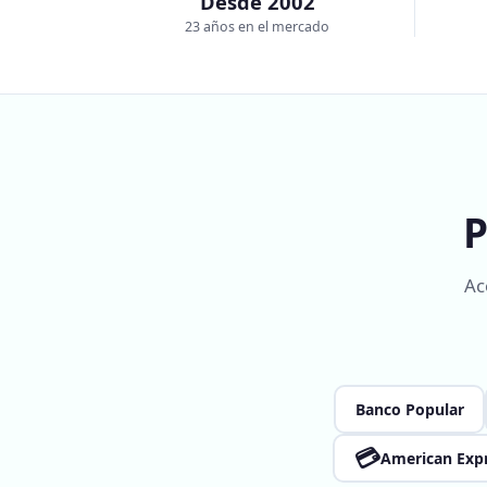
Desde 2002
23 años en el mercado
P
Ac
Banco Popular
💳
American Exp