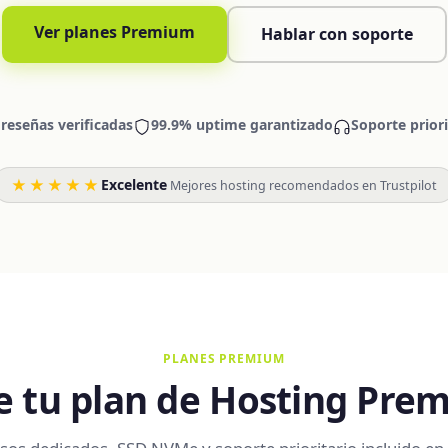
Ver planes Premium
Hablar con soporte
 reseñas verificadas
99.9% uptime garantizado
Soporte priori
★★★★★
Excelente
·
Mejores hosting recomendados en Trustpilot
PLANES PREMIUM
ge tu plan de Hosting Pre