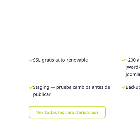
✓
✓
SSL gratis auto-renovable
+200 a
(Word
Joomla.
✓
✓
Staging — prueba cambios antes de
Backup
publicar
Ver todas las características
▾