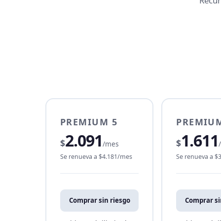
Recur
PREMIUM 5
PREMIUM
2.091
1.611
$
$
/mes
Se renueva a $4.181/mes
Se renueva a $
Comprar sin riesgo
Comprar si