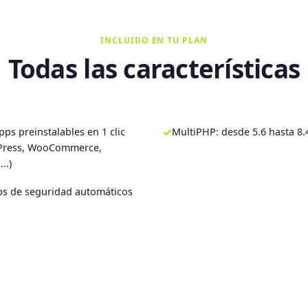
INCLUIDO EN TU PLAN
Todas las características
✓
pps preinstalables en 1 clic
MultiPHP: desde 5.6 hasta 8.
Press, WooCommerce,
..)
s de seguridad automáticos