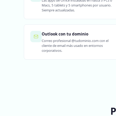
Las apps de Office instaladas en hasta 5 PCs o
Macs, 5 tablets y 5 smartphones por usuario.
Siempre actualizadas.
Outlook con tu dominio
Correo profesional @tudominio.com con el
cliente de email más usado en entornos
corporativos.
P