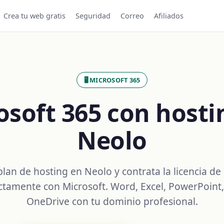
Crea tu web gratis
Seguridad
Correo
Afiliados
🖥️ MICROSOFT 365
osoft 365 con hosti
Neolo
plan de hosting en Neolo y contrata la licencia de
ctamente con Microsoft. Word, Excel, PowerPoint
OneDrive con tu dominio profesional.