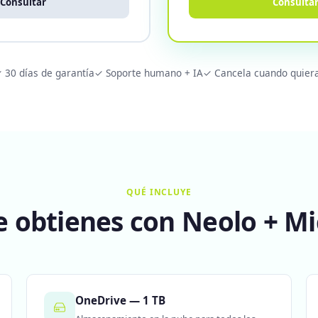
Consultar
Consulta
 30 días de garantía
✓ Soporte humano + IA
✓ Cancela cuando quier
QUÉ INCLUYE
e obtienes con Neolo + Mi
OneDrive — 1 TB