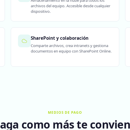
Almacenamiento en la nube para todos los
archivos del equipo. Accesible desde cualquier
dispositivo.
SharePoint y colaboración
Comparte archivos, crea intranets y gestiona
documentos en equipo con SharePoint Online.
MEDIOS DE PAGO
aga como más te convie