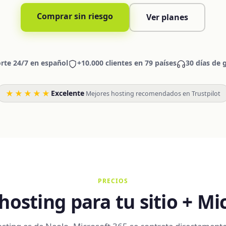
Comprar sin riesgo
Ver planes
rte 24/7 en español
+10.000 clientes en 79 países
30 días de 
★★★★★
Excelente
·
Mejores hosting recomendados en Trustpilot
PRECIOS
hosting para tu sitio + Mi