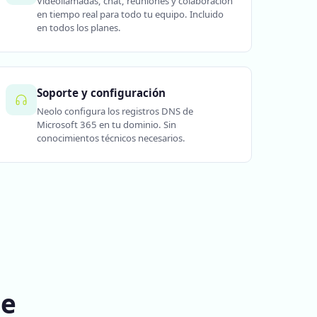
Videollamadas, chat, reuniones y colaboración
en tiempo real para todo tu equipo. Incluido
en todos los planes.
Soporte y configuración
Neolo configura los registros DNS de
Microsoft 365 en tu dominio. Sin
conocimientos técnicos necesarios.
ne