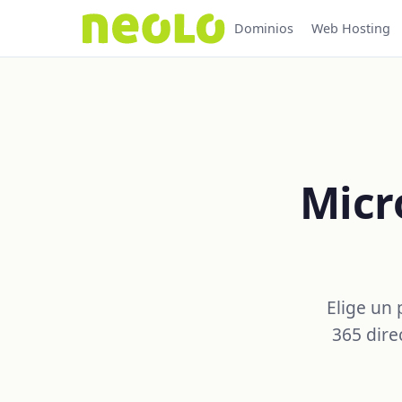
Dominios
Web Hosting
Micr
Elige un 
365 dire