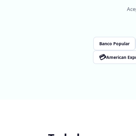
Ace
Banco Popular
💳
American Exp