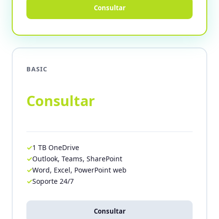
Consultar
BASIC
Consultar
1 TB OneDrive
Outlook, Teams, SharePoint
Word, Excel, PowerPoint web
Soporte 24/7
Consultar