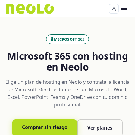
🖥️ MICROSOFT 365
Microsoft 365 con hosting
en Neolo
Elige un plan de hosting en Neolo y contrata la licencia
de Microsoft 365 directamente con Microsoft. Word,
Excel, PowerPoint, Teams y OneDrive con tu dominio
profesional.
Comprar sin riesgo
Ver planes