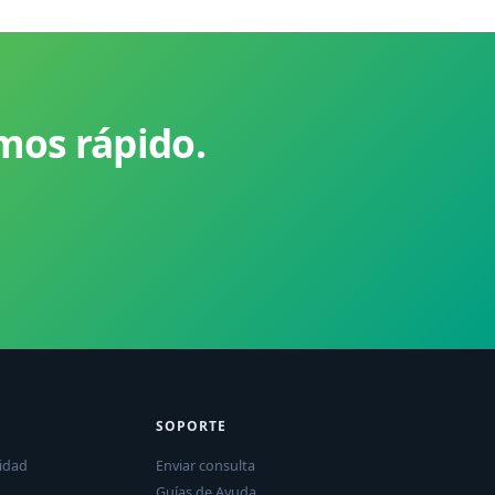
mos rápido.
SOPORTE
idad
Enviar consulta
Guías de Ayuda