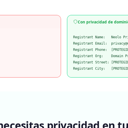
Con privacidad de domini
Registrant Name:   Neolo Pri
Registrant Email:  privacy@n
Registrant Phone:  [PROTEGID
Registrant Org:    Domain Pr
Registrant Street: [PROTEGID
Registrant City:   [PROTEGI
necesitas privacidad en t