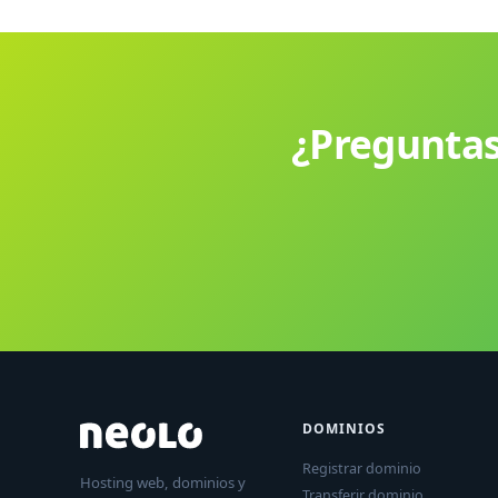
¿Preguntas
DOMINIOS
Registrar dominio
Hosting web, dominios y
Transferir dominio