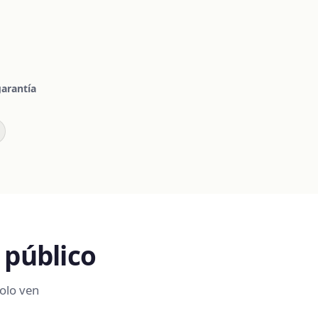
garantía
 público
olo ven