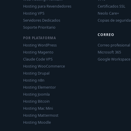
Hosting para Revendedores
Certificados SSL
Hosting VPS
Neolo Care+
Servidores Dedicados
Copias de segurid
Soporte Prioritario
CORREO
POR PLATAFORMA
Hosting WordPress
Correo profesional
Hosting Magento
Microsoft 365
Claude Code VPS
Google Workspace
Hosting WooCommerce
Hosting Drupal
Hosting n8n
Hosting Elementor
Hosting Joomla
Hosting Bitcoin
Hosting Mac Mini
Hosting Mattermost
Hosting Moodle