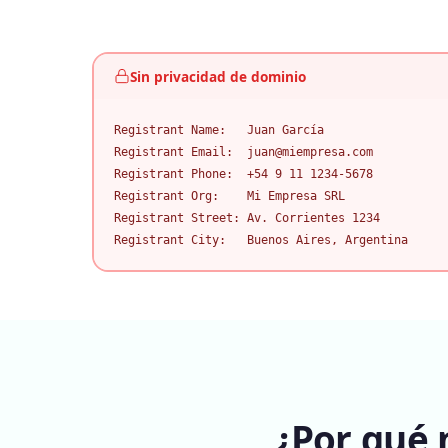
Sin privacidad de dominio
Registrant Name:   Juan García

Registrant Email:  juan@miempresa.com

Registrant Phone:  +54 9 11 1234-5678

Registrant Org:    Mi Empresa SRL

Registrant Street: Av. Corrientes 1234

Registrant City:   Buenos Aires, Argentina
¿Por qué 