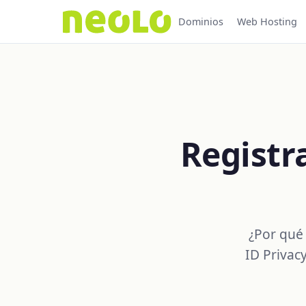
Dominios
Web Hosting
Registr
¿Por qué
ID Privac