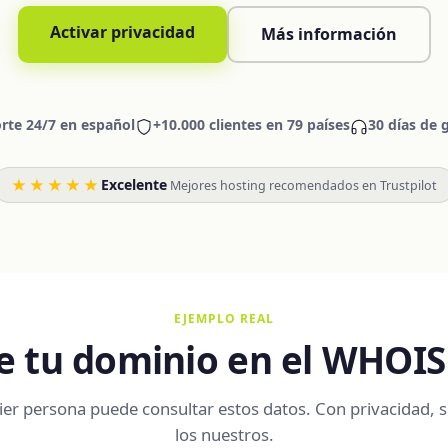
Activar privacidad
Más información
rte 24/7 en español
+10.000 clientes en 79 países
30 días de 
★★★★★
Excelente
·
Mejores hosting recomendados en Trustpilot
EJEMPLO REAL
ve tu dominio en el WHOIS
ier persona puede consultar estos datos. Con privacidad, s
los nuestros.