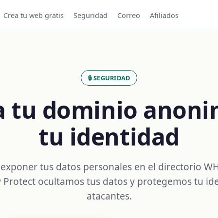
Crea tu web gratis
Seguridad
Correo
Afiliados
🔒 SEGURIDAD
a tu dominio anon
tu identidad
 exponer tus datos personales en el directorio W
y Protect ocultamos tus datos y protegemos tu id
atacantes.