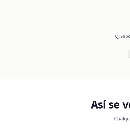
Sopo
Así se 
Cualqu