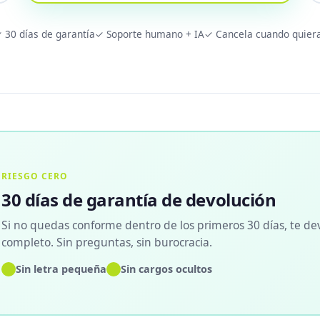
 30 días de garantía
✓ Soporte humano + IA
✓ Cancela cuando quier
RIESGO CERO
30 días de garantía de devolución
Si no quedas conforme dentro de los primeros 30 días, te de
completo. Sin preguntas, sin burocracia.
✓
✓
Sin letra pequeña
Sin cargos ocultos