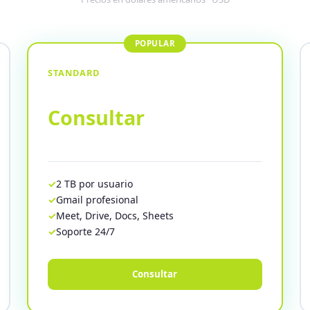
STANDARD
Consultar
2 TB por usuario
Gmail profesional
Meet, Drive, Docs, Sheets
Soporte 24/7
Consultar