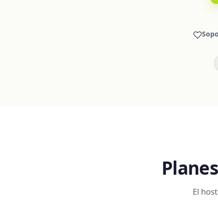
Sopo
Planes
El hos