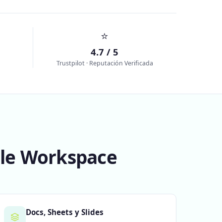
⭐
4.7 / 5
Trustpilot · Reputación Verificada
gle Workspace
Docs, Sheets y Slides