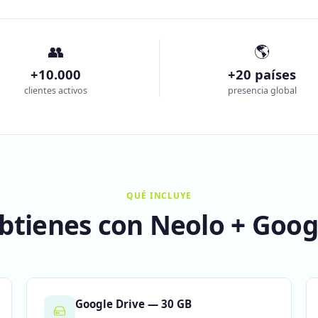
👥
🌎
+10.000
+20 países
clientes activos
presencia global
QUÉ INCLUYE
obtienes con Neolo + Goo
Google Drive — 30 GB