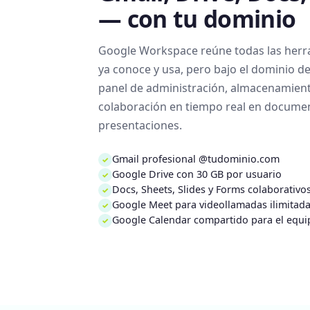
— con tu dominio
Google Workspace reúne todas las herr
ya conoce y usa, pero bajo el dominio d
panel de administración, almacenamien
colaboración en tiempo real en document
presentaciones.
Gmail profesional @tudominio.com
✓
Google Drive con 30 GB por usuario
✓
Docs, Sheets, Slides y Forms colaborativo
✓
Google Meet para videollamadas ilimitad
✓
Google Calendar compartido para el equi
✓