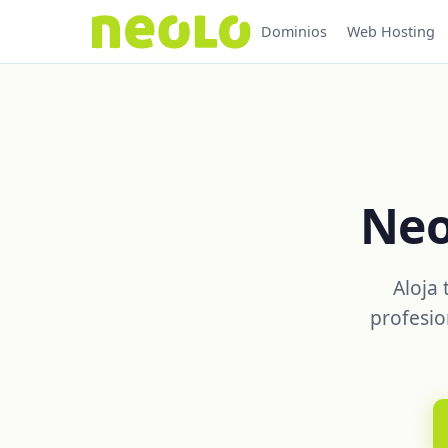
Dominios
Web Hosting
Neo
Aloja
profesio