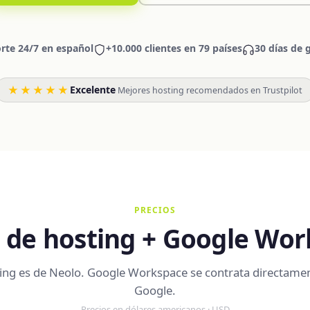
rte 24/7 en español
+10.000 clientes en 79 países
30 días de 
★★★★★
Excelente
·
Mejores hosting recomendados en Trustpilot
PRECIOS
 de hosting + Google Wo
ting es de Neolo. Google Workspace se contrata directame
Google.
Precios en dólares americanos · USD