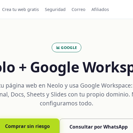
Crea tu web gratis
Seguridad
Correo
Afiliados
📊 GOOGLE
lo + Google Works
 tu página web en Neolo y usa Google Workspace:
nal, Docs, Sheets y Slides con tu propio dominio.
configuramos todo.
Comprar sin riesgo
Consultar por WhatsApp