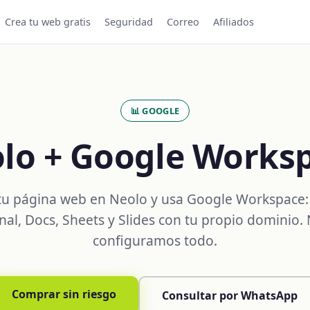
Crea tu web gratis
Seguridad
Correo
Afiliados
📊 GOOGLE
lo + Google Works
 tu página web en Neolo y usa Google Workspace:
nal, Docs, Sheets y Slides con tu propio dominio.
configuramos todo.
Comprar sin riesgo
Consultar por WhatsApp