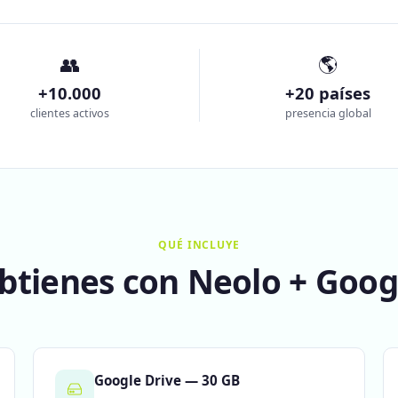
👥
🌎
+10.000
+20 países
clientes activos
presencia global
QUÉ INCLUYE
obtienes con Neolo + Goo
Google Drive — 30 GB