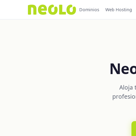
Dominios
Web Hosting
Neo
Aloja
profesio