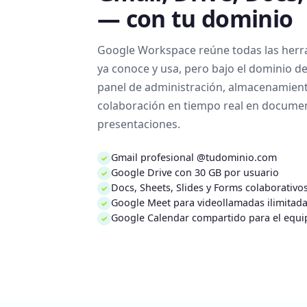
— con tu dominio
Google Workspace reúne todas las herr
ya conoce y usa, pero bajo el dominio d
panel de administración, almacenamien
colaboración en tiempo real en document
presentaciones.
Gmail profesional @tudominio.com
✓
Google Drive con 30 GB por usuario
✓
Docs, Sheets, Slides y Forms colaborativo
✓
Google Meet para videollamadas ilimitad
✓
Google Calendar compartido para el equi
✓