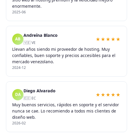
enormemente.
2025-06
Andreína Blanco
★★★★★
AB
🇻🇪 VE
Llevan años siendo mi proveedor de hosting. Muy
confiables, buen soporte y precios accesibles para el
mercado venezolano.
2024-12
Diego Alvarado
★★★★★
DA
🇪🇨 EC
Muy buenos servicios, rápidos en soporte y el servidor
nunca se cae. Lo recomiendo a todos mis clientes de
diseño web.
2026-02