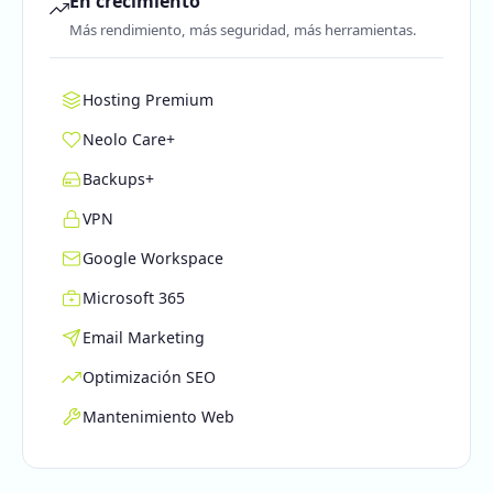
En crecimiento
Más rendimiento, más seguridad, más herramientas.
Hosting Premium
Neolo Care+
Backups+
VPN
Google Workspace
Microsoft 365
Email Marketing
Optimización SEO
Mantenimiento Web