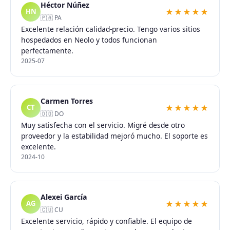
Héctor Núñez
★★★★★
HN
🇵🇦 PA
Excelente relación calidad-precio. Tengo varios sitios
hospedados en Neolo y todos funcionan
perfectamente.
2025-07
Carmen Torres
★★★★★
CT
🇩🇴 DO
Muy satisfecha con el servicio. Migré desde otro
proveedor y la estabilidad mejoró mucho. El soporte es
excelente.
2024-10
Alexei García
★★★★★
AG
🇨🇺 CU
Excelente servicio, rápido y confiable. El equipo de