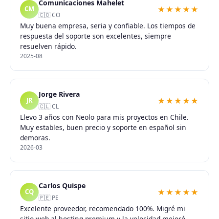
Comunicaciones Mahelet
★★★★★
CM
🇨🇴 CO
Muy buena empresa, seria y confiable. Los tiempos de
respuesta del soporte son excelentes, siempre
resuelven rápido.
2025-08
Jorge Rivera
★★★★★
JR
🇨🇱 CL
Llevo 3 años con Neolo para mis proyectos en Chile.
Muy estables, buen precio y soporte en español sin
demoras.
2026-03
Carlos Quispe
★★★★★
CQ
🇵🇪 PE
Excelente proveedor, recomendado 100%. Migré mi
sitio web al hosting premium y la velocidad mejoró