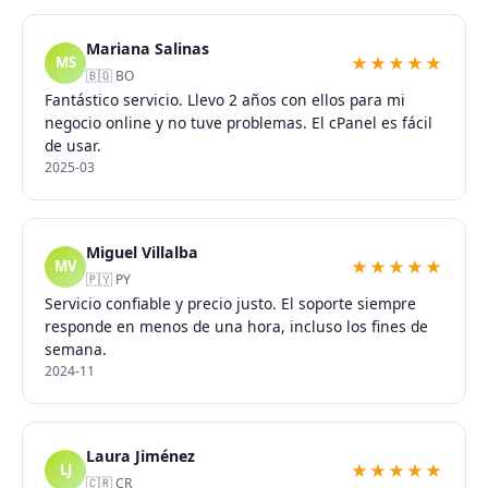
Mariana Salinas
★★★★★
MS
🇧🇴 BO
Fantástico servicio. Llevo 2 años con ellos para mi
negocio online y no tuve problemas. El cPanel es fácil
de usar.
2025-03
Miguel Villalba
★★★★★
MV
🇵🇾 PY
Servicio confiable y precio justo. El soporte siempre
responde en menos de una hora, incluso los fines de
semana.
2024-11
Laura Jiménez
★★★★★
LJ
🇨🇷 CR