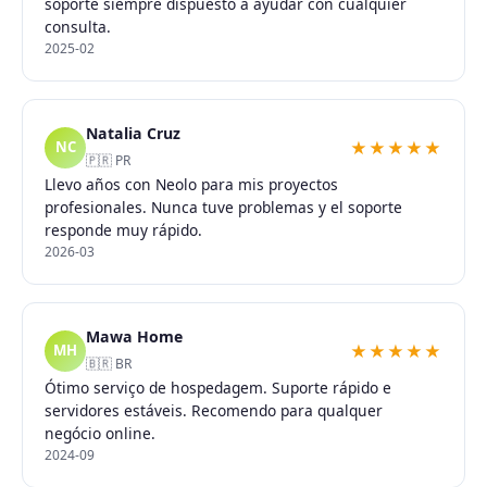
soporte siempre dispuesto a ayudar con cualquier
consulta.
2025-02
Natalia Cruz
★★★★★
NC
🇵🇷 PR
Llevo años con Neolo para mis proyectos
profesionales. Nunca tuve problemas y el soporte
responde muy rápido.
2026-03
Mawa Home
★★★★★
MH
🇧🇷 BR
Ótimo serviço de hospedagem. Suporte rápido e
servidores estáveis. Recomendo para qualquer
negócio online.
2024-09