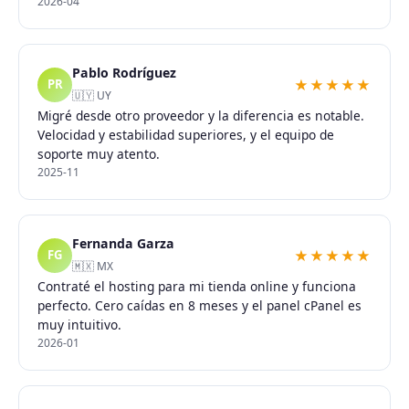
2026-04
Pablo Rodríguez
★★★★★
PR
🇺🇾 UY
Migré desde otro proveedor y la diferencia es notable.
Velocidad y estabilidad superiores, y el equipo de
soporte muy atento.
2025-11
Fernanda Garza
★★★★★
FG
🇲🇽 MX
Contraté el hosting para mi tienda online y funciona
perfecto. Cero caídas en 8 meses y el panel cPanel es
muy intuitivo.
2026-01