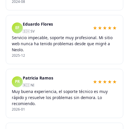
2024-08
Eduardo Flores
★★★★★
EF
🇸🇻 SV
Servicio impecable, soporte muy profesional. Mi sitio
web nunca ha tenido problemas desde que migré a
Neolo.
2025-12
Patricia Ramos
★★★★★
PR
🇳🇮 NI
Muy buena experiencia, el soporte técnico es muy
rápido y resuelve los problemas sin demora. Lo
recomiendo.
2026-01