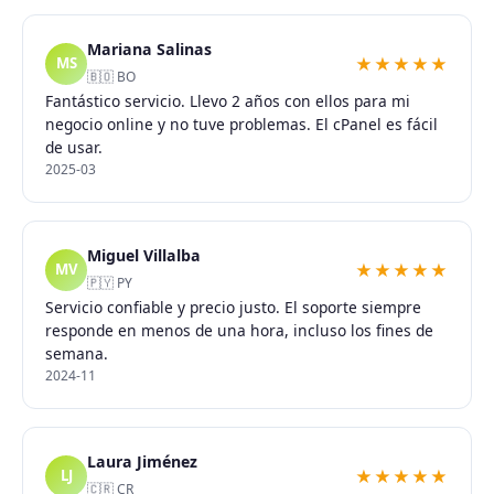
Mariana Salinas
★★★★★
MS
🇧🇴 BO
Fantástico servicio. Llevo 2 años con ellos para mi
negocio online y no tuve problemas. El cPanel es fácil
de usar.
2025-03
Miguel Villalba
★★★★★
MV
🇵🇾 PY
Servicio confiable y precio justo. El soporte siempre
responde en menos de una hora, incluso los fines de
semana.
2024-11
Laura Jiménez
★★★★★
LJ
🇨🇷 CR