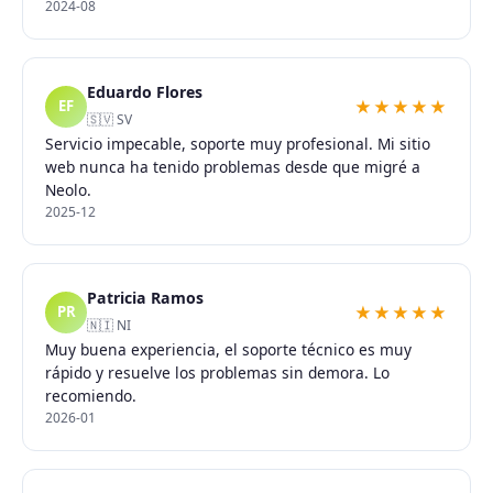
2024-08
Eduardo Flores
★★★★★
EF
🇸🇻 SV
Servicio impecable, soporte muy profesional. Mi sitio
web nunca ha tenido problemas desde que migré a
Neolo.
2025-12
Patricia Ramos
★★★★★
PR
🇳🇮 NI
Muy buena experiencia, el soporte técnico es muy
rápido y resuelve los problemas sin demora. Lo
recomiendo.
2026-01