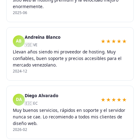
enormemente.
2025-06
Andreína Blanco
★★★★★
AB
🇻🇪 VE
Llevan años siendo mi proveedor de hosting. Muy
confiables, buen soporte y precios accesibles para el
mercado venezolano.
2024-12
Diego Alvarado
★★★★★
DA
🇪🇨 EC
Muy buenos servicios, rápidos en soporte y el servidor
nunca se cae. Lo recomiendo a todos mis clientes de
diseño web.
2026-02