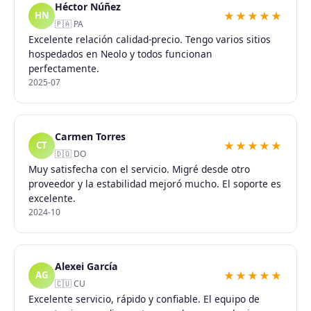
Héctor Núñez
★★★★★
HN
🇵🇦 PA
Excelente relación calidad-precio. Tengo varios sitios
hospedados en Neolo y todos funcionan
perfectamente.
2025-07
Carmen Torres
★★★★★
CT
🇩🇴 DO
Muy satisfecha con el servicio. Migré desde otro
proveedor y la estabilidad mejoró mucho. El soporte es
excelente.
2024-10
Alexei García
★★★★★
AG
🇨🇺 CU
Excelente servicio, rápido y confiable. El equipo de