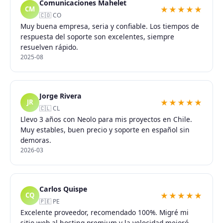
Comunicaciones Mahelet
★★★★★
CM
🇨🇴 CO
Muy buena empresa, seria y confiable. Los tiempos de
respuesta del soporte son excelentes, siempre
resuelven rápido.
2025-08
Jorge Rivera
★★★★★
JR
🇨🇱 CL
Llevo 3 años con Neolo para mis proyectos en Chile.
Muy estables, buen precio y soporte en español sin
demoras.
2026-03
Carlos Quispe
★★★★★
CQ
🇵🇪 PE
Excelente proveedor, recomendado 100%. Migré mi
sitio web al hosting premium y la velocidad mejoró