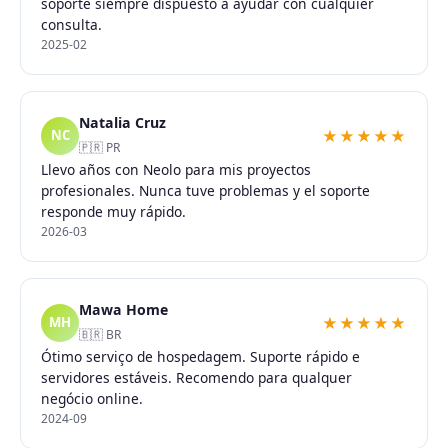
soporte siempre dispuesto a ayudar con cualquier
consulta.
2025-02
Natalia Cruz
★★★★★
NC
🇵🇷 PR
Llevo años con Neolo para mis proyectos
profesionales. Nunca tuve problemas y el soporte
responde muy rápido.
2026-03
Mawa Home
★★★★★
MH
🇧🇷 BR
Ótimo serviço de hospedagem. Suporte rápido e
servidores estáveis. Recomendo para qualquer
negócio online.
2024-09