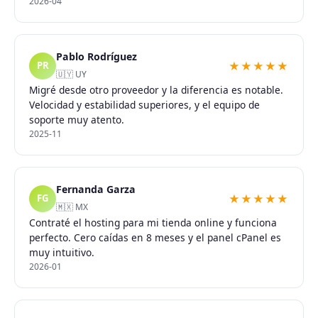
2026-04
Pablo Rodríguez
★★★★★
PR
🇺🇾 UY
Migré desde otro proveedor y la diferencia es notable.
Velocidad y estabilidad superiores, y el equipo de
soporte muy atento.
2025-11
Fernanda Garza
★★★★★
FG
🇲🇽 MX
Contraté el hosting para mi tienda online y funciona
perfecto. Cero caídas en 8 meses y el panel cPanel es
muy intuitivo.
2026-01