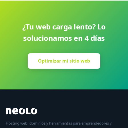
¿Tu web carga lento? Lo
solucionamos en 4 días
Optimizar mi sitio web
Hosting web, dominios y herramientas para emprendedores y