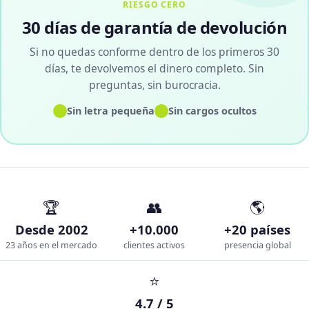
RIESGO CERO
30 días de garantía de devolución
Si no quedas conforme dentro de los primeros 30
días, te devolvemos el dinero completo. Sin
preguntas, sin burocracia.
✓
✓
Sin letra pequeña
Sin cargos ocultos
🏆
👥
🌎
Desde 2002
+10.000
+20 países
23 años en el mercado
clientes activos
presencia global
⭐
4.7 / 5