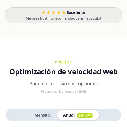
★★★★★
Excelente
·
Mejores hosting recomendados en Trustpilot
PRECIOS
Optimización de velocidad web
Pago único — sin suscripciones
Precios en bolivianos · BOB
Mensual
Anual
20% OFF