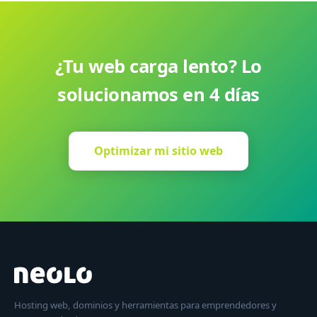
¿Tu web carga lento? Lo
solucionamos en 4 días
Optimizar mi sitio web
Hosting web, dominios y herramientas para emprendedores y