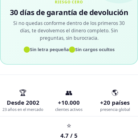
RIESGO CERO
30 días de garantía de devolución
Si no quedas conforme dentro de los primeros 30
días, te devolvemos el dinero completo. Sin
preguntas, sin burocracia.
✓
✓
Sin letra pequeña
Sin cargos ocultos
🏆
👥
🌎
Desde 2002
+10.000
+20 países
23 años en el mercado
clientes activos
presencia global
⭐
4.7 / 5