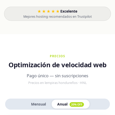
★★★★★
Excelente
·
Mejores hosting recomendados en Trustpilot
PRECIOS
Optimización de velocidad web
Pago único — sin suscripciones
Precios en lempiras hondureños · HNL
Mensual
Anual
20% OFF