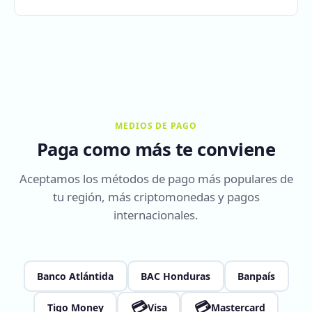
MEDIOS DE PAGO
Paga como más te conviene
Aceptamos los métodos de pago más populares de
tu región, más criptomonedas y pagos
internacionales.
Banco Atlántida
BAC Honduras
Banpaís
💳
💳
Tigo Money
Visa
Mastercard