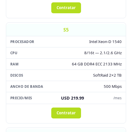
Contratar
S5
Intel Xeon-D 1540
8/16t — 2.1/2.6 GHz
64 GB DDR4 ECC 2133 MHz
SoftRaid 2×2 TB
500 Mbps
USD 219.99
/mes
Contratar