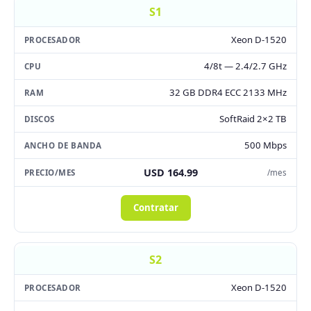
S1
Xeon D-1520
4/8t — 2.4/2.7 GHz
32 GB DDR4 ECC 2133 MHz
SoftRaid 2×2 TB
500 Mbps
USD 164.99
/mes
Contratar
S2
Xeon D-1520