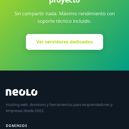
Sin compartir nada. Máximo rendimiento con
soporte técnico incluido.
Ver servidores dedicados
Hosting web, dominios y herramientas para emprendedores y
empresas desde 2002.
DOMINIOS