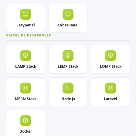
Easypanel
CyberPanel
STACKS DE DESARROLLO
LAMP Stack
LEMP Stack
LOMP Stack
MERN Stack
Node.js
Laravel
Docker