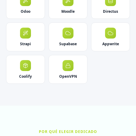
Odoo
Moodle
Directus
Strapi
Supabase
Appwrite
Coolify
OpenVPN
POR QUÉ ELEGIR DEDICADO