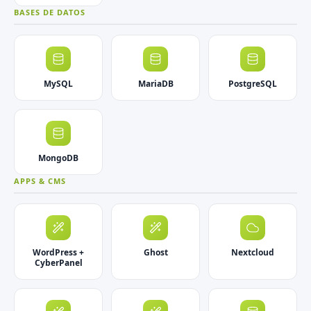
BASES DE DATOS
MySQL
MariaDB
PostgreSQL
MongoDB
APPS & CMS
WordPress +
Ghost
Nextcloud
CyberPanel