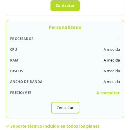
Contratar
Personalizado
—
A medida
A medida
A medida
A medida
A consultar
Consultar
✓ Soporte técnico incluido en todos los planes