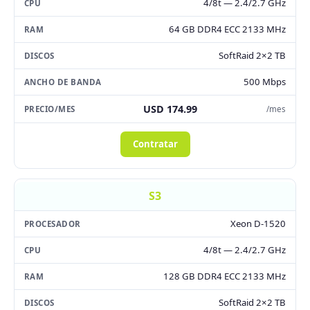
4/8t — 2.4/2.7 GHz
64 GB DDR4 ECC 2133 MHz
SoftRaid 2×2 TB
500 Mbps
USD 174.99
/mes
Contratar
S3
Xeon D-1520
4/8t — 2.4/2.7 GHz
128 GB DDR4 ECC 2133 MHz
SoftRaid 2×2 TB