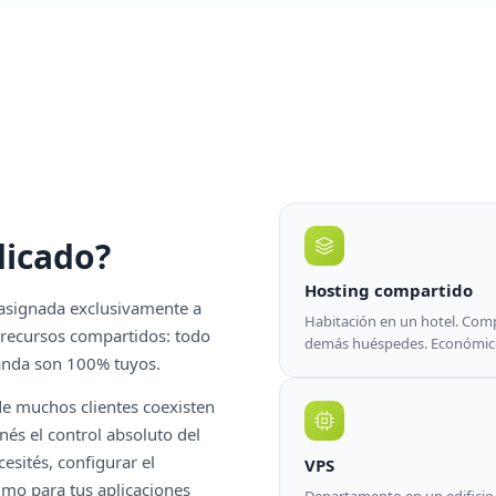
dicado?
Hosting compartido
 asignada exclusivamente a
Habitación en un hotel. Comp
 recursos compartidos: todo
demás huéspedes. Económico,
anda son 100% tuyos.
de muchos clientes coexisten
és el control absoluto del
esités, configurar el
VPS
imo para tus aplicaciones