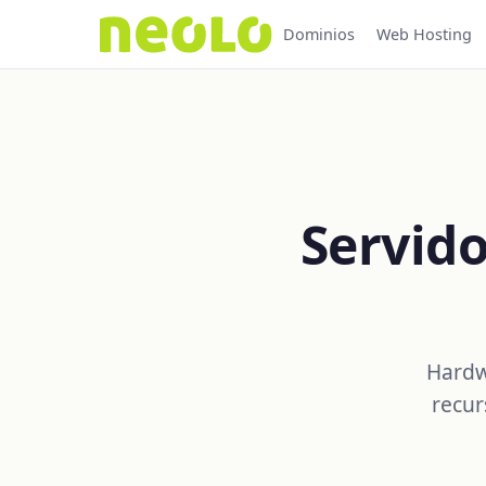
Dominios
Web Hosting
Servid
Hardw
recur