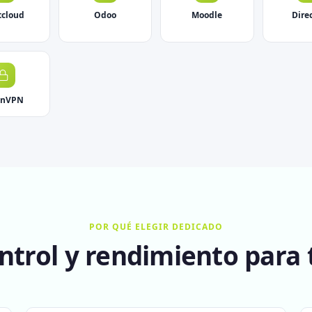
tcloud
Odoo
Moodle
Dire
enVPN
POR QUÉ ELEGIR DEDICADO
trol y rendimiento para 