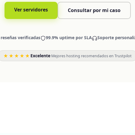
Ver servidores
Consultar por mi caso
 reseñas verificadas
99.9% uptime por SLA
Soporte personali
★★★★★
Excelente
·
Mejores hosting recomendados en Trustpilot