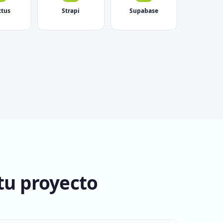
ctus
Strapi
Supabase
tu proyecto