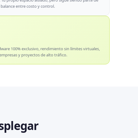
 Tu propio espacio aislado, pero sigue siendo parte de
balance entre costo y control.
dware 100% exclusivo, rendimiento sin límites virtuales,
 empresas y proyectos de alto tráfico.
esplegar