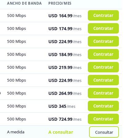
ANCHO DE BANDA
PRECIO/MES
500 Mbps
USD 164.99
Contratar
/mes
500 Mbps
USD 174.99
Contratar
/mes
500 Mbps
USD 224.99
Contratar
/mes
500 Mbps
USD 184.99
Contratar
/mes
500 Mbps
USD 219.99
Contratar
/mes
500 Mbps
USD 224.99
Contratar
/mes
D
500 Mbps
USD 264.99
Contratar
/mes
500 Mbps
USD 345
Contratar
/mes
500 Mbps
USD 724.99
Contratar
/mes
A medida
A consultar
Consultar