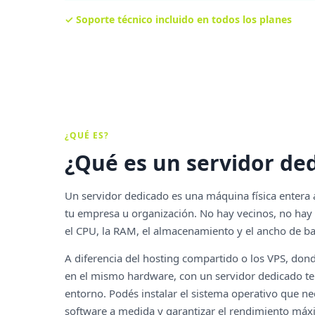
✓ Soporte técnico incluido en todos los planes
¿QUÉ ES?
¿Qué es un servidor de
Un servidor dedicado es una máquina física entera
tu empresa u organización. No hay vecinos, no hay
el CPU, la RAM, el almacenamiento y el ancho de b
A diferencia del hosting compartido o los VPS, don
en el mismo hardware, con un servidor dedicado ten
entorno. Podés instalar el sistema operativo que nec
software a medida y garantizar el rendimiento máx