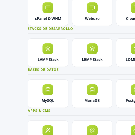
cPanel & WHM
Webuzo
Clou
STACKS DE DESARROLLO
LAMP Stack
LEMP Stack
LOMP
BASES DE DATOS
MySQL
MariaDB
Post
APPS & CMS