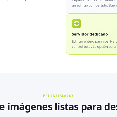
Departamento en un edificio.
un edificio compartido. Buen 
Servidor dedicado
Edificio entero para vos. Har
control total. La opción para
PRE-INSTALADOS
e imágenes listas para d