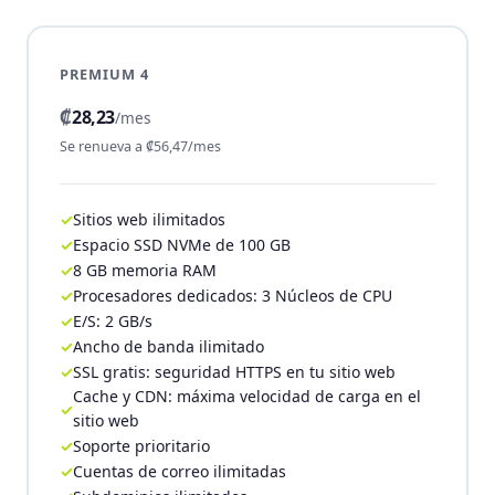
PREMIUM 4
₡
28,23
/mes
Se renueva a ₡56,47/mes
Sitios web ilimitados
Espacio SSD NVMe de 100 GB
8 GB memoria RAM
Procesadores dedicados: 3 Núcleos de CPU
E/S: 2 GB/s
Ancho de banda ilimitado
SSL gratis: seguridad HTTPS en tu sitio web
Cache y CDN: máxima velocidad de carga en el
sitio web
Soporte prioritario
Cuentas de correo ilimitadas