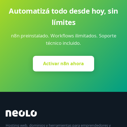
Automatizá todo desde hoy, sin
límites
n8n preinstalado. Workflows ilimitados. Soporte
técnico incluido.
Activar n8n ahora
Hosting web, dominios y herramientas para emprendedores y