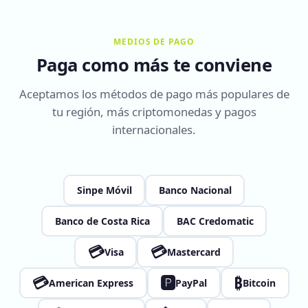
MEDIOS DE PAGO
Paga como más te conviene
Aceptamos los métodos de pago más populares de
tu región, más criptomonedas y pagos
internacionales.
Sinpe Móvil
Banco Nacional
Banco de Costa Rica
BAC Credomatic
💳
💳
Visa
Mastercard
💳
🅿
₿
American Express
PayPal
Bitcoin