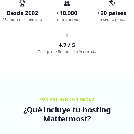
🏆
👥
🌎
Desde 2002
+10.000
+20 países
23 años en el mercado
clientes activos
presencia global
⭐
4.7 / 5
Trustpilot · Reputación Verificada
POR QUÉ N8N CON NEOLO
¿Qué incluye tu hosting
Mattermost?