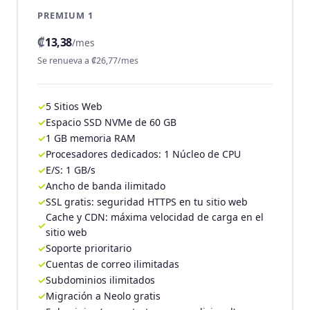
PREMIUM 1
₡
13,38
/mes
Se renueva a ₡26,77/mes
5 Sitios Web
Espacio SSD NVMe de 60 GB
1 GB memoria RAM
Procesadores dedicados: 1 Núcleo de CPU
E/S: 1 GB/s
Ancho de banda ilimitado
SSL gratis: seguridad HTTPS en tu sitio web
Cache y CDN: máxima velocidad de carga en el
sitio web
Soporte prioritario
Cuentas de correo ilimitadas
Subdominios ilimitados
Migración a Neolo gratis