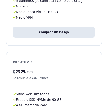
5 dominios (se contratan como adicional)
Node.js
Neolo Disco Virtual 100GB
Neolo VPN
Comprar sin riesgo
PREMIUM 3
₡
23,29
/mes
Se renueva a ₡46,57/mes
Sitios web ilimitados
Espacio SSD NVMe de 90 GB
4 GB memoria RAM