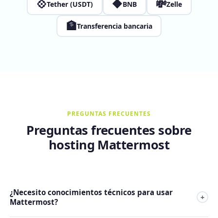
💠
🔶
💸
Tether (USDT)
BNB
Zelle
🏦
Transferencia bancaria
PREGUNTAS FRECUENTES
Preguntas frecuentes sobre
hosting Mattermost
¿Necesito conocimientos técnicos para usar
+
Mattermost?