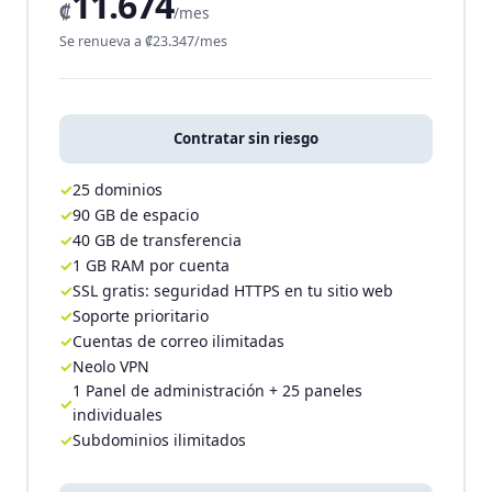
11.674
₡
/mes
Se renueva a ₡23.347/mes
Contratar sin riesgo
25 dominios
90 GB de espacio
40 GB de transferencia
1 GB RAM por cuenta
SSL gratis: seguridad HTTPS en tu sitio web
Soporte prioritario
Cuentas de correo ilimitadas
Neolo VPN
1 Panel de administración + 25 paneles
individuales
Subdominios ilimitados