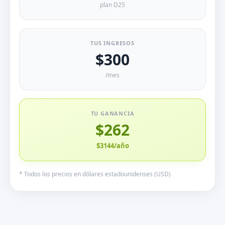
plan D25
TUS INGRESOS
$300
/mes
TU GANANCIA
$262
$3144/año
* Todos los precios en dólares estadounidenses (USD)