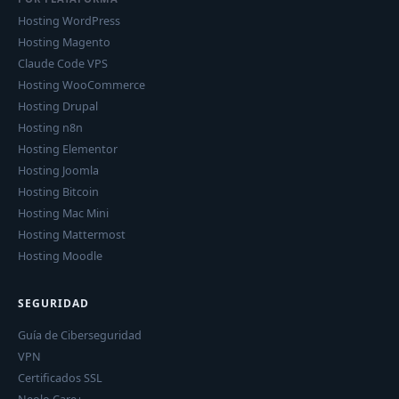
Hosting WordPress
Hosting Magento
Claude Code VPS
Hosting WooCommerce
Hosting Drupal
Hosting n8n
Hosting Elementor
Hosting Joomla
Hosting Bitcoin
Hosting Mac Mini
Hosting Mattermost
Hosting Moodle
SEGURIDAD
Guía de Ciberseguridad
VPN
Certificados SSL
Neolo Care+