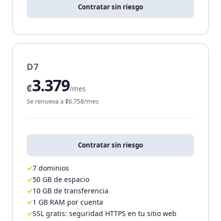
Contratar sin riesgo
D7
3.379
₡
/mes
Se renueva a ₡6.758/mes
Contratar sin riesgo
7 dominios
50 GB de espacio
10 GB de transferencia
1 GB RAM por cuenta
SSL gratis: seguridad HTTPS en tu sitio web