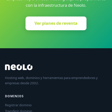
con la infraestructura de Neolo.
Ver planes de reventa
Hosting web, dominios y herramientas para emprendedores y
empresas desde 2002.
DOMINIOS
Registrar dominio
Transferir dominio