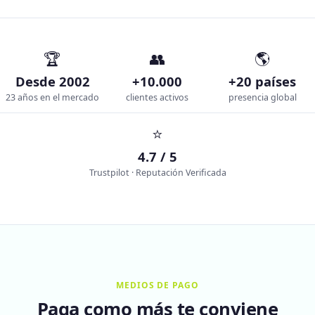
🏆
👥
🌎
Desde 2002
+10.000
+20 países
23 años en el mercado
clientes activos
presencia global
⭐
4.7 / 5
Trustpilot · Reputación Verificada
MEDIOS DE PAGO
Paga como más te conviene