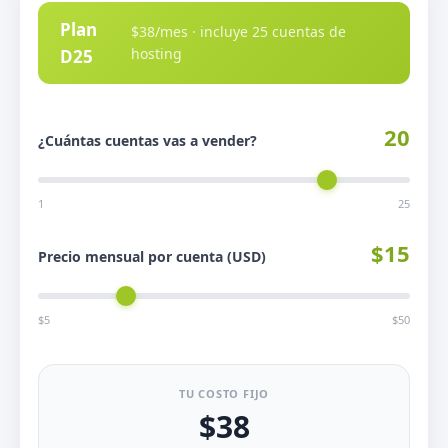
Plan
$38/mes · incluye 25 cuentas de
hosting
D25
20
¿Cuántas cuentas vas a vender?
1
25
$15
Precio mensual por cuenta (USD)
$5
$50
TU COSTO FIJO
$38