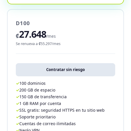
D100
27.648
₡
/mes
Se renueva a ₡55.297/mes
Contratar sin riesgo
100 dominios
200 GB de espacio
150 GB de transferencia
1 GB RAM por cuenta
SSL gratis: seguridad HTTPS en tu sitio web
Soporte prioritario
Cuentas de correo ilimitadas
Neolo VPN