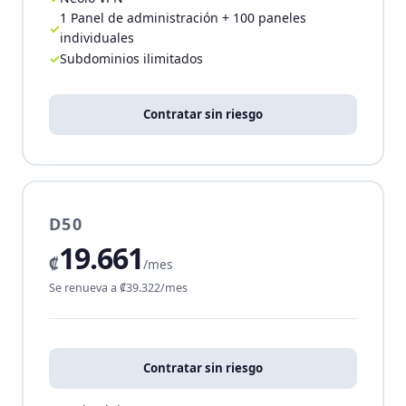
1 Panel de administración + 100 paneles
individuales
Subdominios ilimitados
Contratar sin riesgo
D50
19.661
₡
/mes
Se renueva a ₡39.322/mes
Contratar sin riesgo