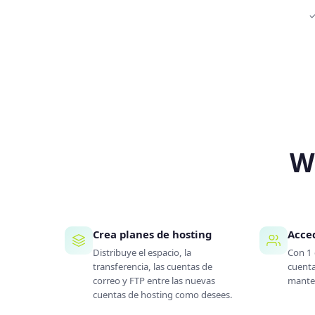
✓
W
Crea planes de hosting
Acced
Distribuye el espacio, la
Con 1 
transferencia, las cuentas de
cuenta
correo y FTP entre las nuevas
manten
cuentas de hosting como desees.