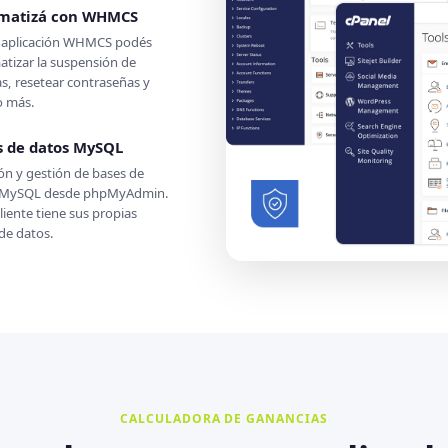
matizá con WHMCS
a aplicación WHMCS podés
tizar la suspensión de
s, resetear contraseñas y
 más.
s de datos MySQL
ón y gestión de bases de
 MySQL desde phpMyAdmin.
liente tiene sus propias
de datos.
CALCULADORA DE GANANCIAS