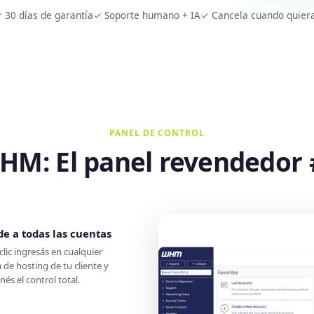
 30 días de garantía
✓ Soporte humano + IA
✓ Cancela cuando quier
PANEL DE CONTROL
HM: El panel revendedor 
e a todas las cuentas
clic ingresás en cualquier
 de hosting de tu cliente y
és el control total.