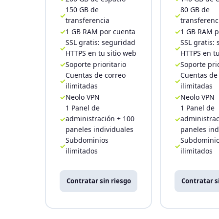
150 GB de
80 GB de
transferencia
transferenc
1 GB RAM por cuenta
1 GB RAM p
SSL gratis: seguridad
SSL gratis:
HTTPS en tu sitio web
HTTPS en tu
Soporte prioritario
Soporte prio
Cuentas de correo
Cuentas de
ilimitadas
ilimitadas
Neolo VPN
Neolo VPN
1 Panel de
1 Panel de
administración + 100
administrac
paneles individuales
paneles ind
Subdominios
Subdomini
ilimitados
ilimitados
Contratar sin riesgo
Contratar s