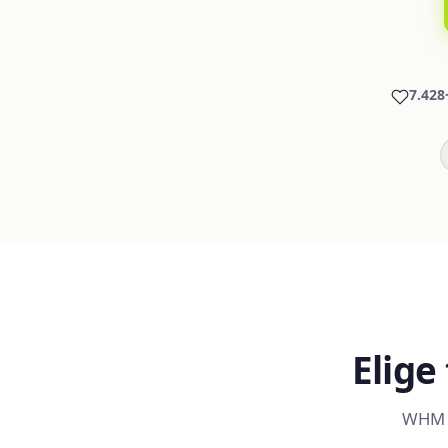
7.428
Elige
WHM + 