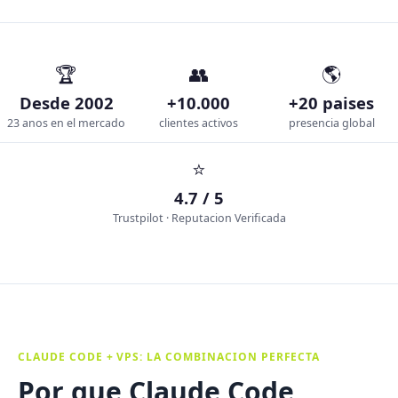
🏆
👥
🌎
Desde 2002
+10.000
+20 paises
23 anos en el mercado
clientes activos
presencia global
⭐
4.7 / 5
Trustpilot · Reputacion Verificada
CLAUDE CODE + VPS: LA COMBINACION PERFECTA
Por que Claude Code