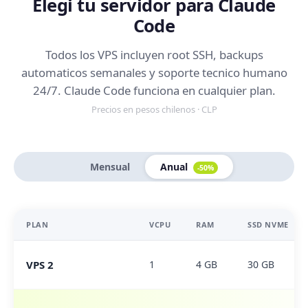
Elegi tu servidor para Claude
Code
Todos los VPS incluyen root SSH, backups
automaticos semanales y soporte tecnico humano
24/7. Claude Code funciona en cualquier plan.
Precios en pesos chilenos · CLP
Mensual
Anual
-50%
PLAN
VCPU
RAM
SSD NVME
VPS 2
1
4 GB
30 GB