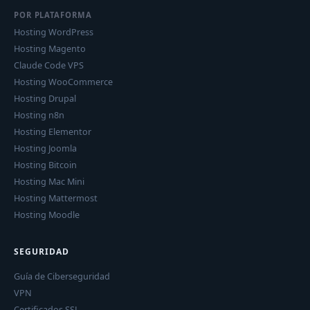
POR PLATAFORMA
Hosting WordPress
Hosting Magento
Claude Code VPS
Hosting WooCommerce
Hosting Drupal
Hosting n8n
Hosting Elementor
Hosting Joomla
Hosting Bitcoin
Hosting Mac Mini
Hosting Mattermost
Hosting Moodle
SEGURIDAD
Guía de Ciberseguridad
VPN
Certificados SSL