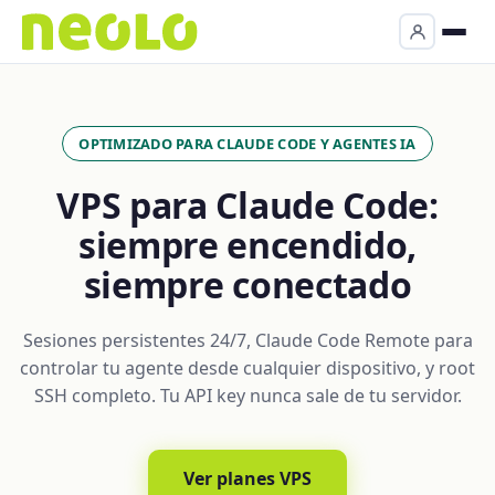
OPTIMIZADO PARA CLAUDE CODE Y AGENTES IA
VPS para Claude Code:
siempre encendido,
siempre conectado
Sesiones persistentes 24/7, Claude Code Remote para
controlar tu agente desde cualquier dispositivo, y root
SSH completo. Tu API key nunca sale de tu servidor.
Ver planes VPS