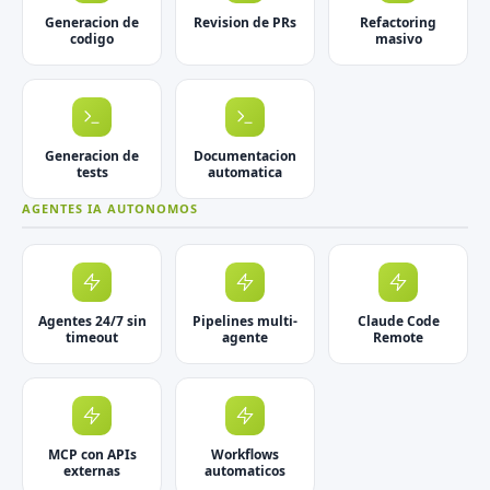
Generacion de
Revision de PRs
Refactoring
codigo
masivo
Generacion de
Documentacion
tests
automatica
AGENTES IA AUTONOMOS
Agentes 24/7 sin
Pipelines multi-
Claude Code
timeout
agente
Remote
MCP con APIs
Workflows
externas
automaticos