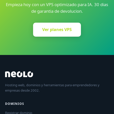
Empieza hoy con un VPS optimizado para IA. 30 dias
de garantia de devolucion.
Ver planes VPS
Hosting web, dominios y herramientas para emprendedores y
empresas desde 2002.
DOMINIOS
Registrar dominio