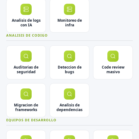
Analisis de logs
Monitoreo de
con IA
infra
ANALISIS DE CODIGO
Auditorias de
Deteccion de
Code review
seguridad
bugs
masivo
Migracion de
Analisis de
frameworks
dependencias
EQUIPOS DE DESARROLLO