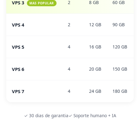
VPS 3
2
8 GB
60 GB
MAS POPULAR
VPS 4
2
12 GB
90 GB
VPS 5
4
16 GB
120 GB
VPS 6
4
20 GB
150 GB
VPS 7
4
24 GB
180 GB
✓ 30 dias de garantia
✓ Soporte humano + IA