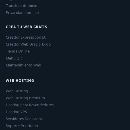
Transferir dominio
Privacidad dominio
CREA TU WEB GRATIS
Creador Express con IA
Creador Web Drag & Drop
Tienda Online
Menú QR
Mantenimiento Web
WEB HOSTING
Web Hosting
Web Hosting Premium
Hosting para Revendedores
Hosting VPS
Servidores Dedicados
Soporte Prioritario