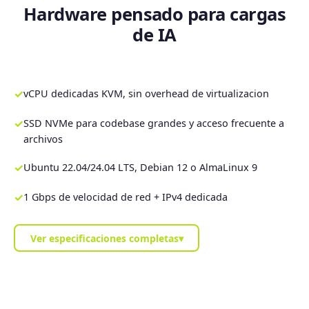
Hardware pensado para cargas
de IA
✓
vCPU dedicadas KVM, sin overhead de virtualizacion
✓
SSD NVMe para codebase grandes y acceso frecuente a
archivos
✓
Ubuntu 22.04/24.04 LTS, Debian 12 o AlmaLinux 9
✓
1 Gbps de velocidad de red + IPv4 dedicada
Ver especificaciones completas
▾