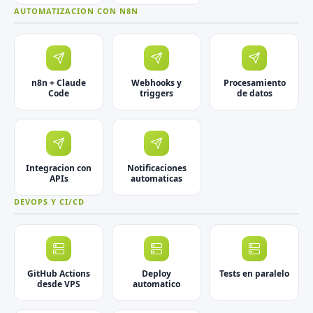
AUTOMATIZACION CON N8N
n8n + Claude
Webhooks y
Procesamiento
Code
triggers
de datos
Integracion con
Notificaciones
APIs
automaticas
DEVOPS Y CI/CD
GitHub Actions
Deploy
Tests en paralelo
desde VPS
automatico