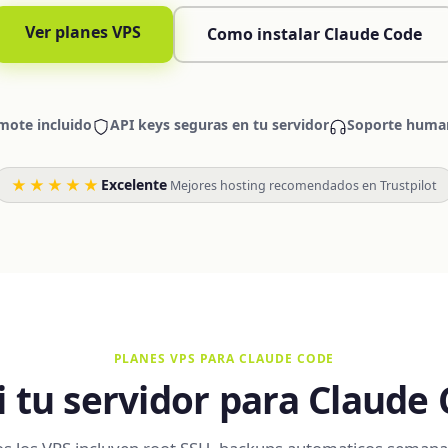
Ver planes VPS
Como instalar Claude Code
mote incluido
API keys seguras en tu servidor
Soporte human
★★★★★
Excelente
·
Mejores hosting recomendados en Trustpilot
PLANES VPS PARA CLAUDE CODE
i tu servidor para Claude