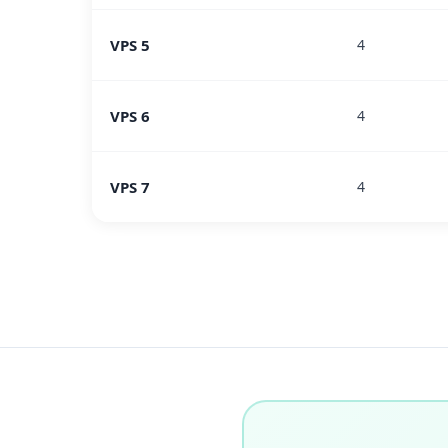
VPS 5
4
VPS 6
4
VPS 7
4