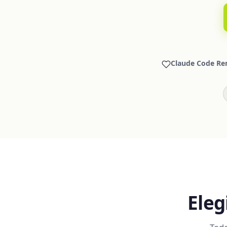
Claude Code Re
Eleg