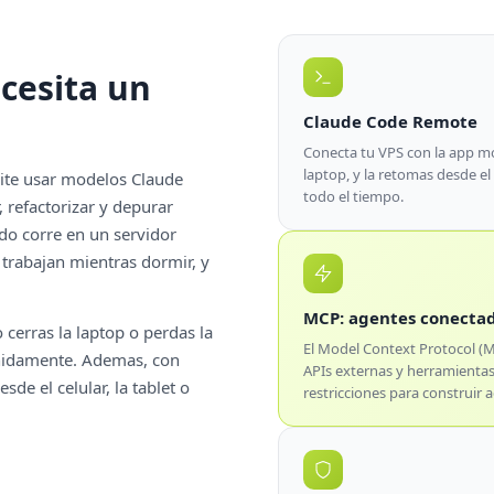
cesita un
Claude Code Remote
Conecta tu VPS con la app mov
laptop, y la retomas desde el
mite usar modelos Claude
todo el tiempo.
, refactorizar y depurar
do corre en un servidor
 trabajan mientras dormir, y
MCP: agentes conecta
cerras la laptop o perdas la
El Model Context Protocol (
inidamente. Ademas, con
APIs externas y herramientas
de el celular, la tablet o
restricciones para construi