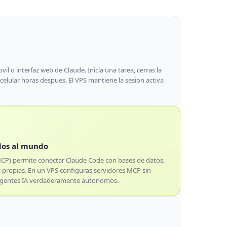
il o interfaz web de Claude. Inicia una tarea, cerras la
 celular horas despues. El VPS mantiene la sesion activa
dos al mundo
MCP) permite conectar Claude Code con bases de datos,
 propias. En un VPS configuras servidores MCP sin
r agentes IA verdaderamente autonomos.