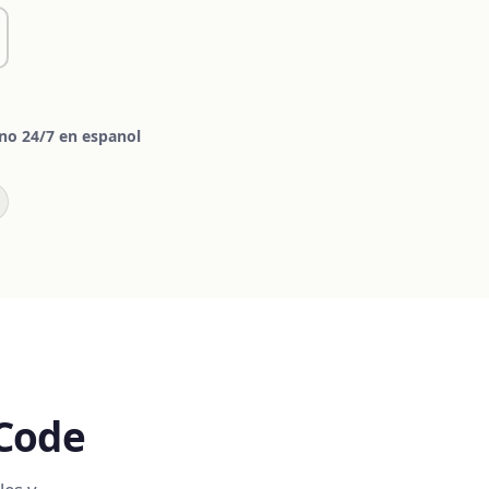
o 24/7 en espanol
 Code