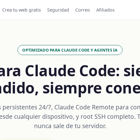
Crea tu web gratis
Seguridad
Correo
Afiliados
OPTIMIZADO PARA CLAUDE CODE Y AGENTES IA
ara Claude Code: s
dido, siempre con
 persistentes 24/7, Claude Code Remote para con
sde cualquier dispositivo, y root SSH completo. 
nunca sale de tu servidor.