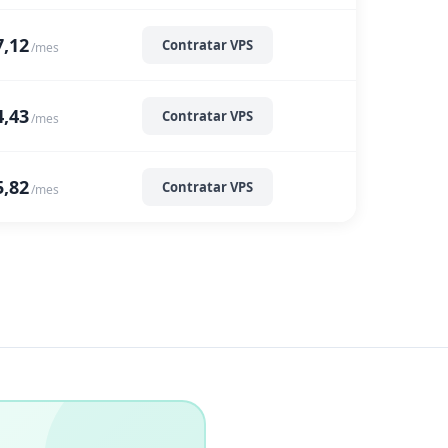
7,12
Contratar VPS
/mes
4,43
Contratar VPS
/mes
5,82
Contratar VPS
/mes