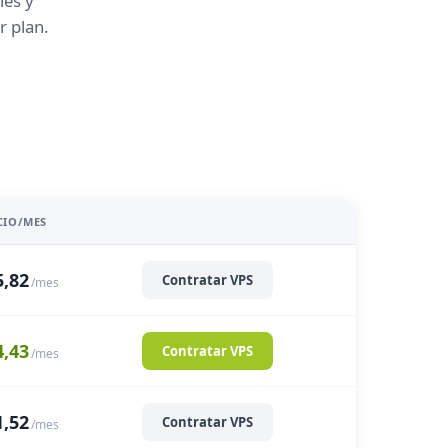
les y
r plan.
CIO/MES
5,82
Contratar VPS
/mes
4,43
Contratar VPS
/mes
1,52
Contratar VPS
/mes