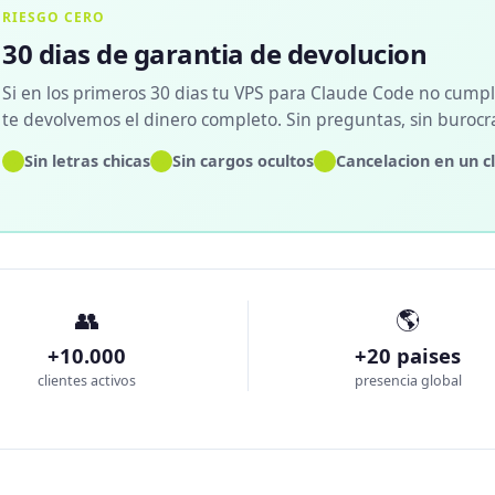
RIESGO CERO
30 dias de garantia de devolucion
Si en los primeros 30 dias tu VPS para Claude Code no cumple
te devolvemos el dinero completo. Sin preguntas, sin burocra
✓
✓
✓
Sin letras chicas
Sin cargos ocultos
Cancelacion en un cl
👥
🌎
+10.000
+20 paises
clientes activos
presencia global