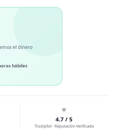
vemos el dinero
horas hábiles
⭐
4.7 / 5
Trustpilot · Reputación Verificada