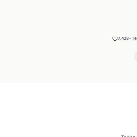
7.428+ re