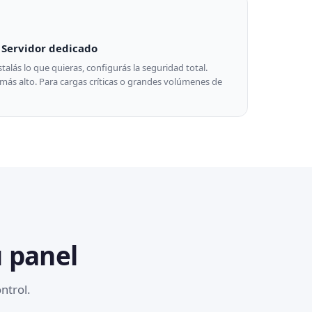
Servidor dedicado
alás lo que quieras, configurás la seguridad total.
ás alto. Para cargas críticas o grandes volúmenes de
u panel
ntrol.