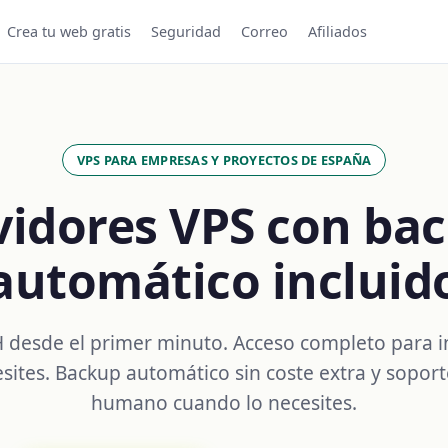
Crea tu web gratis
Seguridad
Correo
Afiliados
VPS PARA EMPRESAS Y PROYECTOS DE ESPAÑA
vidores VPS con ba
automático incluid
 desde el primer minuto. Acceso completo para in
sites. Backup automático sin coste extra y soport
humano cuando lo necesites.