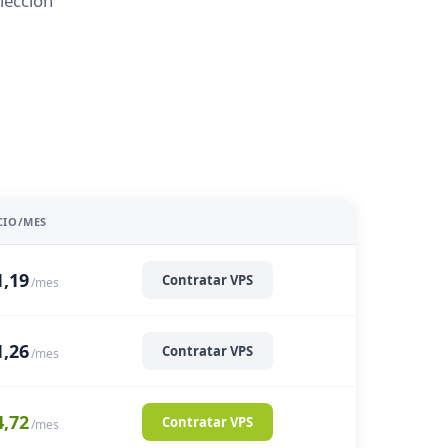
lección
CIO/MES
1,19
Contratar VPS
/mes
1,26
Contratar VPS
/mes
4,72
Contratar VPS
/mes