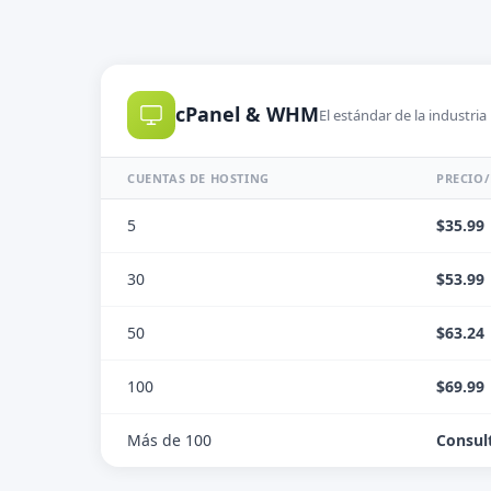
cPanel & WHM
El estándar de la industria
CUENTAS DE HOSTING
PRECIO/
5
$35.99
30
$53.99
50
$63.24
100
$69.99
Más de 100
Consul