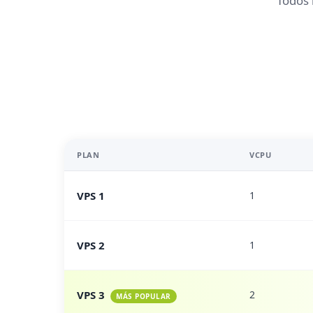
Todos 
PLAN
VCPU
VPS 1
1
VPS 2
1
VPS 3
2
MÁS POPULAR