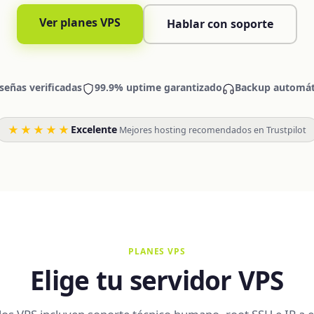
Ver planes VPS
Hablar con soporte
señas verificadas
99.9% uptime garantizado
Backup automáti
★★★★★
Excelente
·
Mejores hosting recomendados en Trustpilot
PLANES VPS
Elige tu servidor VPS