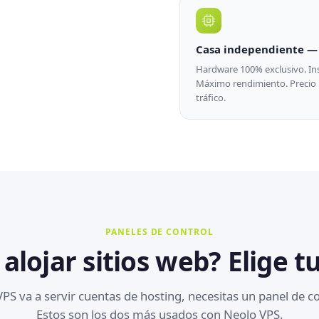
Casa independiente — 
Hardware 100% exclusivo. Inst
Máximo rendimiento. Precio m
tráfico.
PANELES DE CONTROL
 alojar sitios web? Elige t
 VPS va a servir cuentas de hosting, necesitas un panel de co
Estos son los dos más usados con Neolo VPS.