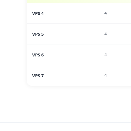
VPS 4
4
VPS 5
4
VPS 6
4
VPS 7
4