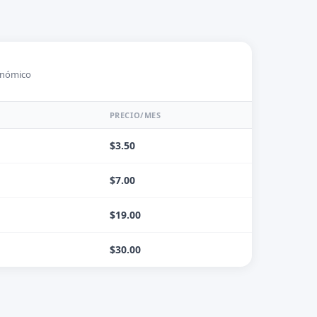
onómico
PRECIO/MES
$3.50
$7.00
$19.00
$30.00