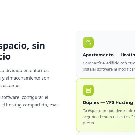
pacio, sin
cio
Apartamento — Hosti
Compartís el edificio con otro
instalar software ni modificar
ico dividido en entornos
AM y almacenamiento son
s usuarios.
software, configurar el
Dúplex — VPS Hosting
n el hosting compartido, esas
Tu espacio propio dentro de u
seguridad como necesites. Rec
precio.