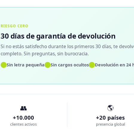
RIESGO CERO
30 días de garantía de devolución
Si no estás satisfecho durante los primeros 30 días, te devol
completo. Sin preguntas, sin burocracia.
✓
✓
✓
Sin letra pequeña
Sin cargos ocultos
Devolución en 24 
👥
🌎
+10.000
+20 países
clientes activos
presencia global