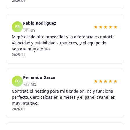
2026-04
Pablo Rodríguez
★★★★★
PR
🇺🇾 UY
Migré desde otro proveedor y la diferencia es notable.
Velocidad y estabilidad superiores, y el equipo de
soporte muy atento.
2025-11
Fernanda Garza
★★★★★
FG
🇲🇽 MX
Contraté el hosting para mi tienda online y funciona
perfecto. Cero caídas en 8 meses y el panel cPanel es
muy intuitivo.
2026-01