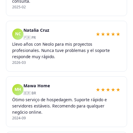
consulta.
2025-02
Natalia Cruz
★★★★★
NC
🇵🇷 PR
Llevo años con Neolo para mis proyectos
profesionales. Nunca tuve problemas y el soporte
responde muy rápido.
2026-03
Mawa Home
★★★★★
MH
🇧🇷 BR
Ótimo serviço de hospedagem. Suporte rápido e
servidores estáveis. Recomendo para qualquer
negócio online.
2024-09