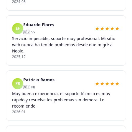
2024-08
Eduardo Flores
★★★★★
EF
🇸🇻 SV
Servicio impecable, soporte muy profesional. Mi sitio
web nunca ha tenido problemas desde que migré a
Neolo.
2025-12
Patricia Ramos
★★★★★
PR
🇳🇮 NI
Muy buena experiencia, el soporte técnico es muy
rápido y resuelve los problemas sin demora. Lo
recomiendo.
2026-01