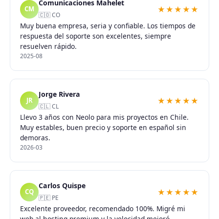
Comunicaciones Mahelet
★★★★★
CM
🇨🇴 CO
Muy buena empresa, seria y confiable. Los tiempos de
respuesta del soporte son excelentes, siempre
resuelven rápido.
2025-08
Jorge Rivera
★★★★★
JR
🇨🇱 CL
Llevo 3 años con Neolo para mis proyectos en Chile.
Muy estables, buen precio y soporte en español sin
demoras.
2026-03
Carlos Quispe
★★★★★
CQ
🇵🇪 PE
Excelente proveedor, recomendado 100%. Migré mi
web al hosting premium y la velocidad mejoró