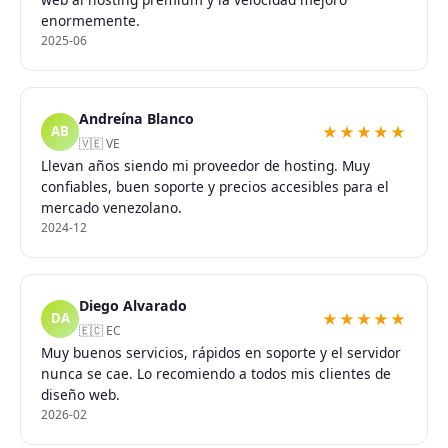
enormemente.
2025-06
Andreína Blanco
★★★★★
AB
🇻🇪 VE
Llevan años siendo mi proveedor de hosting. Muy
confiables, buen soporte y precios accesibles para el
mercado venezolano.
2024-12
Diego Alvarado
★★★★★
DA
🇪🇨 EC
Muy buenos servicios, rápidos en soporte y el servidor
nunca se cae. Lo recomiendo a todos mis clientes de
diseño web.
2026-02