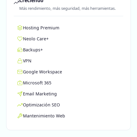
Creciendo
Más rendimiento, más seguridad, más herramientas.
Hosting Premium
Neolo Care+
Backups+
VPN
Google Workspace
Microsoft 365
Email Marketing
Optimización SEO
Mantenimiento Web