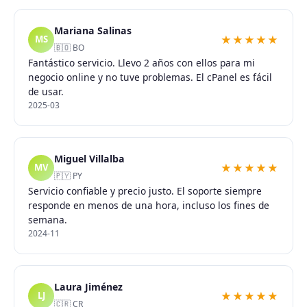
Mariana Salinas
★★★★★
MS
🇧🇴 BO
Fantástico servicio. Llevo 2 años con ellos para mi
negocio online y no tuve problemas. El cPanel es fácil
de usar.
2025-03
Miguel Villalba
★★★★★
MV
🇵🇾 PY
Servicio confiable y precio justo. El soporte siempre
responde en menos de una hora, incluso los fines de
semana.
2024-11
Laura Jiménez
★★★★★
LJ
🇨🇷 CR