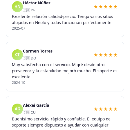
Héctor Núñez
★★★★★
HN
🇵🇦 PA
Excelente relación calidad-precio. Tengo varios sitios
alojados en Neolo y todos funcionan perfectamente.
2025-07
Carmen Torres
★★★★★
CT
🇩🇴 DO
Muy satisfecha con el servicio. Migré desde otro
proveedor y la estabilidad mejoró mucho. El soporte es
excelente.
2024-10
Alexei García
★★★★★
AG
🇨🇺 CU
Buenísimo servicio, rápido y confiable. El equipo de
soporte siempre dispuesto a ayudar con cualquier