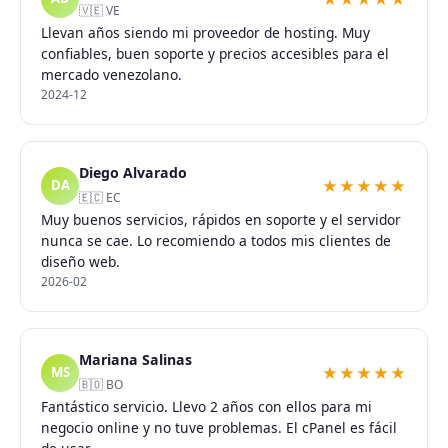
🇻🇪 VE
Llevan años siendo mi proveedor de hosting. Muy
confiables, buen soporte y precios accesibles para el
mercado venezolano.
2024-12
Diego Alvarado
★★★★★
DA
🇪🇨 EC
Muy buenos servicios, rápidos en soporte y el servidor
nunca se cae. Lo recomiendo a todos mis clientes de
diseño web.
2026-02
Mariana Salinas
★★★★★
MS
🇧🇴 BO
Fantástico servicio. Llevo 2 años con ellos para mi
negocio online y no tuve problemas. El cPanel es fácil