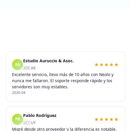
Estudio Auruccio & Asoc.
★★★★★
EA
🇦🇷 AR
Excelente servicio, llevo más de 10 años con Neolo y
nunca me fallaron. El soporte responde rápido y los
servidores son muy estables.
2026-04
Pablo Rodríguez
★★★★★
PR
🇺🇾 UY
Migré desde otro proveedor y la diferencia es notable.