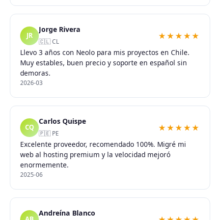
Jorge Rivera
★★★★★
JR
🇨🇱 CL
Llevo 3 años con Neolo para mis proyectos en Chile.
Muy estables, buen precio y soporte en español sin
demoras.
2026-03
Carlos Quispe
★★★★★
CQ
🇵🇪 PE
Excelente proveedor, recomendado 100%. Migré mi
web al hosting premium y la velocidad mejoró
enormemente.
2025-06
Andreína Blanco
★★★★★
AB