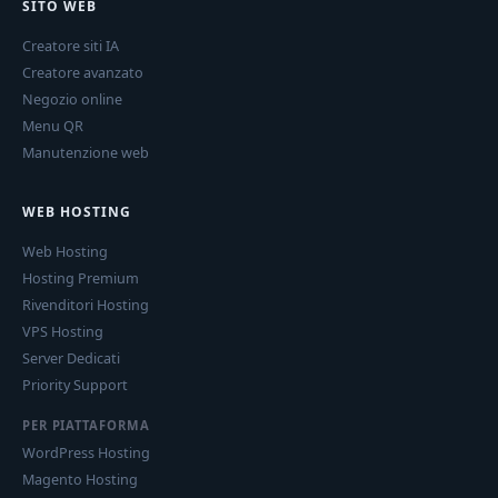
SITO WEB
Creatore siti IA
Creatore avanzato
Negozio online
Menu QR
Manutenzione web
WEB HOSTING
Web Hosting
Hosting Premium
Rivenditori Hosting
VPS Hosting
Server Dedicati
Priority Support
PER PIATTAFORMA
WordPress Hosting
Magento Hosting