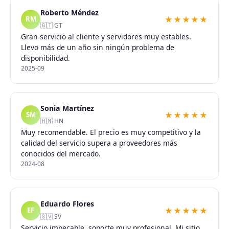
Roberto Méndez
★★★★★
RM
🇬🇹 GT
Gran servicio al cliente y servidores muy estables.
Llevo más de un año sin ningún problema de
disponibilidad.
2025-09
Sonia Martínez
★★★★★
SM
🇭🇳 HN
Muy recomendable. El precio es muy competitivo y la
calidad del servicio supera a proveedores más
conocidos del mercado.
2024-08
Eduardo Flores
★★★★★
EF
🇸🇻 SV
Servicio impecable, soporte muy profesional. Mi sitio