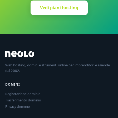
Vedi piani hosting
Web hosting, domini e strumenti online per imprenditori e aziende
dal 2002.
DOMINI
Registrazione dominio
Trasferimento dominio
Privacy dominio