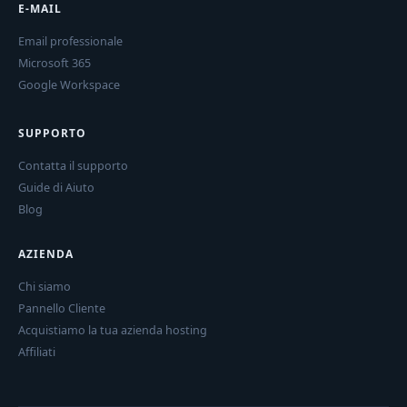
E-MAIL
Email professionale
Microsoft 365
Google Workspace
SUPPORTO
Contatta il supporto
Guide di Aiuto
Blog
AZIENDA
Chi siamo
Pannello Cliente
Acquistiamo la tua azienda hosting
Affiliati