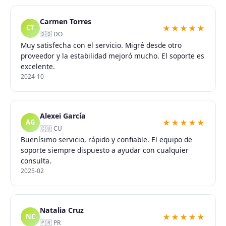
Carmen Torres
★★★★★
CT
🇩🇴 DO
Muy satisfecha con el servicio. Migré desde otro
proveedor y la estabilidad mejoró mucho. El soporte es
excelente.
2024-10
Alexei García
★★★★★
AG
🇨🇺 CU
Buenísimo servicio, rápido y confiable. El equipo de
soporte siempre dispuesto a ayudar con cualquier
consulta.
2025-02
Natalia Cruz
★★★★★
NC
🇵🇷 PR