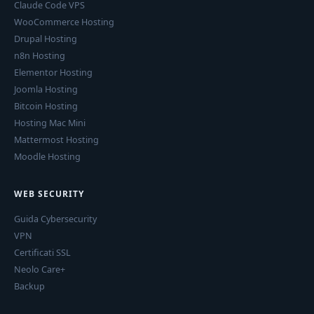
Claude Code VPS
WooCommerce Hosting
Drupal Hosting
n8n Hosting
Elementor Hosting
Joomla Hosting
Bitcoin Hosting
Hosting Mac Mini
Mattermost Hosting
Moodle Hosting
WEB SECURITY
Guida Cybersecurity
VPN
Certificati SSL
Neolo Care+
Backup