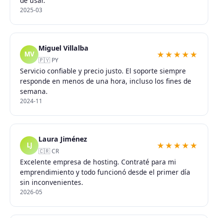
de usar.
2025-03
Miguel Villalba
★★★★★
MV
🇵🇾 PY
Servicio confiable y precio justo. El soporte siempre
responde en menos de una hora, incluso los fines de
semana.
2024-11
Laura Jiménez
★★★★★
LJ
🇨🇷 CR
Excelente empresa de hosting. Contraté para mi
emprendimiento y todo funcionó desde el primer día
sin inconvenientes.
2026-05