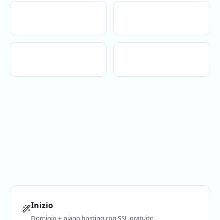
Inizio
Dominio + piano hosting con SSL gratuito