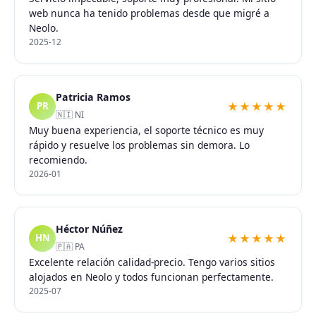
web nunca ha tenido problemas desde que migré a
Neolo.
2025-12
Patricia Ramos
★★★★★
PR
🇳🇮 NI
Muy buena experiencia, el soporte técnico es muy
rápido y resuelve los problemas sin demora. Lo
recomiendo.
2026-01
Héctor Núñez
★★★★★
HN
🇵🇦 PA
Excelente relación calidad-precio. Tengo varios sitios
alojados en Neolo y todos funcionan perfectamente.
2025-07