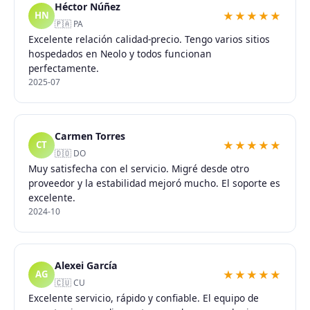
Héctor Núñez
★★★★★
HN
🇵🇦 PA
Excelente relación calidad-precio. Tengo varios sitios
hospedados en Neolo y todos funcionan
perfectamente.
2025-07
Carmen Torres
★★★★★
CT
🇩🇴 DO
Muy satisfecha con el servicio. Migré desde otro
proveedor y la estabilidad mejoró mucho. El soporte es
excelente.
2024-10
Alexei García
★★★★★
AG
🇨🇺 CU
Excelente servicio, rápido y confiable. El equipo de