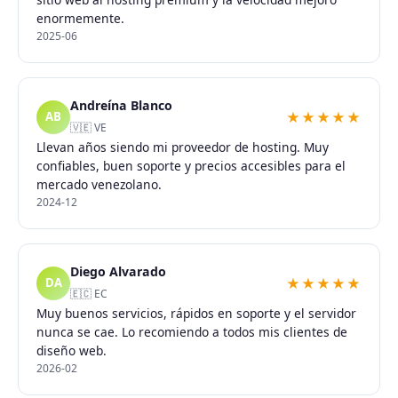
enormemente.
2025-06
Andreína Blanco
★★★★★
AB
🇻🇪 VE
Llevan años siendo mi proveedor de hosting. Muy
confiables, buen soporte y precios accesibles para el
mercado venezolano.
2024-12
Diego Alvarado
★★★★★
DA
🇪🇨 EC
Muy buenos servicios, rápidos en soporte y el servidor
nunca se cae. Lo recomiendo a todos mis clientes de
diseño web.
2026-02