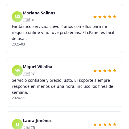
Mariana Salinas
★★★★★
MS
🇧🇴 BO
Fantástico servicio. Llevo 2 años con ellos para mi
negocio online y no tuve problemas. El cPanel es fácil
de usar.
2025-03
Miguel Villalba
★★★★★
MV
🇵🇾 PY
Servicio confiable y precio justo. El soporte siempre
responde en menos de una hora, incluso los fines de
semana.
2024-11
Laura Jiménez
★★★★★
LJ
🇨🇷 CR