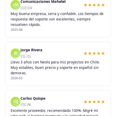
Comunicaciones Mahelet
★★★★★
CM
🇨🇴 CO
Muy buena empresa, seria y confiable. Los tiempos de
respuesta del soporte son excelentes, siempre
resuelven rápido.
2025-08
Jorge Rivera
★★★★★
JR
🇨🇱 CL
Llevo 3 años con Neolo para mis proyectos en Chile.
Muy estables, buen precio y soporte en español sin
demoras.
2026-03
Carlos Quispe
★★★★★
CQ
🇵🇪 PE
Excelente proveedor, recomendado 100%. Migré mi
sitio web al hosting premium y la velocidad mejoró