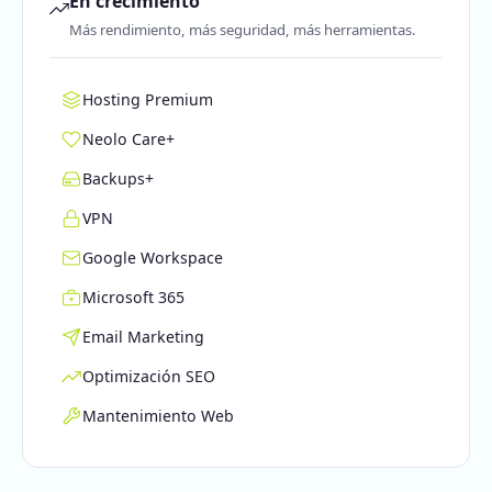
En crecimiento
Más rendimiento, más seguridad, más herramientas.
Hosting Premium
Neolo Care+
Backups+
VPN
Google Workspace
Microsoft 365
Email Marketing
Optimización SEO
Mantenimiento Web