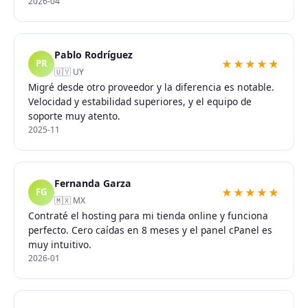
2026-04
Pablo Rodríguez
★★★★★
PR
🇺🇾 UY
Migré desde otro proveedor y la diferencia es notable.
Velocidad y estabilidad superiores, y el equipo de
soporte muy atento.
2025-11
Fernanda Garza
★★★★★
FG
🇲🇽 MX
Contraté el hosting para mi tienda online y funciona
perfecto. Cero caídas en 8 meses y el panel cPanel es
muy intuitivo.
2026-01