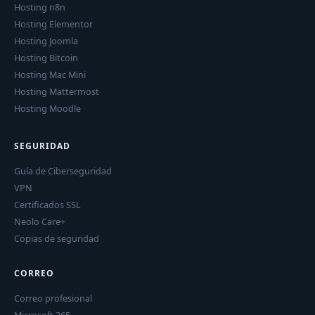
Hosting n8n
Hosting Elementor
Hosting Joomla
Hosting Bitcoin
Hosting Mac Mini
Hosting Mattermost
Hosting Moodle
SEGURIDAD
Guía de Ciberseguridad
VPN
Certificados SSL
Neolo Care+
Copias de seguridad
CORREO
Correo profesional