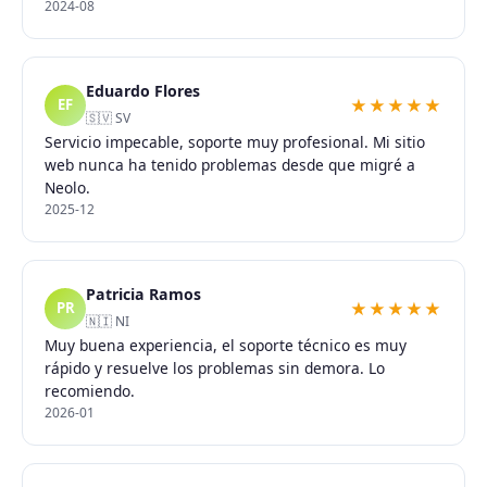
2024-08
Eduardo Flores
★★★★★
EF
🇸🇻 SV
Servicio impecable, soporte muy profesional. Mi sitio
web nunca ha tenido problemas desde que migré a
Neolo.
2025-12
Patricia Ramos
★★★★★
PR
🇳🇮 NI
Muy buena experiencia, el soporte técnico es muy
rápido y resuelve los problemas sin demora. Lo
recomiendo.
2026-01