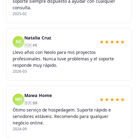
soporte siempre dispuesto a ayudar con cualquier
consulta.
2025-02
Natalia Cruz
★★★★★
NC
🇵🇷 PR
Llevo años con Neolo para mis proyectos
profesionales. Nunca tuve problemas y el soporte
responde muy rápido.
2026-03
Mawa Home
★★★★★
MH
🇧🇷 BR
Ótimo serviço de hospedagem. Suporte rápido e
servidores estáveis. Recomendo para qualquer
negócio online.
2024-09