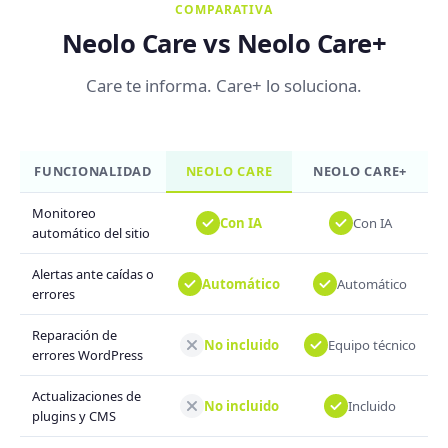
COMPARATIVA
Neolo Care vs Neolo Care+
Care te informa. Care+ lo soluciona.
FUNCIONALIDAD
NEOLO CARE
NEOLO CARE+
Monitoreo
Con IA
Con IA
automático del sitio
Alertas ante caídas o
Automático
Automático
errores
Reparación de
No incluido
Equipo técnico
errores WordPress
Actualizaciones de
No incluido
Incluido
plugins y CMS