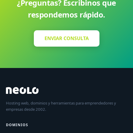
¿Preguntas? Escribinos que
respondemos rápido.
ENVIAR CONSULTA
Hosting web, dominios y herramientas para emprendedores y
empresas desde 2002.
DOMINIOS