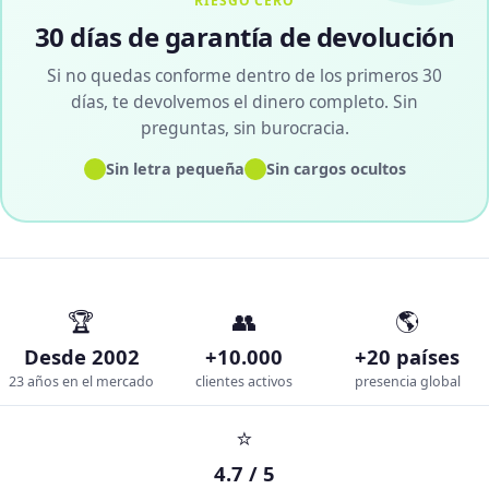
RIESGO CERO
30 días de garantía de devolución
Si no quedas conforme dentro de los primeros 30
días, te devolvemos el dinero completo. Sin
preguntas, sin burocracia.
✓
✓
Sin letra pequeña
Sin cargos ocultos
🏆
👥
🌎
Desde 2002
+10.000
+20 países
23 años en el mercado
clientes activos
presencia global
⭐
4.7 / 5