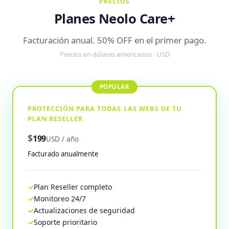
PRECIOS
Planes Neolo Care+
Facturación anual. 50% OFF en el primer pago.
Precios en dólares americanos · USD
PROTECCIÓN PARA TODAS LAS WEBS DE TU
PLAN RESELLER
$
199
USD / año
Facturado anualmente
Plan Reseller completo
Monitoreo 24/7
Actualizaciones de seguridad
Soporte prioritario