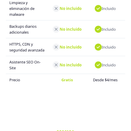
Limpieza y
No incluido
Incluido
eliminación de
malware
Backups diarios
No incluido
Incluido
adicionales
HTTPS, CDN y
No incluido
Incluido
seguridad avanzada
Asistente SEO On-
No incluido
Incluido
Site
Precio
Gratis
Desde $4/mes