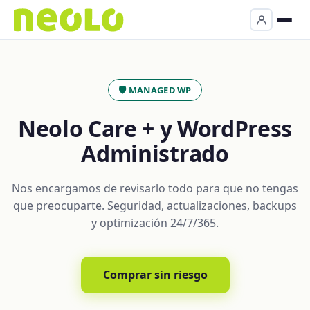
🛡️ MANAGED WP
Neolo Care + y WordPress
Administrado
Nos encargamos de revisarlo todo para que no tengas
que preocuparte. Seguridad, actualizaciones, backups
y optimización 24/7/365.
Comprar sin riesgo