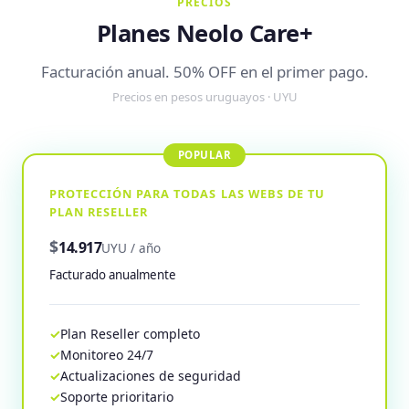
PRECIOS
Planes Neolo Care+
Facturación anual. 50% OFF en el primer pago.
Precios en pesos uruguayos · UYU
PROTECCIÓN PARA TODAS LAS WEBS DE TU
PLAN RESELLER
$
14.917
UYU / año
Facturado anualmente
Plan Reseller completo
Monitoreo 24/7
Actualizaciones de seguridad
Soporte prioritario