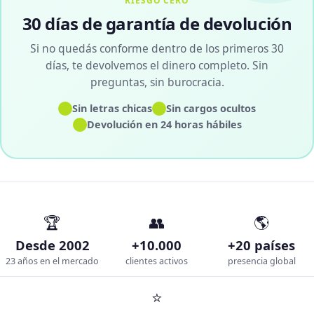
RIESGO CERO
30 días de garantía de devolución
Si no quedás conforme dentro de los primeros 30
días, te devolvemos el dinero completo. Sin
preguntas, sin burocracia.
✓
✓
Sin letras chicas
Sin cargos ocultos
✓
Devolución en 24 horas hábiles
🏆
👥
🌎
Desde 2002
+10.000
+20 países
23 años en el mercado
clientes activos
presencia global
⭐