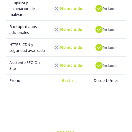
Limpieza y
No incluido
Incluido
eliminación de
malware
Backups diarios
No incluido
Incluido
adicionales
HTTPS, CDN y
No incluido
Incluido
seguridad avanzada
Asistente SEO On-
No incluido
Incluido
Site
Precio
Gratis
Desde $4/mes