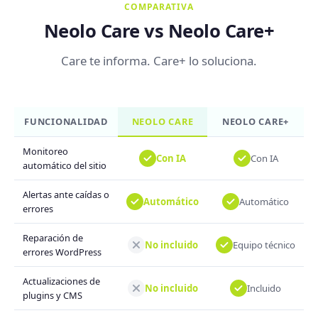
COMPARATIVA
Neolo Care vs Neolo Care+
Care te informa. Care+ lo soluciona.
FUNCIONALIDAD
NEOLO CARE
NEOLO CARE+
Monitoreo
Con IA
Con IA
automático del sitio
Alertas ante caídas o
Automático
Automático
errores
Reparación de
No incluido
Equipo técnico
errores WordPress
Actualizaciones de
No incluido
Incluido
plugins y CMS