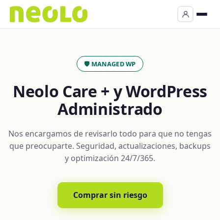
🛡️ MANAGED WP
Neolo Care + y WordPress
Administrado
Nos encargamos de revisarlo todo para que no tengas
que preocuparte. Seguridad, actualizaciones, backups
y optimización 24/7/365.
Comprar sin riesgo