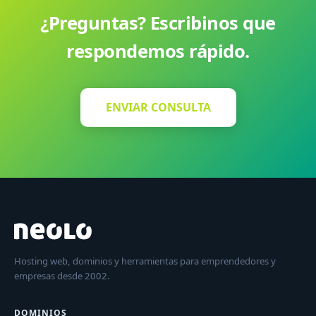
¿Preguntas? Escribinos que
respondemos rápido.
ENVIAR CONSULTA
Hosting web, dominios y herramientas para emprendedores y
empresas desde 2002.
DOMINIOS