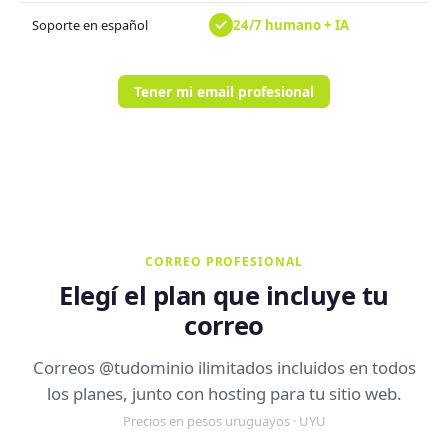
24/7 humano + IA
Soporte en español
Tener mi email profesional
CORREO PROFESIONAL
Elegí el plan que incluye tu
correo
Correos @tudominio ilimitados incluidos en todos
los planes, junto con hosting para tu sitio web.
Precios en pesos uruguayos · UYU