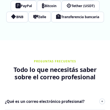
🅿
₿
💠
PayPal
Bitcoin
Tether (USDT)
🔶
💸
🏦
BNB
Zelle
Transferencia bancaria
PREGUNTAS FRECUENTES
Todo lo que necesitás saber
sobre el correo profesional
¿Qué es un correo electrónico profesional?
+