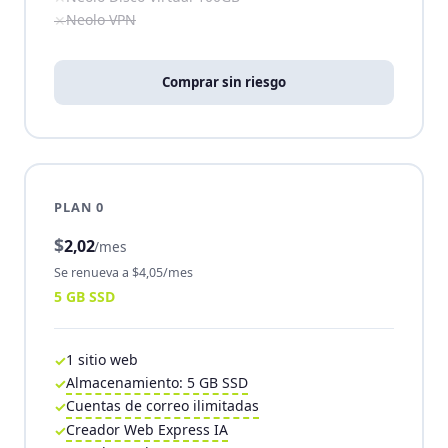
Neolo VPN
Comprar sin riesgo
PLAN 0
$
2,02
/mes
Se renueva a $4,05/mes
5 GB SSD
1 sitio web
Almacenamiento: 5 GB SSD
Cuentas de correo ilimitadas
Creador Web Express IA