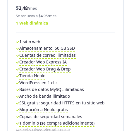
$
2,48
/mes
Se renueva a $4,95/mes
1 Web dinámica
1 sitio web
Almacenamiento: 50 GB SSD
Cuentas de correo ilimitadas
Creador Web Express IA
Creador Web Drag & Drop
Tienda Neolo
WordPress en 1 clic
Bases de datos MySQL ilimitadas
Ancho de banda ilimitado
SSL gratis: seguridad HTTPS en tu sitio web
Migración a Neolo gratis
Copias de seguridad semanales
1 dominio (se compra adicionalmente)
Neolo Disco Virtual 100GB