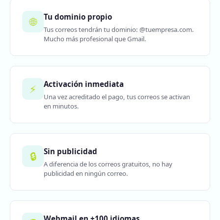
Tu dominio propio
🌐
Tus correos tendrán tu dominio: @tuempresa.com.
Mucho más profesional que Gmail.
Activación inmediata
⚡
Una vez acreditado el pago, tus correos se activan
en minutos.
Sin publicidad
🔒
A diferencia de los correos gratuitos, no hay
publicidad en ningún correo.
Webmail en +100 idiomas