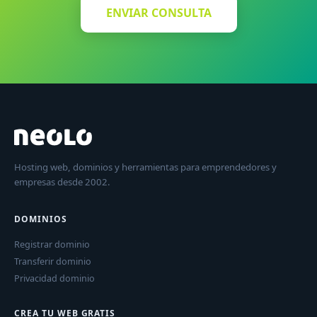
ENVIAR CONSULTA
Hosting web, dominios y herramientas para emprendedores y
empresas desde 2002.
DOMINIOS
Registrar dominio
Transferir dominio
Privacidad dominio
CREA TU WEB GRATIS