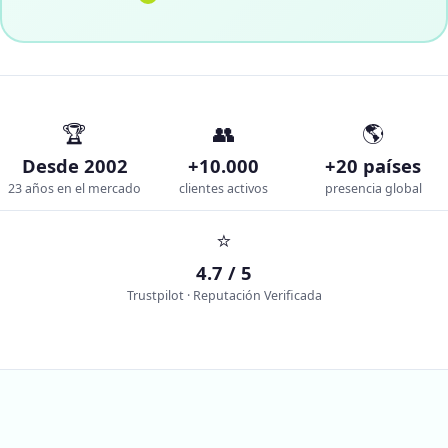
🏆
👥
🌎
Desde 2002
+10.000
+20 países
23 años en el mercado
clientes activos
presencia global
⭐
4.7 / 5
Trustpilot · Reputación Verificada