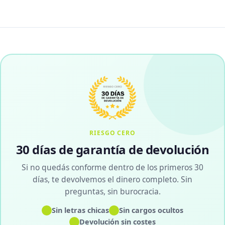
RIESGO CERO
30 días de garantía de devolución
Si no quedás conforme dentro de los primeros 30
días, te devolvemos el dinero completo. Sin
preguntas, sin burocracia.
✓
✓
Sin letras chicas
Sin cargos ocultos
✓
Devolución sin costes