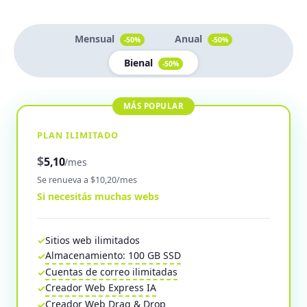
Mensual
Anual
-50%
-50%
Bienal
-50%
PLAN ILIMITADO
$
5,10
/mes
Se renueva a $10,20/mes
Si necesitás muchas webs
Sitios web ilimitados
Almacenamiento: 100 GB SSD
Cuentas de correo ilimitadas
Creador Web Express IA
Creador Web Drag & Drop