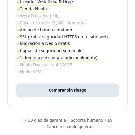
Creador Web Drag & Drop
Tienda Neolo
WordPress en 1 clic
Bases de datos MySQL ilimitadas
Ancho de banda ilimitado
SSL gratis: seguridad HTTPS en tu sitio web
Migración a Neolo gratis
Copias de seguridad semanales
1 dominio (se compra adicionalmente)
Neolo Disco Virtual 100GB
Neolo VPN
Comprar sin riesgo
✓ 30 días de garantía
✓ Soporte humano + IA
✓ Cancelá cuando quieras