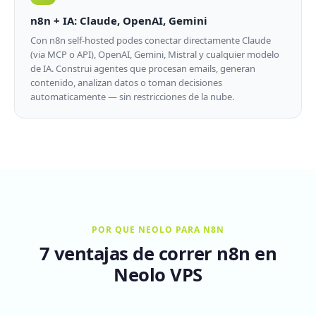
n8n + IA: Claude, OpenAI, Gemini
Con n8n self-hosted podes conectar directamente Claude
(via MCP o API), OpenAI, Gemini, Mistral y cualquier modelo
de IA. Construi agentes que procesan emails, generan
contenido, analizan datos o toman decisiones
automaticamente — sin restricciones de la nube.
POR QUE NEOLO PARA N8N
7 ventajas de correr n8n en
Neolo VPS