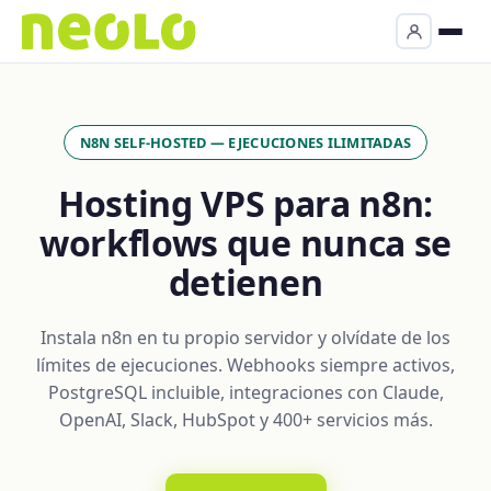
N8N SELF-HOSTED — EJECUCIONES ILIMITADAS
Hosting VPS para n8n:
workflows que nunca se
detienen
Instala n8n en tu propio servidor y olvídate de los
límites de ejecuciones. Webhooks siempre activos,
PostgreSQL incluible, integraciones con Claude,
OpenAI, Slack, HubSpot y 400+ servicios más.