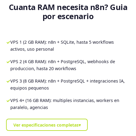
Cuanta RAM necesita n8n? Guia
por escenario
✓
VPS 1 (2 GB RAM): n8n + SQLite, hasta 5 workflows
activos, uso personal
✓
VPS 2 (4 GB RAM): n8n + PostgreSQL, webhooks de
produccion, hasta 20 workflows
✓
VPS 3 (8 GB RAM): n8n + PostgreSQL + integraciones IA,
equipos pequenos
✓
VPS 4+ (16 GB RAM): multiples instancias, workers en
paralelo, agencias
Ver especificaciones completas
▾