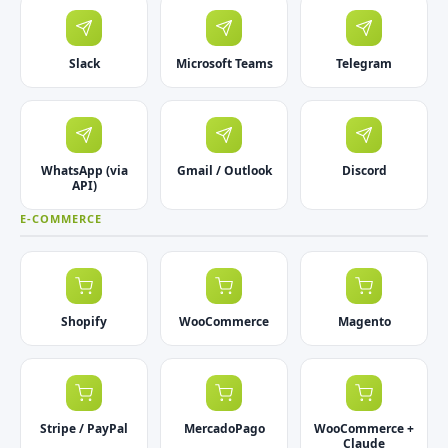
Slack
Microsoft Teams
Telegram
WhatsApp (via
Gmail / Outlook
Discord
API)
E-COMMERCE
Shopify
WooCommerce
Magento
Stripe / PayPal
MercadoPago
WooCommerce +
Claude