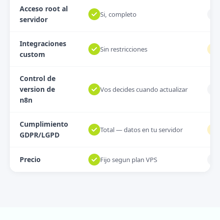
Acceso root al
Si, completo
servidor
Integraciones
Sin restricciones
custom
Control de
version de
Vos decides cuando actualizar
n8n
Cumplimiento
Total — datos en tu servidor
GDPR/LGPD
Precio
Fijo segun plan VPS