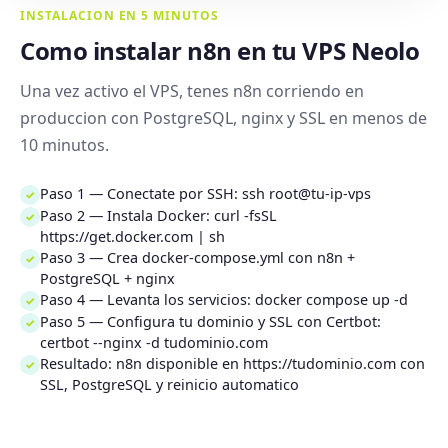
INSTALACION EN 5 MINUTOS
Como instalar n8n en tu VPS Neolo
Una vez activo el VPS, tenes n8n corriendo en
produccion con PostgreSQL, nginx y SSL en menos de
10 minutos.
Paso 1 — Conectate por SSH: ssh root@tu-ip-vps
✓
Paso 2 — Instala Docker: curl -fsSL
✓
https://get.docker.com | sh
Paso 3 — Crea docker-compose.yml con n8n +
✓
PostgreSQL + nginx
Paso 4 — Levanta los servicios: docker compose up -d
✓
Paso 5 — Configura tu dominio y SSL con Certbot:
✓
certbot --nginx -d tudominio.com
Resultado: n8n disponible en https://tudominio.com con
✓
SSL, PostgreSQL y reinicio automatico