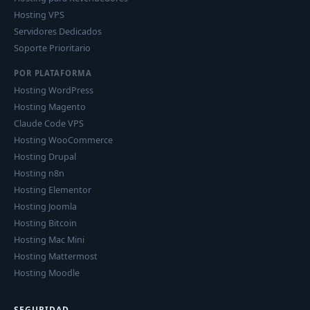
Hosting VPS
Servidores Dedicados
Soporte Prioritario
POR PLATAFORMA
Hosting WordPress
Hosting Magento
Claude Code VPS
Hosting WooCommerce
Hosting Drupal
Hosting n8n
Hosting Elementor
Hosting Joomla
Hosting Bitcoin
Hosting Mac Mini
Hosting Mattermost
Hosting Moodle
SEGURIDAD