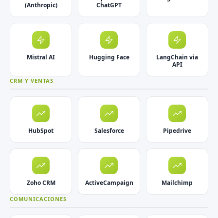
(Anthropic)
ChatGPT
Mistral AI
Hugging Face
LangChain via
API
CRM Y VENTAS
HubSpot
Salesforce
Pipedrive
Zoho CRM
ActiveCampaign
Mailchimp
COMUNICACIONES