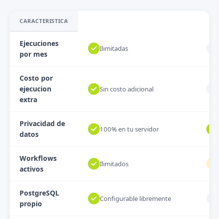
CARACTERISTICA
Ejecuciones
Ilimitadas
por mes
Costo por
ejecucion
Sin costo adicional
extra
Privacidad de
100% en tu servidor
datos
Workflows
Ilimitados
activos
PostgreSQL
Configurable libremente
propio