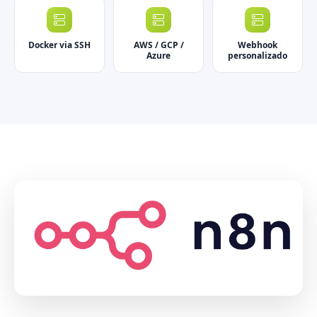
Docker via SSH
AWS / GCP /
Webhook
Azure
personalizado