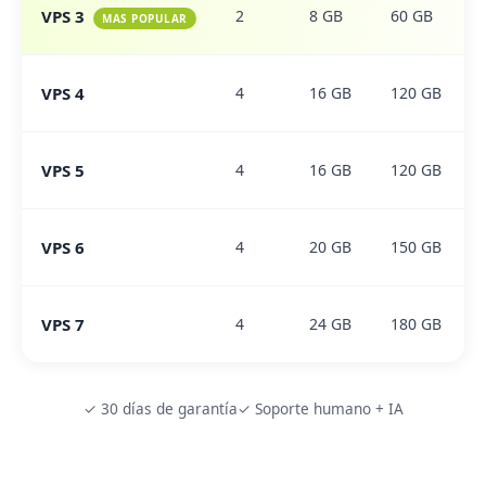
VPS 3
2
8 GB
60 GB
MAS POPULAR
VPS 4
4
16 GB
120 GB
VPS 5
4
16 GB
120 GB
VPS 6
4
20 GB
150 GB
VPS 7
4
24 GB
180 GB
✓ 30 días de garantía
✓ Soporte humano + IA