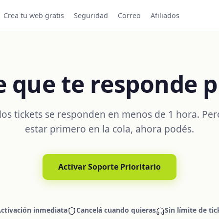
Crea tu web gratis
Seguridad
Correo
Afiliados
e que te responde p
los tickets se responden en menos de 1 hora. Per
estar primero en la cola, ahora podés.
Activar Soporte Prioritario
ctivación inmediata
Cancelá cuando quieras
Sin límite de tic