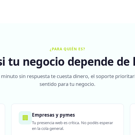
¿PARA QUIÉN ES?
 si tu negocio depende de 
 minuto sin respuesta te cuesta dinero, el soporte prioritar
sentido para tu negocio.
Empresas y pymes
🏢
Tu presencia web es crítica. No podés esperar
en la cola general.