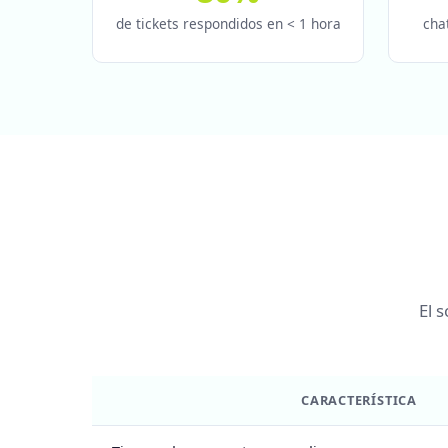
de tickets respondidos en < 1 hora
cha
El 
CARACTERÍSTICA