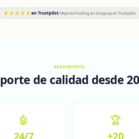
★★★★★
en Trustpilot
·
Mejores hosting en Uruguay en Trustpilot
RENDIMIENTO
porte de calidad desde 2
🤖
🏆
24/7
+20