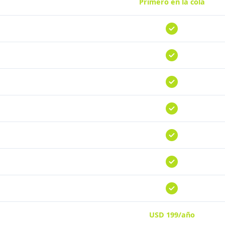
Primero en la cola
USD 199/año