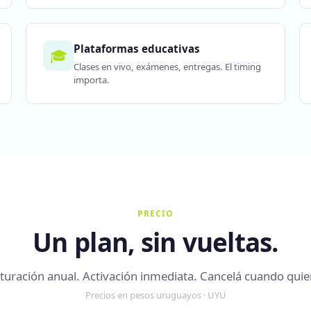
Plataformas educativas
🎓
Clases en vivo, exámenes, entregas. El timing
importa.
PRECIO
Un plan, sin vueltas.
turación anual. Activación inmediata. Cancelá cuando quie
Precios en pesos uruguayos · UYU