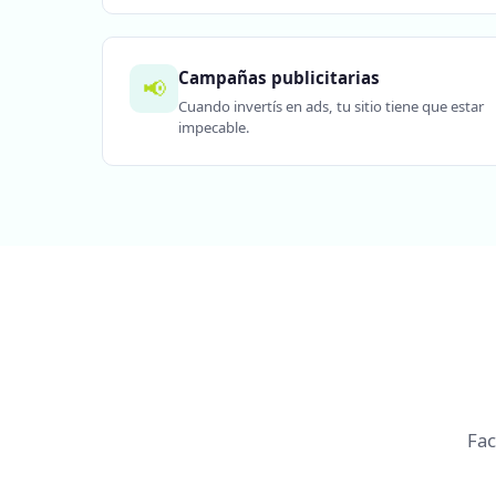
Campañas publicitarias
📢
Cuando invertís en ads, tu sitio tiene que estar
impecable.
Fac