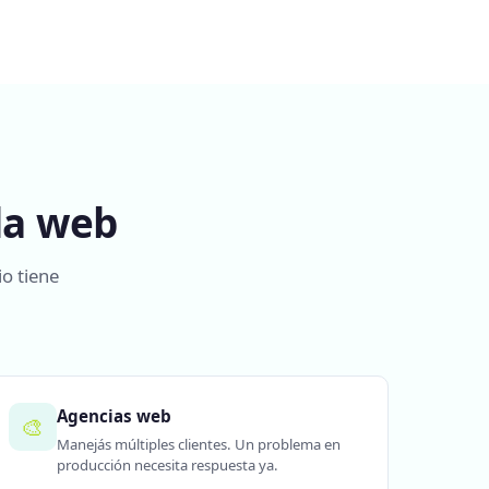
la web
io tiene
Agencias web
🎨
Manejás múltiples clientes. Un problema en
producción necesita respuesta ya.