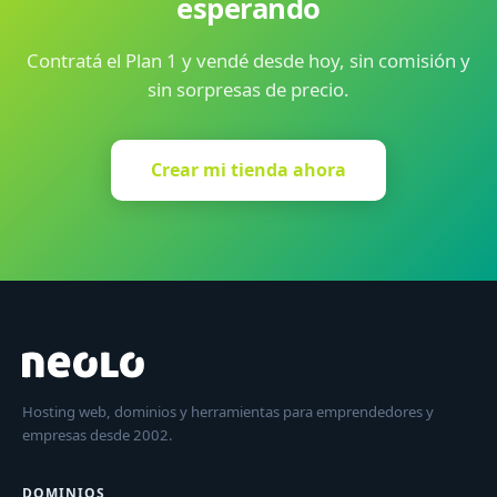
esperando
Contratá el Plan 1 y vendé desde hoy, sin comisión y
sin sorpresas de precio.
Crear mi tienda ahora
Hosting web, dominios y herramientas para emprendedores y
empresas desde 2002.
DOMINIOS