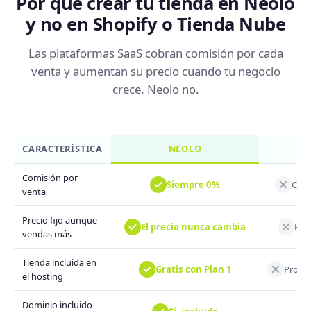
Por qué crear tu tienda en Neolo
y no en Shopify o Tienda Nube
Las plataformas SaaS cobran comisión por cada
venta y aumentan su precio cuando tu negocio
crece. Neolo no.
CARACTERÍSTICA
NEOLO
Comisión por
Siempre 0%
Cobr
venta
Precio fijo aunque
El precio nunca cambia
Hay 
vendas más
Tienda incluida en
Gratis con Plan 1
Produc
el hosting
Dominio incluido