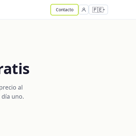
🇵🇪
Contacto
ratis
precio al
 día uno.