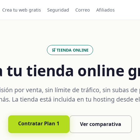
Crea tu web gratis
Seguridad
Correo
Afiliados
🛒 TIENDA ONLINE
 tu tienda online g
sión por venta, sin límite de tráfico, sin subas de 
ás. La tienda está incluida en tu hosting desde el
Contratar Plan 1
Ver comparativa