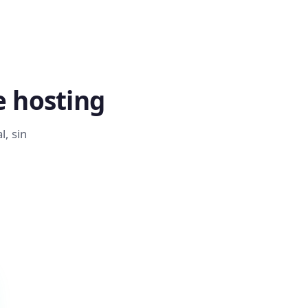
e hosting
l, sin