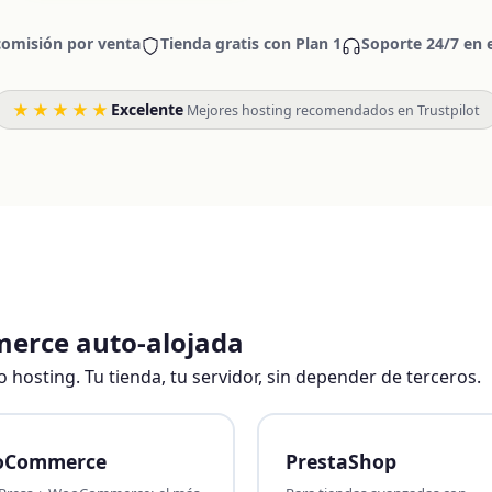
comisión por venta
Tienda gratis con Plan 1
Soporte 24/7 en 
★★★★★
Excelente
·
Mejores hosting recomendados en Trustpilot
merce auto-alojada
 hosting. Tu tienda, tu servidor, sin depender de terceros.
oCommerce
PrestaShop