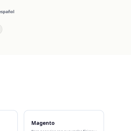
español
Magento