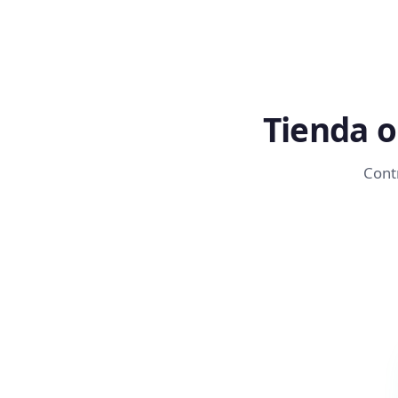
Tienda o
Contr