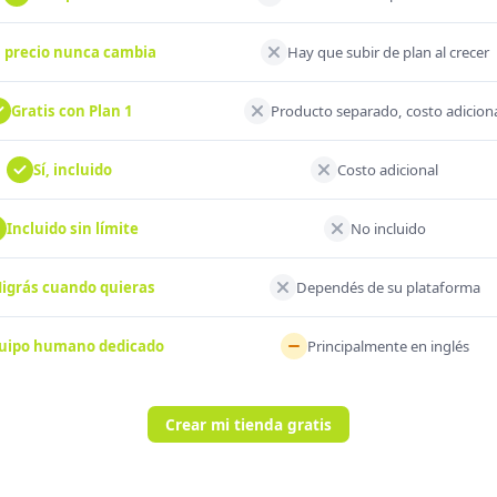
l precio nunca cambia
Hay que subir de plan al crecer
Gratis con Plan 1
Producto separado, costo adicion
Sí, incluido
Costo adicional
Incluido sin límite
No incluido
igrás cuando quieras
Dependés de su plataforma
uipo humano dedicado
Principalmente en inglés
Crear mi tienda gratis