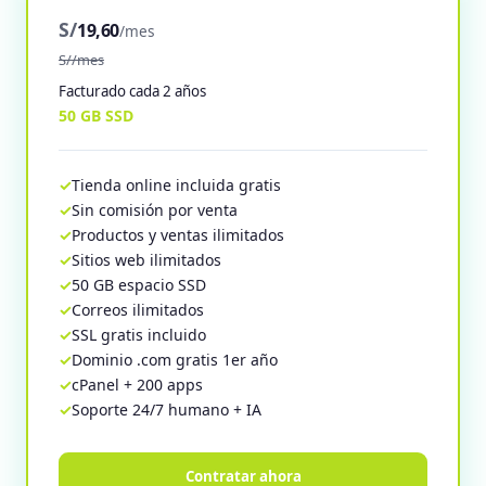
S/
19,60
/mes
S//mes
Facturado cada 2 años
50 GB SSD
Tienda online incluida gratis
Sin comisión por venta
Productos y ventas ilimitados
Sitios web ilimitados
50 GB espacio SSD
Correos ilimitados
SSL gratis incluido
Dominio .com gratis 1er año
cPanel + 200 apps
Soporte 24/7 humano + IA
Contratar ahora