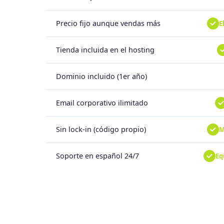
Precio fijo aunque vendas más
E
Tienda incluida en el hosting
Dominio incluido (1er año)
Email corporativo ilimitado
Sin lock-in (código propio)
M
Soporte en español 24/7
Eq