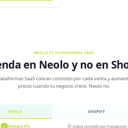
NEOLO VS PLATAFORMAS SAAS
ienda en Neolo y no en Sh
lataformas SaaS cobran comisión por cada venta y aumen
precio cuando tu negocio crece. Neolo no.
NEOLO
SHOPIFY
Siempre 0%
Cobra comisión por transacción