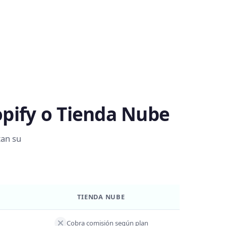
opify o Tienda Nube
tan su
TIENDA NUBE
Cobra comisión según plan