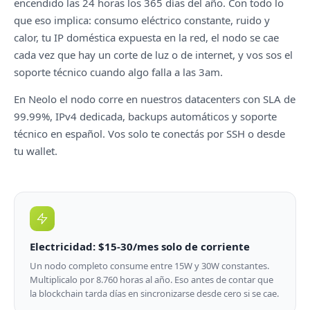
encendido las 24 horas los 365 días del año. Con todo lo
que eso implica: consumo eléctrico constante, ruido y
calor, tu IP doméstica expuesta en la red, el nodo se cae
cada vez que hay un corte de luz o de internet, y vos sos el
soporte técnico cuando algo falla a las 3am.
En Neolo el nodo corre en nuestros datacenters con SLA de
99.99%, IPv4 dedicada, backups automáticos y soporte
técnico en español. Vos solo te conectás por SSH o desde
tu wallet.
Electricidad: $15-30/mes solo de corriente
Un nodo completo consume entre 15W y 30W constantes.
Multiplicalo por 8.760 horas al año. Eso antes de contar que
la blockchain tarda días en sincronizarse desde cero si se cae.