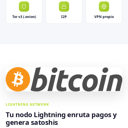
Tor v3 (.onion)
I2P
VPN propio
LIGHTNING NETWORK
Tu nodo Lightning enruta pagos y
genera satoshis