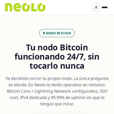
₿ NODO BITCOIN
Tu nodo Bitcoin
funcionando 24/7, sin
tocarlo nunca
Ya decidiste correr tu propio nodo. La única pregunta
es dónde. En Neolo lo tenés operativo en minutos:
Bitcoin Core + Lightning Network configurados, SSH
root, IPv4 dedicada y 99.99% de uptime sin que lo
tengas que mirar.