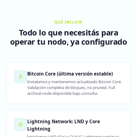
QUÉ INCLUYE
Todo lo que necesitás para
operar tu nodo, ya configurado
Bitcoin Core (última versión estable)
Instalamos y mantenemos actualizado Bitcoin Core.
Validación completa de bloques, no pruned. Full
archival node disponible bajo consulta.
Lightning Network: LND y Core
Lightning
Instalamos LND (Go) o CLN (C-Lightning) según tu