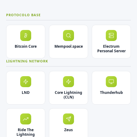
PROTOCOLO BASE
Bitcoin Core
Mempool.space
Electrum
Personal Server
LIGHTNING NETWORK
LND
Core Lightning
Thunderhub
(CLN)
Ride The
Zeus
Lightning