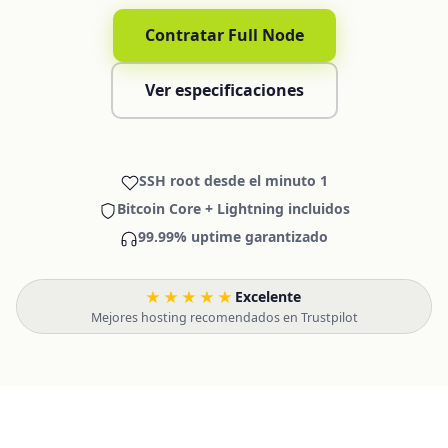
Contratar Full Node
Ver especificaciones
SSH root desde el minuto 1
Bitcoin Core + Lightning incluidos
99.99% uptime garantizado
★★★★★
Excelente
·
Mejores hosting recomendados en Trustpilot