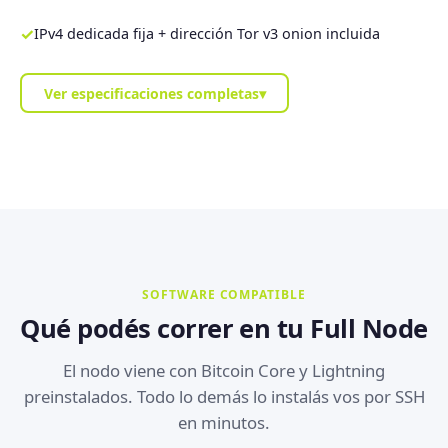
✓
IPv4 dedicada fija + dirección Tor v3 onion incluida
Ver especificaciones completas
▾
SOFTWARE COMPATIBLE
Qué podés correr en tu Full Node
El nodo viene con Bitcoin Core y Lightning
preinstalados. Todo lo demás lo instalás vos por SSH
en minutos.