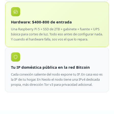
Hardware: $400-800 de entrada
Una Raspberry Pi 5 + SSD de 2TB + gabinete + fuente + UPS
básica para cortes de luz. Todo eso antes de configurar nada.
Y cuando el hardware falla, sos vos el que lo repara.
Tu IP doméstica pública en la red Bitcoin
Cada conexión saliente del nodo expone tu IP. En casa eso es
la IP de tu hogar. En Neolo el nodo tiene una IPv4 dedicada
propia, más dirección Tor v3 para privacidad adicional.