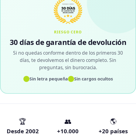
RIESGO CERO
30 días de garantía de devolución
Si no quedas conforme dentro de los primeros 30
días, te devolvemos el dinero completo. Sin
preguntas, sin burocracia.
✓
✓
Sin letra pequeña
Sin cargos ocultos
🏆
👥
🌎
Desde 2002
+10.000
+20 países