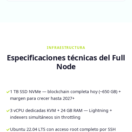
INFRAESTRUCTURA
Especificaciones técnicas del Full
Node
✓
1 TB SSD NVMe — blockchain completa hoy (~650 GB) +
margen para crecer hasta 2027+
✓
3 vCPU dedicadas KVM + 24 GB RAM — Lightning +
indexers simultáneos sin throttling
✓
Ubuntu 22.04 LTS con acceso root completo por SSH