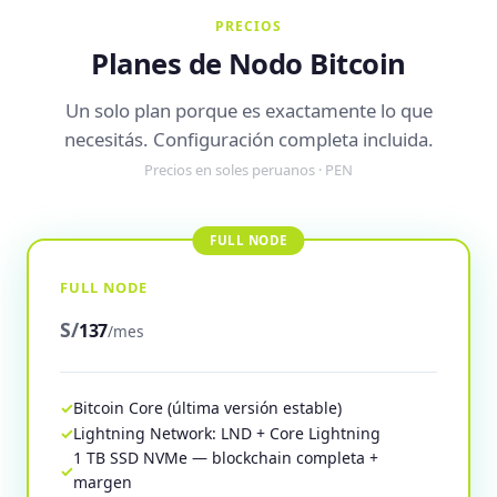
PRECIOS
Planes de Nodo Bitcoin
Un solo plan porque es exactamente lo que
necesitás. Configuración completa incluida.
Precios en soles peruanos · PEN
FULL NODE
S/
137
/mes
Bitcoin Core (última versión estable)
Lightning Network: LND + Core Lightning
1 TB SSD NVMe — blockchain completa +
margen