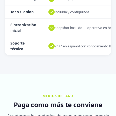
Tor v3 .onion
Incluida y configurada
Sincronización
Snapshot incluido — operativo en hora
inicial
Soporte
24/7 en español con conocimiento Bitc
técnico
MEDIOS DE PAGO
Paga como más te conviene
Aceptamos los métodos de pago más populares de