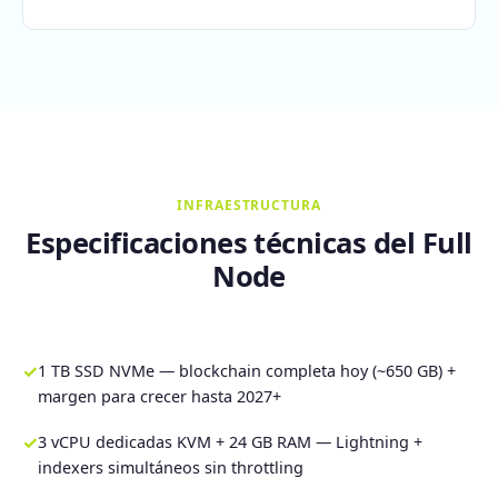
INFRAESTRUCTURA
Especificaciones técnicas del Full
Node
✓
1 TB SSD NVMe — blockchain completa hoy (~650 GB) +
margen para crecer hasta 2027+
✓
3 vCPU dedicadas KVM + 24 GB RAM — Lightning +
indexers simultáneos sin throttling