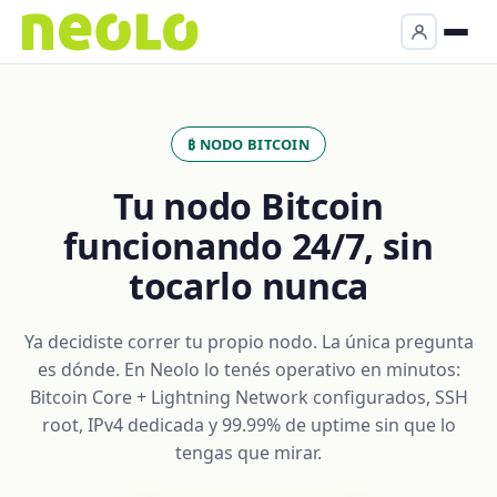
₿ NODO BITCOIN
Tu nodo Bitcoin
funcionando 24/7, sin
tocarlo nunca
Ya decidiste correr tu propio nodo. La única pregunta
es dónde. En Neolo lo tenés operativo en minutos:
Bitcoin Core + Lightning Network configurados, SSH
root, IPv4 dedicada y 99.99% de uptime sin que lo
tengas que mirar.