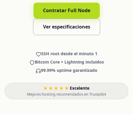
Contratar Full Node
Ver especificaciones
SSH root desde el minuto 1
Bitcoin Core + Lightning incluidos
99.99% uptime garantizado
★★★★★
Excelente
·
Mejores hosting recomendados en Trustpilot