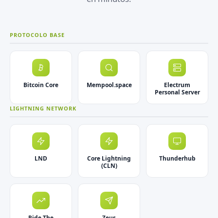
PROTOCOLO BASE
Bitcoin Core
Mempool.space
Electrum
Personal Server
LIGHTNING NETWORK
LND
Core Lightning
Thunderhub
(CLN)
Ride The
Zeus