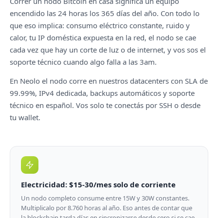
Correr un nodo Bitcoin en casa significa un equipo
encendido las 24 horas los 365 días del año. Con todo lo
que eso implica: consumo eléctrico constante, ruido y
calor, tu IP doméstica expuesta en la red, el nodo se cae
cada vez que hay un corte de luz o de internet, y vos sos el
soporte técnico cuando algo falla a las 3am.
En Neolo el nodo corre en nuestros datacenters con SLA de
99.99%, IPv4 dedicada, backups automáticos y soporte
técnico en español. Vos solo te conectás por SSH o desde
tu wallet.
Electricidad: $15-30/mes solo de corriente
Un nodo completo consume entre 15W y 30W constantes.
Multiplicalo por 8.760 horas al año. Eso antes de contar que
la blockchain tarda días en sincronizarse desde cero si se cae.