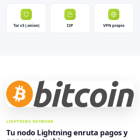
Tor v3 (.onion)
I2P
VPN propio
LIGHTNING NETWORK
Tu nodo Lightning enruta pagos y