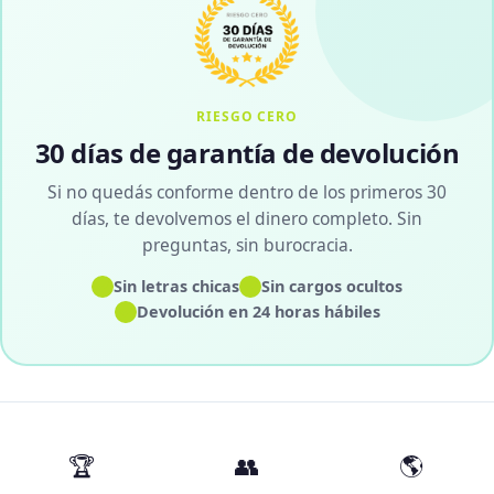
RIESGO CERO
30 días de garantía de devolución
Si no quedás conforme dentro de los primeros 30
días, te devolvemos el dinero completo. Sin
preguntas, sin burocracia.
✓
✓
Sin letras chicas
Sin cargos ocultos
✓
Devolución en 24 horas hábiles
🏆
👥
🌎