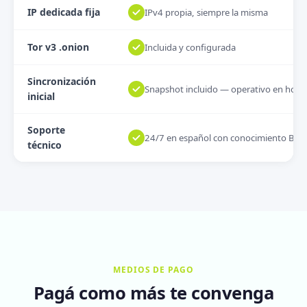
IP dedicada fija
IPv4 propia, siempre la misma
Tor v3 .onion
Incluida y configurada
Sincronización
Snapshot incluido — operativo en hora
inicial
Soporte
24/7 en español con conocimiento Bitc
técnico
MEDIOS DE PAGO
Pagá como más te convenga