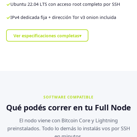
✓
Ubuntu 22.04 LTS con acceso root completo por SSH
✓
IPv4 dedicada fija + dirección Tor v3 onion incluida
Ver especificaciones completas
▾
SOFTWARE COMPATIBLE
Qué podés correr en tu Full Node
El nodo viene con Bitcoin Core y Lightning
preinstalados. Todo lo demás lo instalás vos por SSH
en minutos.