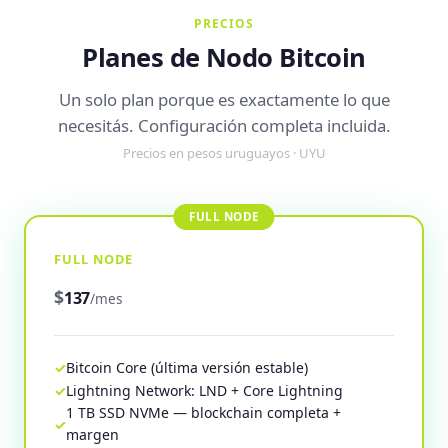
PRECIOS
Planes de Nodo Bitcoin
Un solo plan porque es exactamente lo que
necesitás. Configuración completa incluida.
Precios en pesos uruguayos · UYU
FULL NODE
$
137
/mes
Bitcoin Core (última versión estable)
Lightning Network: LND + Core Lightning
1 TB SSD NVMe — blockchain completa +
margen