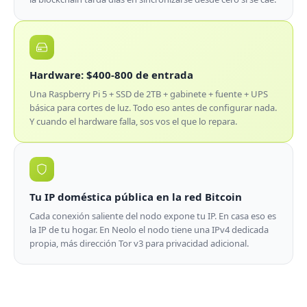
Hardware: $400-800 de entrada
Una Raspberry Pi 5 + SSD de 2TB + gabinete + fuente + UPS
básica para cortes de luz. Todo eso antes de configurar nada.
Y cuando el hardware falla, sos vos el que lo repara.
Tu IP doméstica pública en la red Bitcoin
Cada conexión saliente del nodo expone tu IP. En casa eso es
la IP de tu hogar. En Neolo el nodo tiene una IPv4 dedicada
propia, más dirección Tor v3 para privacidad adicional.