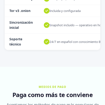
Tor v3 .onion
Incluida y configurada
Sincronización
Snapshot incluido — operativo en hora
inicial
Soporte
24/7 en español con conocimiento Bitc
técnico
MEDIOS DE PAGO
Paga como más te conviene
Aceptamos los métodos de pago más populares de