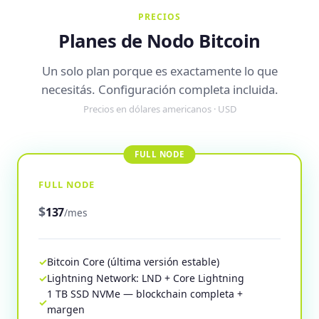
PRECIOS
Planes de Nodo Bitcoin
Un solo plan porque es exactamente lo que
necesitás. Configuración completa incluida.
Precios en dólares americanos · USD
FULL NODE
$
137
/mes
Bitcoin Core (última versión estable)
Lightning Network: LND + Core Lightning
1 TB SSD NVMe — blockchain completa +
margen