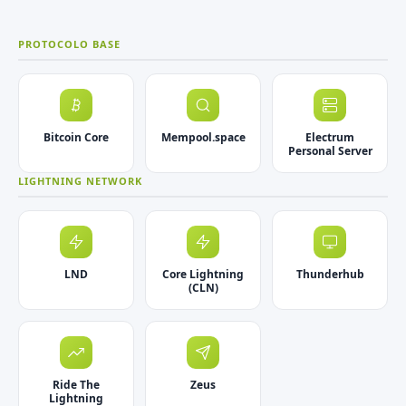
PROTOCOLO BASE
Bitcoin Core
Mempool.space
Electrum
Personal Server
LIGHTNING NETWORK
LND
Core Lightning
Thunderhub
(CLN)
Ride The
Zeus
Lightning