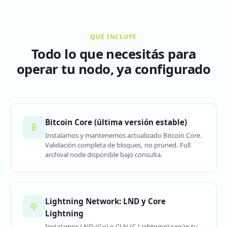
QUÉ INCLUYE
Todo lo que necesitás para
operar tu nodo, ya configurado
Bitcoin Core (última versión estable)
Instalamos y mantenemos actualizado Bitcoin Core.
Validación completa de bloques, no pruned. Full
archival node disponible bajo consulta.
Lightning Network: LND y Core
Lightning
Instalamos LND (Go) o CLN (C-Lightning) según tu