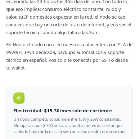
encendido las 24 horas los 365 días del año. Con todo lo
que eso implica: consumo eléctrico constante, ruido y
calor, tu IP doméstica expuesta en la red, el nodo se cae
cada vez que hay un corte de luz o de internet, y vos sos el
soporte técnico cuando algo falla a las 3am.
En Neolo el nodo corre en nuestros datacenters con SLA de
99.99%, IPv4 dedicada, backups automáticos y soporte
técnico en español. Vos solo te conectás por SSH o desde
tu wallet.
Electricidad: $15-30/mes solo de corriente
Un nodo completo consume entre 15W y 30W constantes.
Multiplicalo por 8.760 horas al año. Eso antes de contar que
la blockchain tarda días en sincronizarse desde cero si se cae.