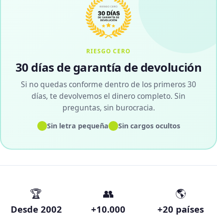
RIESGO CERO
30 días de garantía de devolución
Si no quedas conforme dentro de los primeros 30
días, te devolvemos el dinero completo. Sin
preguntas, sin burocracia.
✓
✓
Sin letra pequeña
Sin cargos ocultos
🏆
👥
🌎
Desde 2002
+10.000
+20 países