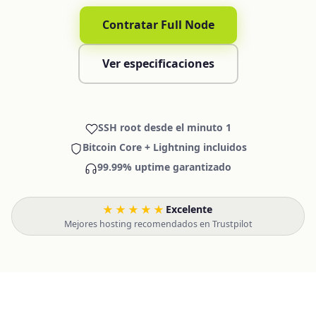
Contratar Full Node
Ver especificaciones
SSH root desde el minuto 1
Bitcoin Core + Lightning incluidos
99.99% uptime garantizado
★★★★★
Excelente
·
Mejores hosting recomendados en Trustpilot