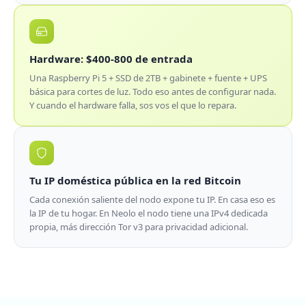
Hardware: $400-800 de entrada
Una Raspberry Pi 5 + SSD de 2TB + gabinete + fuente + UPS
básica para cortes de luz. Todo eso antes de configurar nada.
Y cuando el hardware falla, sos vos el que lo repara.
Tu IP doméstica pública en la red Bitcoin
Cada conexión saliente del nodo expone tu IP. En casa eso es
la IP de tu hogar. En Neolo el nodo tiene una IPv4 dedicada
propia, más dirección Tor v3 para privacidad adicional.