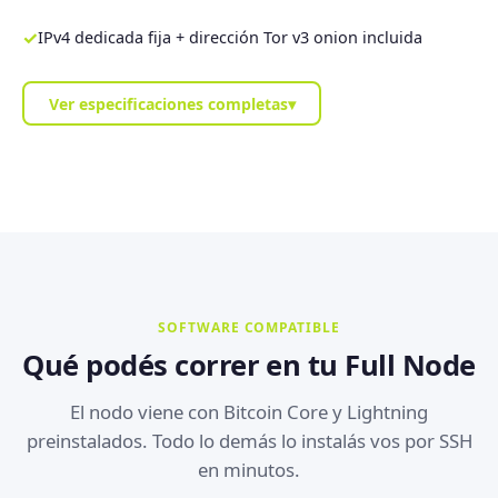
✓
IPv4 dedicada fija + dirección Tor v3 onion incluida
Ver especificaciones completas
▾
SOFTWARE COMPATIBLE
Qué podés correr en tu Full Node
El nodo viene con Bitcoin Core y Lightning
preinstalados. Todo lo demás lo instalás vos por SSH
en minutos.