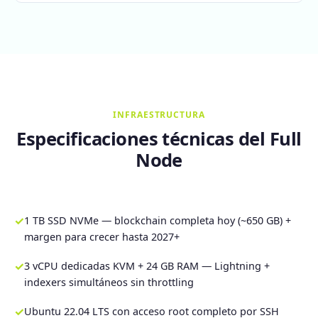
INFRAESTRUCTURA
Especificaciones técnicas del Full
Node
✓
1 TB SSD NVMe — blockchain completa hoy (~650 GB) +
margen para crecer hasta 2027+
✓
3 vCPU dedicadas KVM + 24 GB RAM — Lightning +
indexers simultáneos sin throttling
✓
Ubuntu 22.04 LTS con acceso root completo por SSH