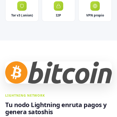
Tor v3 (.onion)
I2P
VPN propio
LIGHTNING NETWORK
Tu nodo Lightning enruta pagos y
genera satoshis