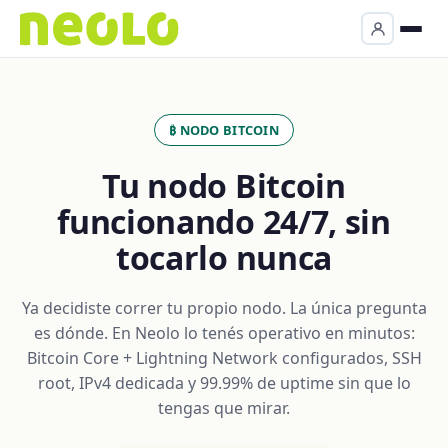
₿ NODO BITCOIN
Tu nodo Bitcoin
funcionando 24/7, sin
tocarlo nunca
Ya decidiste correr tu propio nodo. La única pregunta
es dónde. En Neolo lo tenés operativo en minutos:
Bitcoin Core + Lightning Network configurados, SSH
root, IPv4 dedicada y 99.99% de uptime sin que lo
tengas que mirar.