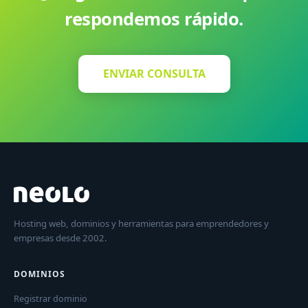
respondemos rápido.
ENVIAR CONSULTA
Hosting web, dominios y herramientas para emprendedores y
empresas desde 2002.
DOMINIOS
Registrar dominio