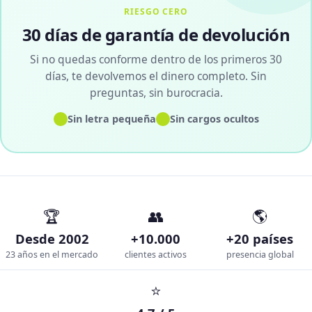
RIESGO CERO
30 días de garantía de devolución
Si no quedas conforme dentro de los primeros 30
días, te devolvemos el dinero completo. Sin
preguntas, sin burocracia.
✓
✓
Sin letra pequeña
Sin cargos ocultos
🏆
👥
🌎
Desde 2002
+10.000
+20 países
23 años en el mercado
clientes activos
presencia global
⭐