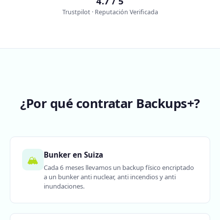
4.7 / 5
Trustpilot · Reputación Verificada
¿Por qué contratar Backups+?
Bunker en Suiza
🏔️
Cada 6 meses llevamos un backup físico encriptado
a un bunker anti nuclear, anti incendios y anti
inundaciones.