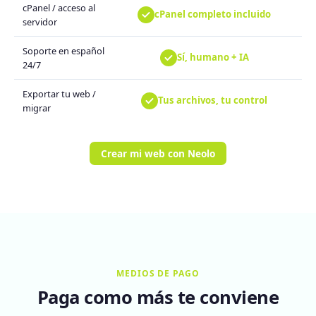
cPanel / acceso al
cPanel completo incluido
servidor
Soporte en español
Sí, humano + IA
24/7
Exportar tu web /
Tus archivos, tu control
migrar
Crear mi web con Neolo
MEDIOS DE PAGO
Paga como más te conviene