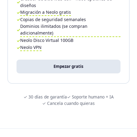
diseños
Migración a Neolo gratis
Copias de seguridad semanales
Dominios ilimitados (se compran
adicionalmente)
Neolo Disco Virtual 100GB
Neolo VPN
Empezar gratis
✓ 30 días de garantía
✓ Soporte humano + IA
✓ Cancela cuando quieras