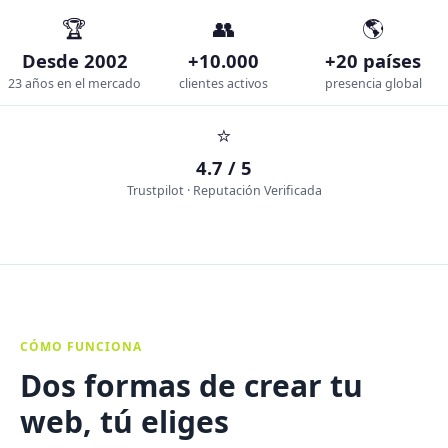
🏆
👥
🌎
Desde 2002
+10.000
+20 países
23 años en el mercado
clientes activos
presencia global
⭐
4.7 / 5
Trustpilot · Reputación Verificada
CÓMO FUNCIONA
Dos formas de crear tu
web, tú eliges