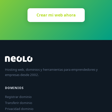
Crear mi web ahora
Hosting web, dominios y herramientas para emprendedores y
empresas desde 2002.
DOMINIOS
Registrar dominio
Transferir dominio
Privacidad dominio