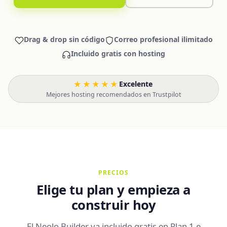
Drag & drop sin código
Correo profesional ilimitado
Incluido gratis con hosting
★★★★★
Excelente
·
Mejores hosting recomendados en Trustpilot
PRECIOS
Elige tu plan y empieza a
construir hoy
El Neolo Builder va incluido gratis en Plan 1 e