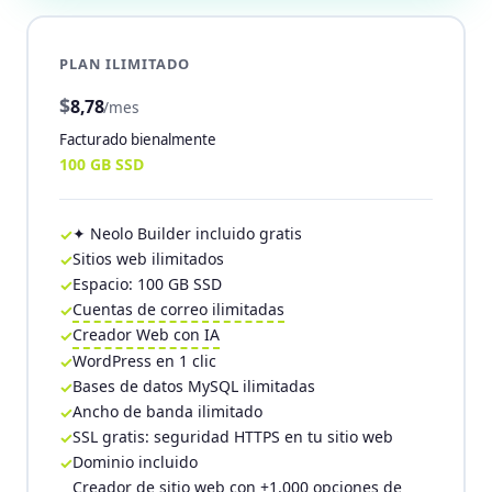
PLAN ILIMITADO
$
8,78
/mes
Facturado bienalmente
100 GB SSD
✦ Neolo Builder incluido gratis
Sitios web ilimitados
Espacio: 100 GB SSD
Cuentas de correo ilimitadas
Creador Web con IA
WordPress en 1 clic
Bases de datos MySQL ilimitadas
Ancho de banda ilimitado
SSL gratis: seguridad HTTPS en tu sitio web
Dominio incluido
Creador de sitio web con +1.000 opciones de