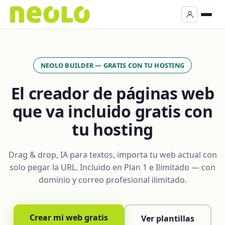
NEOLO BUILDER — GRATIS CON TU HOSTING
El creador de páginas web
que va incluido gratis con
tu hosting
Drag & drop, IA para textos, importa tu web actual con
solo pegar la URL. Incluido en Plan 1 e Ilimitado — con
dominio y correo profesional ilimitado.
Crear mi web gratis
Ver plantillas