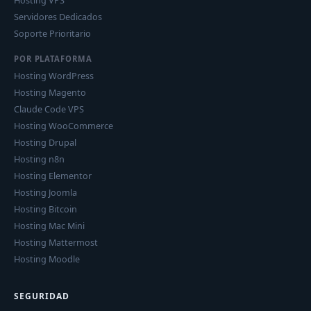
Hosting VPS
Servidores Dedicados
Soporte Prioritario
POR PLATAFORMA
Hosting WordPress
Hosting Magento
Claude Code VPS
Hosting WooCommerce
Hosting Drupal
Hosting n8n
Hosting Elementor
Hosting Joomla
Hosting Bitcoin
Hosting Mac Mini
Hosting Mattermost
Hosting Moodle
SEGURIDAD