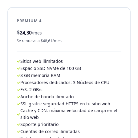
PREMIUM 4
$
24,30
/mes
Se renueva a $48,61/mes
Sitios web ilimitados
Espacio SSD NVMe de 100 GB
8 GB memoria RAM
Procesadores dedicados: 3 Núcleos de CPU
E/S: 2 GB/s
Ancho de banda ilimitado
SSL gratis: seguridad HTTPS en tu sitio web
Cache y CDN: máxima velocidad de carga en el
sitio web
Soporte prioritario
Cuentas de correo ilimitadas