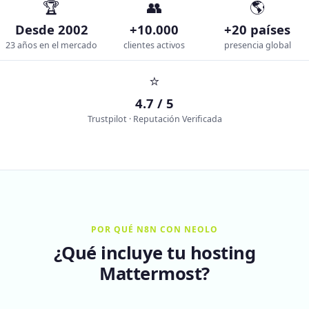
🏆
👥
🌎
Desde 2002
+10.000
+20 países
23 años en el mercado
clientes activos
presencia global
⭐
4.7 / 5
Trustpilot · Reputación Verificada
POR QUÉ N8N CON NEOLO
¿Qué incluye tu hosting
Mattermost?