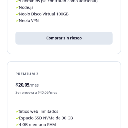
5 dominios (se contratan como adicional)
Node.js
Neolo Disco Virtual 100GB
Neolo VPN
Comprar sin riesgo
PREMIUM 3
$
20,05
/mes
Se renueva a $40,09/mes
Sitios web ilimitados
Espacio SSD NVMe de 90 GB
4 GB memoria RAM