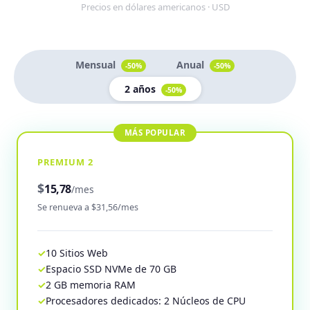
Precios en dólares americanos · USD
Mensual
Anual
-50%
-50%
2 años
-50%
PREMIUM 2
$
15,78
/mes
Se renueva a $31,56/mes
10 Sitios Web
Espacio SSD NVMe de 70 GB
2 GB memoria RAM
Procesadores dedicados: 2 Núcleos de CPU