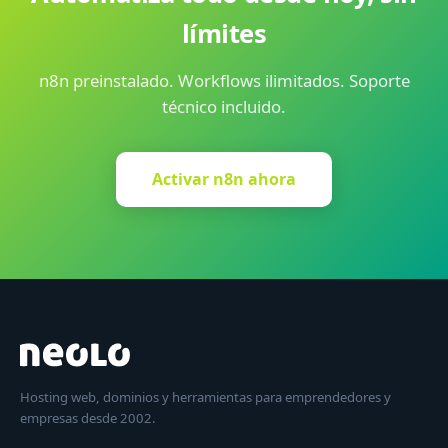
límites
n8n preinstalado. Workflows ilimitados. Soporte
técnico incluido.
Activar n8n ahora
Hosting web, dominios y herramientas para emprendedores y
empresas desde 2002.