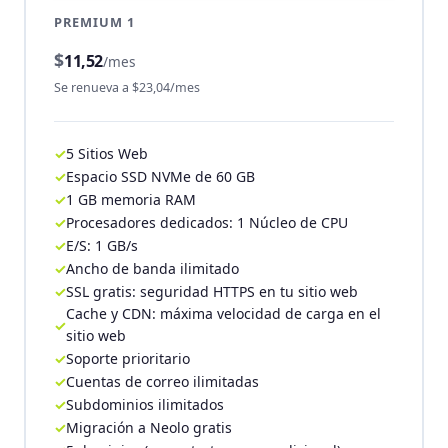
PREMIUM 1
$
11,52
/mes
Se renueva a $23,04/mes
5 Sitios Web
Espacio SSD NVMe de 60 GB
1 GB memoria RAM
Procesadores dedicados: 1 Núcleo de CPU
E/S: 1 GB/s
Ancho de banda ilimitado
SSL gratis: seguridad HTTPS en tu sitio web
Cache y CDN: máxima velocidad de carga en el
sitio web
Soporte prioritario
Cuentas de correo ilimitadas
Subdominios ilimitados
Migración a Neolo gratis