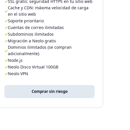
SSL gratis: seguridad HTTPS en tu sitio web
Cache y CDN: máxima velocidad de carga
en el sitio web
Soporte prioritario
Cuentas de correo ilimitadas
Subdominios ilimitados
Migración a Neolo gratis
Dominios ilimitados (se compran
adicionalmente)
Node.js
Neolo Disco Virtual 100GB
Neolo VPN
Comprar sin riesgo