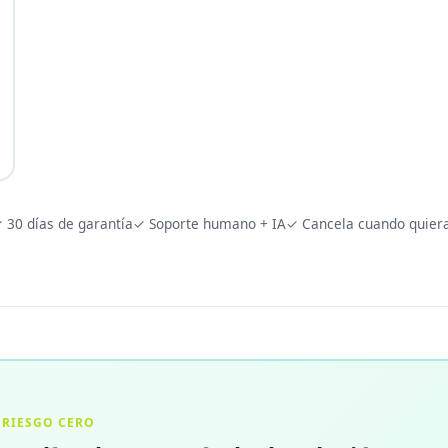
 30 días de garantía
✓ Soporte humano + IA
✓ Cancela cuando quier
RIESGO CERO