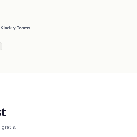
a Slack y Teams
t
 gratis.