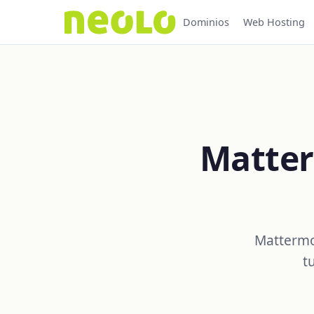
Dominios
Web Hosting
Matter
Mattermos
t