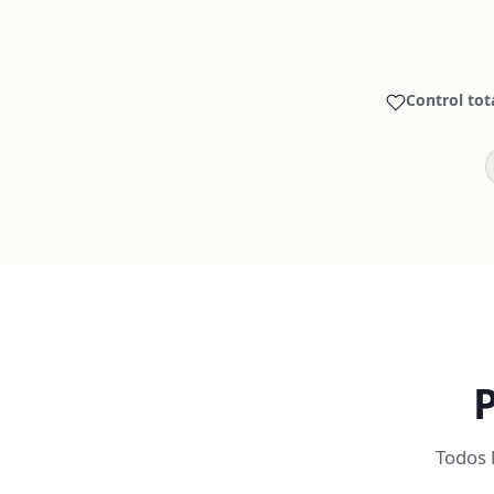
Control tot
Todos l