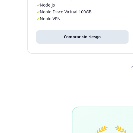
Node.js
Neolo Disco Virtual 100GB
Neolo VPN
Comprar sin riesgo
✓