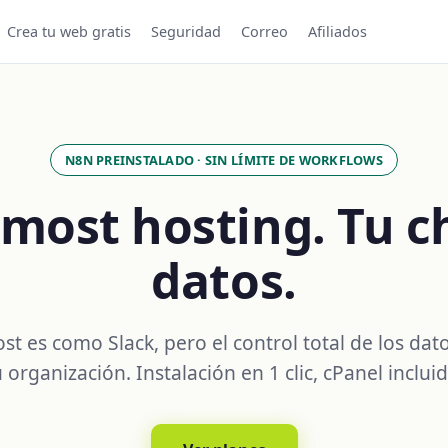
Crea tu web gratis
Seguridad
Correo
Afiliados
N8N PREINSTALADO · SIN LÍMITE DE WORKFLOWS
most hosting. Tu ch
datos.
t es como Slack, pero el control total de los dato
u organización. Instalación en 1 clic, cPanel incluid