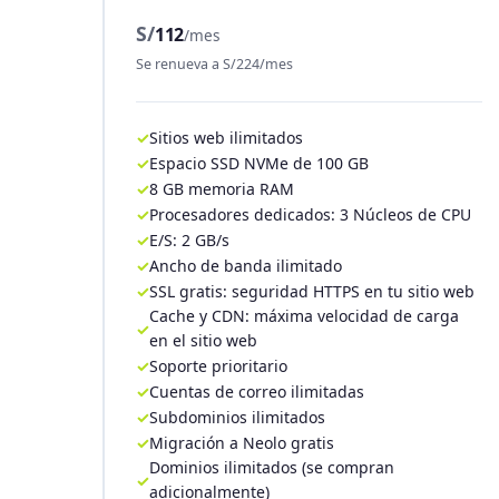
S/
112
/mes
Se renueva a S/224/mes
Sitios web ilimitados
Espacio SSD NVMe de 100 GB
8 GB memoria RAM
Procesadores dedicados: 3 Núcleos de CPU
E/S: 2 GB/s
Ancho de banda ilimitado
SSL gratis: seguridad HTTPS en tu sitio web
Cache y CDN: máxima velocidad de carga
en el sitio web
Soporte prioritario
Cuentas de correo ilimitadas
Subdominios ilimitados
Migración a Neolo gratis
Dominios ilimitados (se compran
adicionalmente)