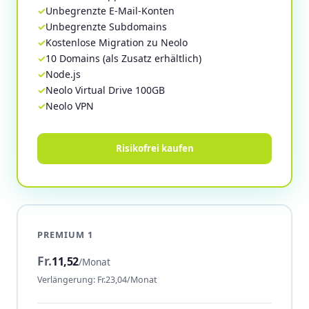
Unbegrenzte E-Mail-Konten
Unbegrenzte Subdomains
Kostenlose Migration zu Neolo
10 Domains (als Zusatz erhältlich)
Node.js
Neolo Virtual Drive 100GB
Neolo VPN
Risikofrei kaufen
PREMIUM 1
Fr.
11,52
/Monat
Verlängerung: Fr.23,04/Monat