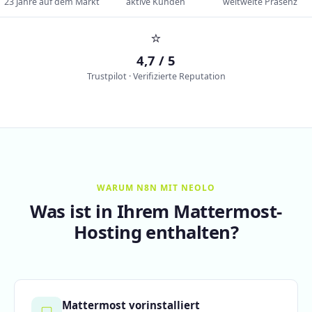
23 Jahre auf dem Markt
aktive Kunden
weltweite Präsenz
⭐
4,7 / 5
Trustpilot · Verifizierte Reputation
WARUM N8N MIT NEOLO
Was ist in Ihrem Mattermost-
Hosting enthalten?
Mattermost vorinstalliert