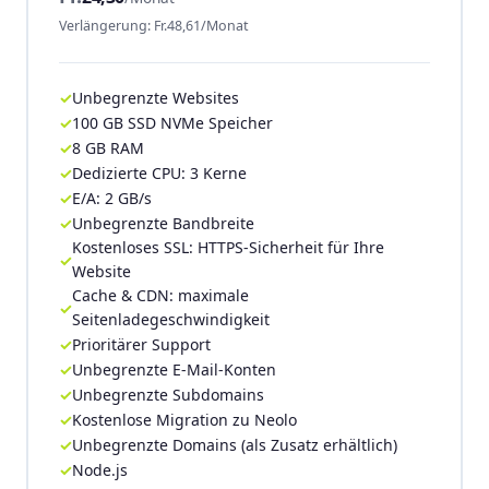
Verlängerung: Fr.48,61/Monat
Unbegrenzte Websites
100 GB SSD NVMe Speicher
8 GB RAM
Dedizierte CPU: 3 Kerne
E/A: 2 GB/s
Unbegrenzte Bandbreite
Kostenloses SSL: HTTPS-Sicherheit für Ihre
Website
Cache & CDN: maximale
Seitenladegeschwindigkeit
Prioritärer Support
Unbegrenzte E-Mail-Konten
Unbegrenzte Subdomains
Kostenlose Migration zu Neolo
Unbegrenzte Domains (als Zusatz erhältlich)
Node.js