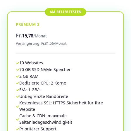
PREMIUM 2
Fr.
15,78
/Monat
Verlängerung: Fr.31,56/Monat
10 Websites
70 GB SSD NVMe Speicher
2 GB RAM
Dedizierte CPU: 2 Kerne
E/A: 1 GB/s
Unbegrenzte Bandbreite
Kostenloses SSL: HTTPS-Sicherheit für Ihre
Website
Cache & CDN: maximale
Seitenladegeschwindigkeit
Prioritärer Support