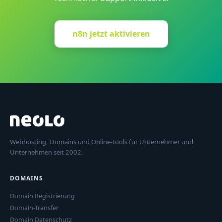
n8n jetzt aktivieren
Webhosting, Domains und Online-Tools für Unternehmer und
Unternehmen seit 2002.
DOMAINS
Domain Registrierung
Domain-Transfer
Domain Datenschutz