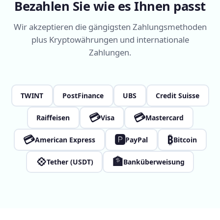
Bezahlen Sie wie es Ihnen passt
Wir akzeptieren die gängigsten Zahlungsmethoden
plus Kryptowährungen und internationale
Zahlungen.
TWINT
PostFinance
UBS
Credit Suisse
💳
💳
Raiffeisen
Visa
Mastercard
💳
🅿
₿
American Express
PayPal
Bitcoin
💠
🏦
Tether (USDT)
Banküberweisung