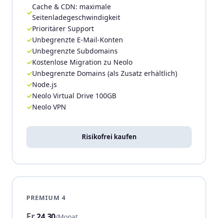
Cache & CDN: maximale
Seitenladegeschwindigkeit
Prioritärer Support
Unbegrenzte E-Mail-Konten
Unbegrenzte Subdomains
Kostenlose Migration zu Neolo
Unbegrenzte Domains (als Zusatz erhältlich)
Node.js
Neolo Virtual Drive 100GB
Neolo VPN
Risikofrei kaufen
PREMIUM 4
Fr.
24,30
/Monat