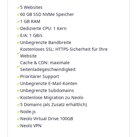
5 Websites
60 GB SSD NVMe Speicher
1 GB RAM
Dedizierte CPU: 1 Kern
E/A: 1 GB/s
Unbegrenzte Bandbreite
Kostenloses SSL: HTTPS-Sicherheit für Ihre
Website
Cache & CDN: maximale
Seitenladegeschwindigkeit
Prioritärer Support
Unbegrenzte E-Mail-Konten
Unbegrenzte Subdomains
Kostenlose Migration zu Neolo
5 Domains (als Zusatz erhältlich)
Node.js
Neolo Virtual Drive 100GB
Neolo VPN