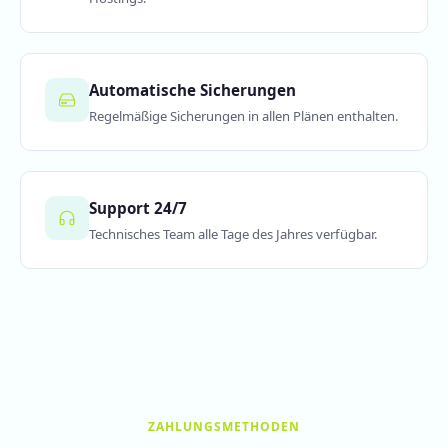
Automatische Sicherungen
Regelmäßige Sicherungen in allen Plänen enthalten.
Support 24/7
Technisches Team alle Tage des Jahres verfügbar.
ZAHLUNGSMETHODEN