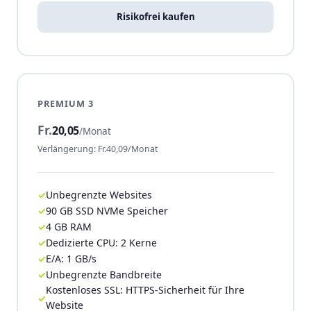
Risikofrei kaufen
PREMIUM 3
Fr.
20,05
/Monat
Verlängerung: Fr.40,09/Monat
Unbegrenzte Websites
90 GB SSD NVMe Speicher
4 GB RAM
Dedizierte CPU: 2 Kerne
E/A: 1 GB/s
Unbegrenzte Bandbreite
Kostenloses SSL: HTTPS-Sicherheit für Ihre
Website