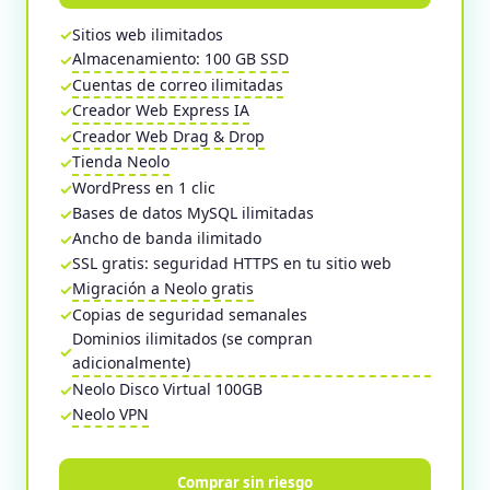
Sitios web ilimitados
Almacenamiento: 100 GB SSD
Cuentas de correo ilimitadas
Creador Web Express IA
Creador Web Drag & Drop
Tienda Neolo
WordPress en 1 clic
Bases de datos MySQL ilimitadas
Ancho de banda ilimitado
SSL gratis: seguridad HTTPS en tu sitio web
Migración a Neolo gratis
Copias de seguridad semanales
Dominios ilimitados (se compran
adicionalmente)
Neolo Disco Virtual 100GB
Neolo VPN
Comprar sin riesgo