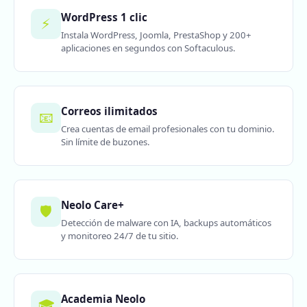
WordPress 1 clic
⚡
Instala WordPress, Joomla, PrestaShop y 200+
aplicaciones en segundos con Softaculous.
Correos ilimitados
📧
Crea cuentas de email profesionales con tu dominio.
Sin límite de buzones.
Neolo Care+
🛡️
Detección de malware con IA, backups automáticos
y monitoreo 24/7 de tu sitio.
Academia Neolo
🎓