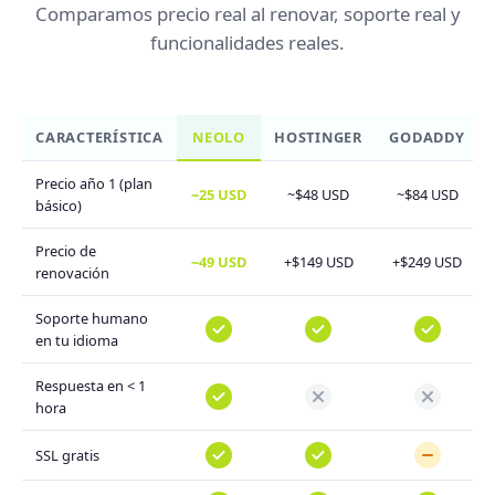
Comparamos precio real al renovar, soporte real y
funcionalidades reales.
CARACTERÍSTICA
NEOLO
HOSTINGER
GODADDY
Precio año 1 (plan
~25 USD
~$48 USD
~$84 USD
básico)
Precio de
~49 USD
+$149 USD
+$249 USD
renovación
Soporte humano
en tu idioma
Respuesta en < 1
hora
SSL gratis