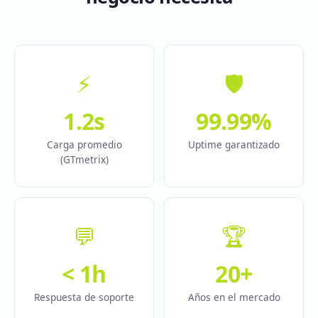
⚡
🛡️
1.2s
99.99%
Carga promedio
Uptime garantizado
(GTmetrix)
💬
🏆
< 1h
20+
Respuesta de soporte
Años en el mercado