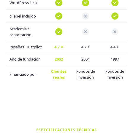
WordPress 1 clic
cPanel incluido
Academia /
capacitación
Reseñas Trustpilot
4.7 ⭐
4.7 ⭐
4.4 ⭐
Año de fundación
2002
2004
1997
Clientes
Fondos de
Fondos de
Financiado por
reales
inversión
inversión
ESPECIFICACIONES TÉCNICAS