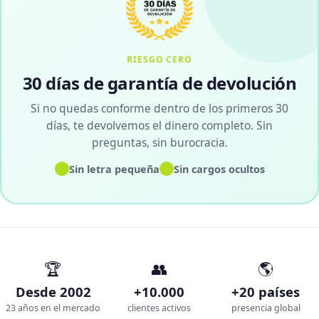
RIESGO CERO
30 días de garantía de devolución
Si no quedas conforme dentro de los primeros 30
días, te devolvemos el dinero completo. Sin
preguntas, sin burocracia.
✓
✓
Sin letra pequeña
Sin cargos ocultos
🏆
👥
🌎
Desde 2002
+10.000
+20 países
23 años en el mercado
clientes activos
presencia global