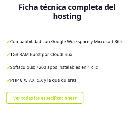
Ficha técnica completa del
hosting
✓
Compatibilidad con Google Workspace y Microsoft 365
✓
1GB RAM Burst por Cloudlinux
✓
Softaculous: +200 apps instalables en 1 clic
✓
PHP 8.X, 7.X, 5.X y la que quieras
Ver todas las especificaciones
▾