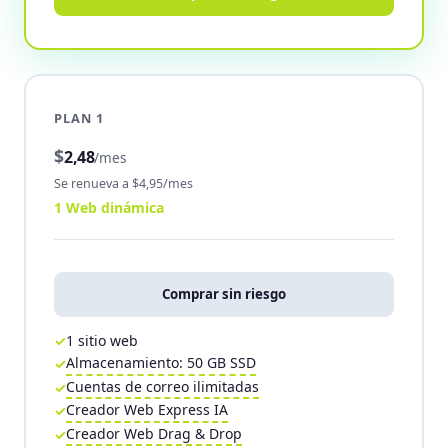
PLAN 1
$
2,48
/mes
Se renueva a $4,95/mes
1 Web dinámica
Comprar sin riesgo
1 sitio web
Almacenamiento: 50 GB SSD
Cuentas de correo ilimitadas
Creador Web Express IA
Creador Web Drag & Drop