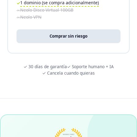
1 dominio (se compra adicionalmente)
Neolo Disco Virtual 100GB
Neolo VPN
Comprar sin riesgo
✓ 30 días de garantía
✓ Soporte humano + IA
✓ Cancela cuando quieras