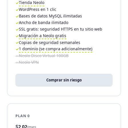
Tienda Neolo
WordPress en 1 clic
Bases de datos MySQL ilimitadas
Ancho de banda ilimitado
SSL gratis: seguridad HTTPS en tu sitio web
Migración a Neolo gratis
Copias de seguridad semanales
1 dominio (se compra adicionalmente)
Neolo Disco Virtual 100GB
Neolo VPN
Comprar sin riesgo
PLAN 0
$
2,02
/mes