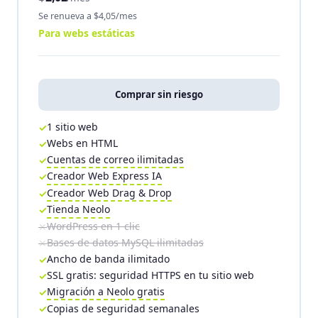
Se renueva a $4,05/mes
Para webs estáticas
Comprar sin riesgo
1 sitio web
Webs en HTML
Cuentas de correo ilimitadas
Creador Web Express IA
Creador Web Drag & Drop
Tienda Neolo
WordPress en 1 clic
Bases de datos MySQL ilimitadas
Ancho de banda ilimitado
SSL gratis: seguridad HTTPS en tu sitio web
Migración a Neolo gratis
Copias de seguridad semanales