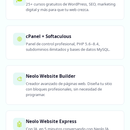
25+ cursos gratuitos de WordPress, SEO, marketing
digital y más para que tu web crezca.
cPanel + Softaculous
🌐
Panel de control profesional, PHP 5.6–8.4,
subdominios ilimitados y bases de datos MySQL.
Neolo Website Builder
🎨
Creador avanzado de páginas web. Diseña tu sitio
con bloques profesionales, sin necesidad de
programar.
Neolo Website Express
🤖
Con IA, en 5 minutos conversando con Neolo IA