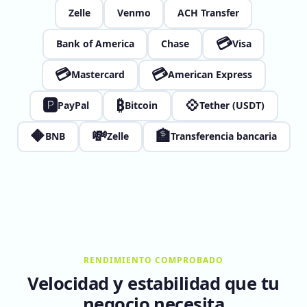
Zelle
Venmo
ACH Transfer
💳
Bank of America
Chase
Visa
💳
💳
Mastercard
American Express
🅿
₿
💠
PayPal
Bitcoin
Tether (USDT)
🔶
💸
🏦
BNB
Zelle
Transferencia bancaria
RENDIMIENTO COMPROBADO
Velocidad y estabilidad que tu
negocio necesita