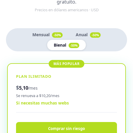
gratuito.
Precios en dólares americanos · USD
Mensual
Anual
-50%
-50%
Bienal
-50%
PLAN ILIMITADO
$
5,10
/mes
Se renueva a $10,20/mes
Si necesitas muchas webs
Comprar sin riesgo