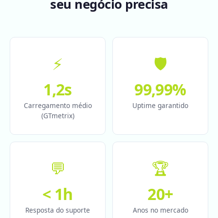
seu negócio precisa
⚡
🛡️
1,2s
99,99%
Carregamento médio
Uptime garantido
(GTmetrix)
💬
🏆
< 1h
20+
Resposta do suporte
Anos no mercado