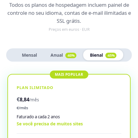
Todos os planos de hospedagem incluem painel de
controle no seu idioma, contas de e-mail ilimitadas e
SSL grátis.
Preços em euros · EUR
Mensal
Anual
Bienal
-60%
-65%
PLAN ILIMITADO
€
8,84
/mês
€/mês
Faturado a cada 2 anos
Se você precisa de muitos sites