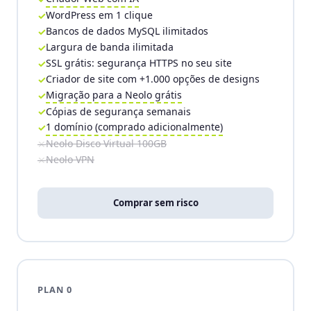
WordPress em 1 clique
Bancos de dados MySQL ilimitados
Largura de banda ilimitada
SSL grátis: segurança HTTPS no seu site
Criador de site com +1.000 opções de designs
Migração para a Neolo grátis
Cópias de segurança semanais
1 domínio (comprado adicionalmente)
Neolo Disco Virtual 100GB
Neolo VPN
Comprar sem risco
PLAN 0