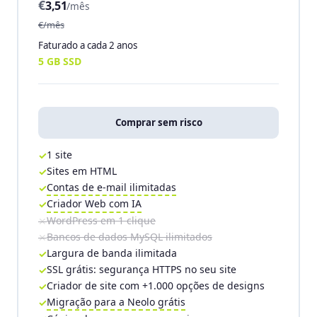
€
3,51
/mês
€/mês
Faturado a cada 2 anos
5 GB SSD
Comprar sem risco
1 site
Sites em HTML
Contas de e-mail ilimitadas
Criador Web com IA
WordPress em 1 clique
Bancos de dados MySQL ilimitados
Largura de banda ilimitada
SSL grátis: segurança HTTPS no seu site
Criador de site com +1.000 opções de designs
Migração para a Neolo grátis