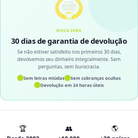
RISCO ZERO
30 dias de garantia de devolução
Se não estiver satisfeito nos primeiros 30 dias,
devolvemos seu dinheiro integralmente. Sem
perguntas, sem burocracia.
✓
✓
Sem letras miúdas
Sem cobranças ocultas
✓
Devolução em 24 horas úteis
🏆
👥
🌎