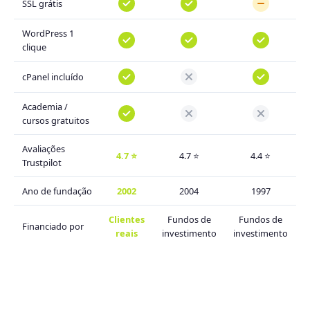
SSL grátis
WordPress 1
clique
cPanel incluído
Academia /
cursos gratuitos
Avaliações
4.7 ⭐
4.7 ⭐
4.4 ⭐
Trustpilot
Ano de fundação
2002
2004
1997
Clientes
Fundos de
Fundos de
Financiado por
reais
investimento
investimento