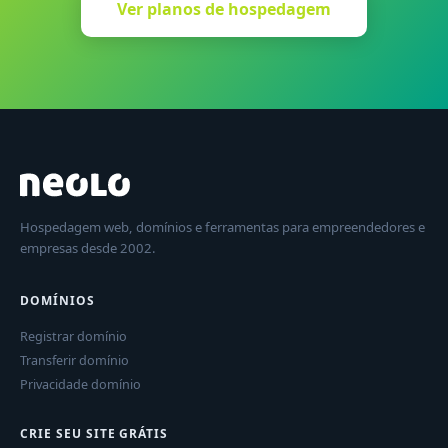
Ver planos de hospedagem
Hospedagem web, domínios e ferramentas para empreendedores e
empresas desde 2002.
DOMÍNIOS
Registrar domínio
Transferir domínio
Privacidade domínio
CRIE SEU SITE GRÁTIS