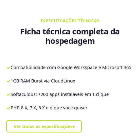
ESPECIFICAÇÕES TÉCNICAS
Ficha técnica completa da
hospedagem
✓
Compatibilidade com Google Workspace e Microsoft 365
✓
1GB RAM Burst via CloudLinux
✓
Softaculous: +200 apps instaláveis em 1 clique
✓
PHP 8.X, 7.X, 5.X e o que você quiser
Ver todas as especificações
▾