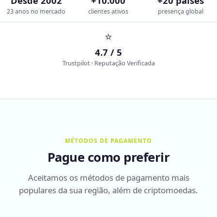
Desde 2002
+10.000
+20 países
23 anos no mercado
clientes ativos
presença global
⭐
4.7 / 5
Trustpilot · Reputação Verificada
MÉTODOS DE PAGAMENTO
Pague como preferir
Aceitamos os métodos de pagamento mais
populares da sua região, além de criptomoedas.