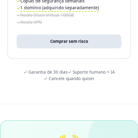
Cópias de segurança semanais
1 domínio (adquirido separadamente)
Neolo Disco Virtual 100GB
Neolo VPN
Comprar sem risco
✓ Garantia de 30 dias
✓ Suporte humano + IA
✓ Cancele quando quiser