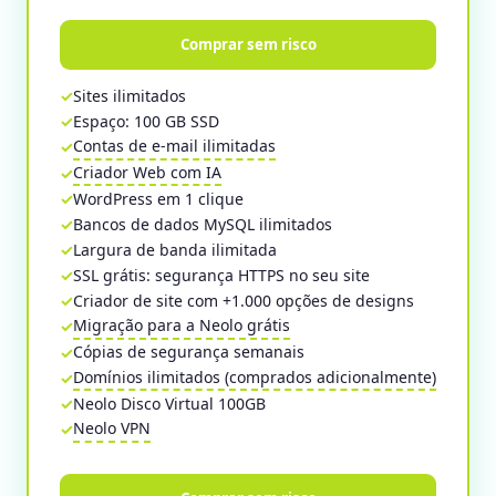
Comprar sem risco
Sites ilimitados
Espaço: 100 GB SSD
Contas de e-mail ilimitadas
Criador Web com IA
WordPress em 1 clique
Bancos de dados MySQL ilimitados
Largura de banda ilimitada
SSL grátis: segurança HTTPS no seu site
Criador de site com +1.000 opções de designs
Migração para a Neolo grátis
Cópias de segurança semanais
Domínios ilimitados (comprados adicionalmente)
Neolo Disco Virtual 100GB
Neolo VPN