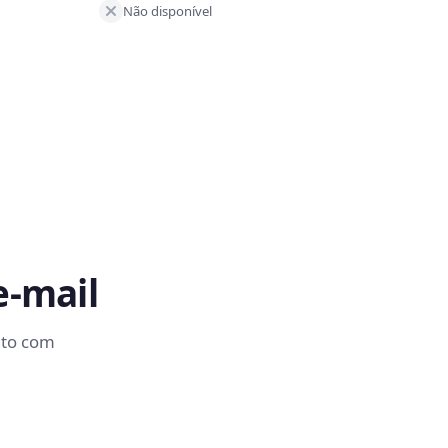
Não disponível
e-mail
nto com