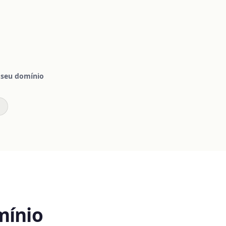
 seu domínio
mínio