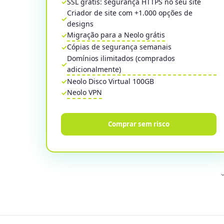
SSL grátis: segurança HTTPS no seu site
Criador de site com +1.000 opções de
designs
Migração para a Neolo grátis
Cópias de segurança semanais
Domínios ilimitados (comprados
adicionalmente)
Neolo Disco Virtual 100GB
Neolo VPN
Comprar sem risco
✓