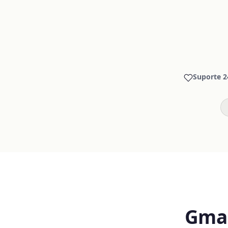
Suporte 2
Gmai