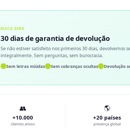
RISCO ZERO
30 dias de garantia de devolução
Se não estiver satisfeito nos primeiros 30 dias, devolvemos s
integralmente. Sem perguntas, sem burocracia.
✓
✓
✓
Sem letras miúdas
Sem cobranças ocultas
Devolução s
👥
🌎
+10.000
+20 países
clientes ativos
presença global