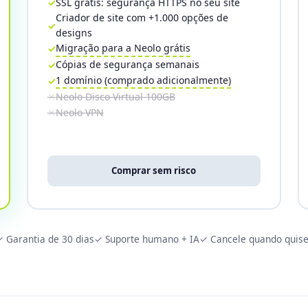
SSL grátis: segurança HTTPS no seu site
Criador de site com +1.000 opções de
designs
Migração para a Neolo grátis
Cópias de segurança semanais
1 domínio (comprado adicionalmente)
Neolo Disco Virtual 100GB
Neolo VPN
Comprar sem risco
 Garantia de 30 dias
✓ Suporte humano + IA
✓ Cancele quando quise