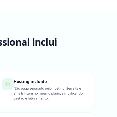
sional inclui
Hosting incluído
🌐
Não paga separado pelo hosting. Seu site e
emails ficam no mesmo plano, simplificando
gestão e faturamento.