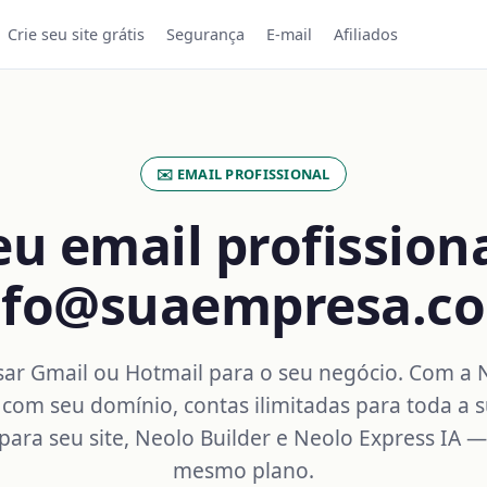
Crie seu site grátis
Segurança
E-mail
Afiliados
✉️ EMAIL PROFISSIONAL
eu email profissiona
nfo@suaempresa.c
sar Gmail ou Hotmail para o seu negócio. Com a 
com seu domínio, contas ilimitadas para toda a 
para seu site, Neolo Builder e Neolo Express IA 
mesmo plano.