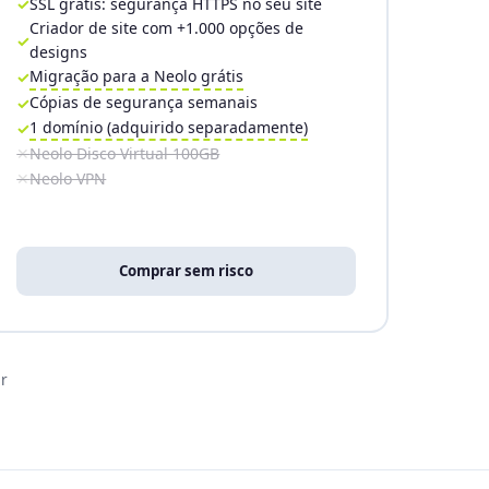
SSL grátis: segurança HTTPS no seu site
Criador de site com +1.000 opções de
designs
Migração para a Neolo grátis
Cópias de segurança semanais
1 domínio (adquirido separadamente)
Neolo Disco Virtual 100GB
Neolo VPN
Comprar sem risco
r