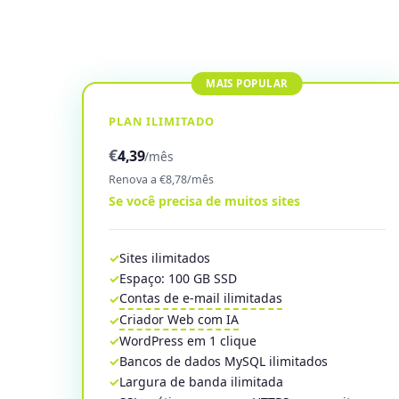
PLAN ILIMITADO
€
4,39
/mês
Renova a €8,78/mês
Se você precisa de muitos sites
Sites ilimitados
Espaço: 100 GB SSD
Contas de e-mail ilimitadas
Criador Web com IA
WordPress em 1 clique
Bancos de dados MySQL ilimitados
Largura de banda ilimitada