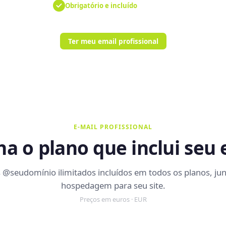
Obrigatório e incluído
Ter meu email profissional
E-MAIL PROFISSIONAL
ha o plano que inclui seu 
s @seudomínio ilimitados incluídos em todos os planos, ju
hospedagem para seu site.
Preços em euros · EUR