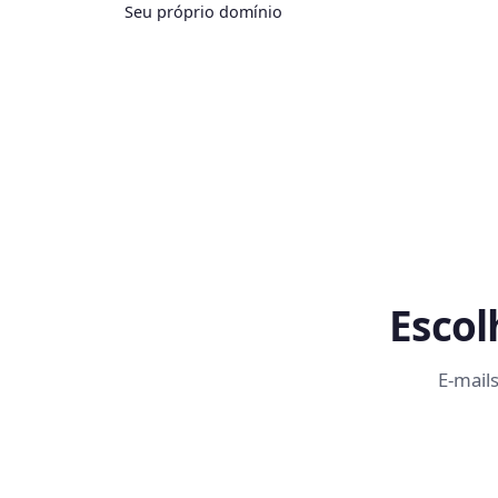
Seu próprio domínio
Escol
E-mail