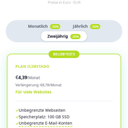
Preise in Euro · EUR
Monatlich
Jährlich
-50%
-50%
Zweijährig
-50%
PLAN ILIMITADO
€
4,39
/Monat
Verlängerung: €8,78/Monat
Für viele Websites
Unbegrenzte Webseiten
Speicherplatz: 100 GB SSD
Unbegrenzte E-Mail-Konten