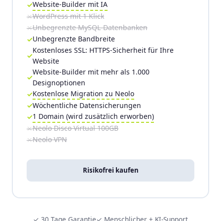
Website-Builder mit IA
WordPress mit 1 Klick
Unbegrenzte MySQL-Datenbanken
Unbegrenzte Bandbreite
Kostenloses SSL: HTTPS-Sicherheit für Ihre
Website
Website-Builder mit mehr als 1.000
Designoptionen
Kostenlose Migration zu Neolo
Wöchentliche Datensicherungen
1 Domain (wird zusätzlich erworben)
Neolo Disco Virtual 100GB
Neolo VPN
Risikofrei kaufen
✓ 30 Tage Garantie
✓ Menschlicher + KI-Support