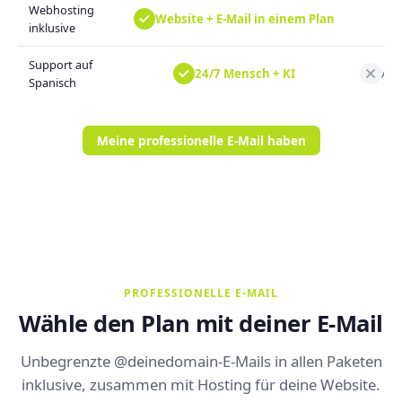
Webhosting
Website + E-Mail in einem Plan
inklusive
Support auf
24/7 Mensch + KI
Aut
Spanisch
Meine professionelle E-Mail haben
PROFESSIONELLE E-MAIL
Wähle den Plan mit deiner E-Mail
Unbegrenzte @deinedomain-E-Mails in allen Paketen
inklusive, zusammen mit Hosting für deine Website.