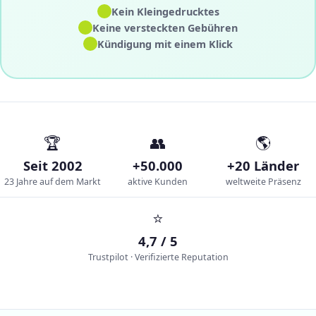
✓
Kein Kleingedrucktes
✓
Keine versteckten Gebühren
✓
Kündigung mit einem Klick
🏆
👥
🌎
Seit 2002
+50.000
+20 Länder
23 Jahre auf dem Markt
aktive Kunden
weltweite Präsenz
⭐
4,7 / 5
Trustpilot · Verifizierte Reputation