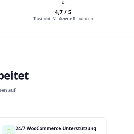
⭐
4,7 / 5
Trustpilot · Verifizierte Reputation
beitet
uen auf
24/7 WooCommerce-Unterstützung