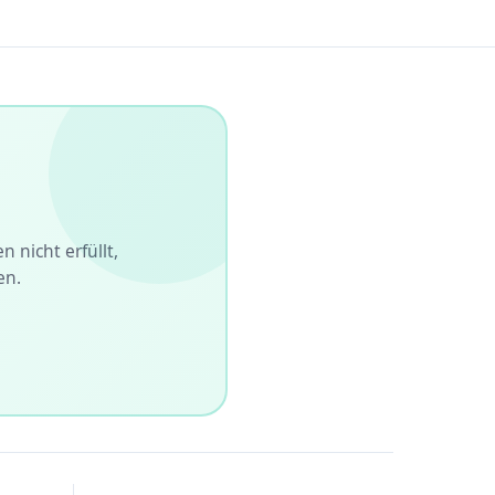
 nicht erfüllt,
en.