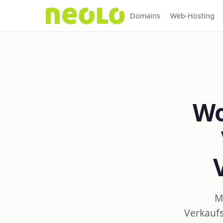
Domains
Web-Hosting
Wo
M
Verkaufs