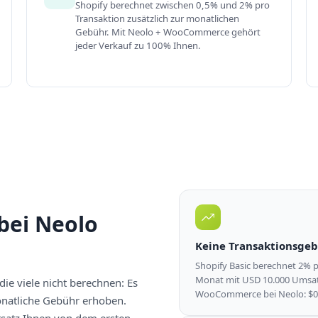
Shopify berechnet zwischen 0,5% und 2% pro
Transaktion zusätzlich zur monatlichen
Gebühr. Mit Neolo + WooCommerce gehört
jeder Verkauf zu 100% Ihnen.
ei Neolo
Keine Transaktionsge
Shopify Basic berechnet 2% 
Monat mit USD 10.000 Umsatz
die viele nicht berechnen: Es
WooCommerce bei Neolo: $0
natliche Gebühr erhoben.