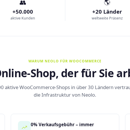
👥
🌎
+50.000
+20 Länder
aktive Kunden
weltweite Präsenz
WARUM NEOLO FÜR WOOCOMMERCE
nline-Shop, der für Sie ar
0 aktive WooCommerce-Shops in über 30 Ländern vertra
die Infrastruktur von Neolo.
0% Verkaufsgebühr – immer