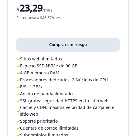
23,29
$
/mes
Se renueva a $46,57/mes
Comprar sin riesgo
Sitios web ilimitados
Espacio SSD NVMe de 90 GB
4 GB memoria RAM
Procesadores dedicados: 2 Núcleos de CPU
E/S: 1 GB/s
Ancho de banda ilimitado
SSL gratis: seguridad HTTPS en tu sitio web
Cache y CDN: máxima velocidad de carga en el
sitio web
Soporte prioritario
Cuentas de correo ilimitadas
Subdominios ilimitados