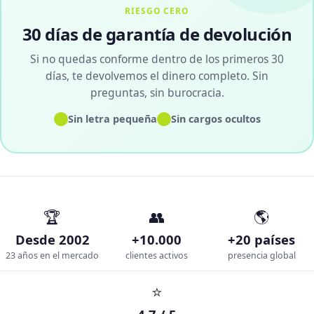
RIESGO CERO
30 días de garantía de devolución
Si no quedas conforme dentro de los primeros 30
días, te devolvemos el dinero completo. Sin
preguntas, sin burocracia.
✓
✓
Sin letra pequeña
Sin cargos ocultos
🏆
👥
🌎
Desde 2002
+10.000
+20 países
23 años en el mercado
clientes activos
presencia global
⭐