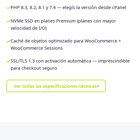
✓
PHP 8.3, 8.2, 8.1 y 7.4 — elegís la versión desde cPanel
✓
NVMe SSD en planes Premium (planes con mayor
velocidad de I/O)
✓
Caché de objetos optimizado para WooCommerce +
WooCommerce Sessions
✓
SSL/TLS 1.3 con activación automática — imprescindible
para checkout seguro
Ver todas las especificaciones técnicas
▾