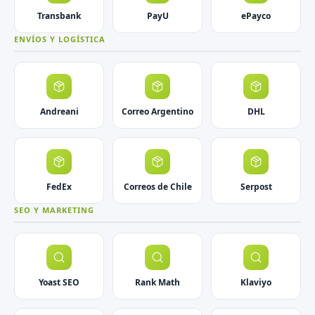
Transbank
PayU
ePayco
ENVÍOS Y LOGÍSTICA
Andreani
Correo Argentino
DHL
FedEx
Correos de Chile
Serpost
SEO Y MARKETING
Yoast SEO
Rank Math
Klaviyo