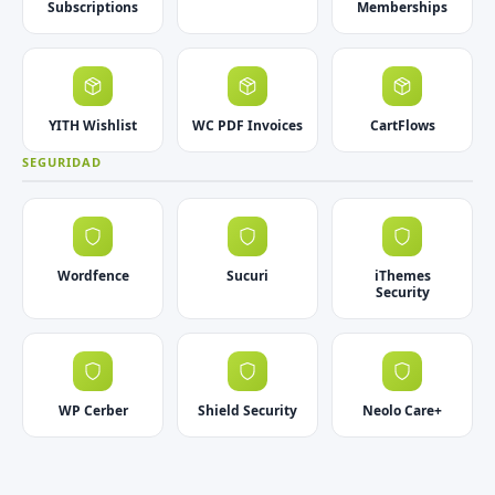
Subscriptions
Memberships
YITH Wishlist
WC PDF Invoices
CartFlows
SEGURIDAD
Wordfence
Sucuri
iThemes
Security
WP Cerber
Shield Security
Neolo Care+