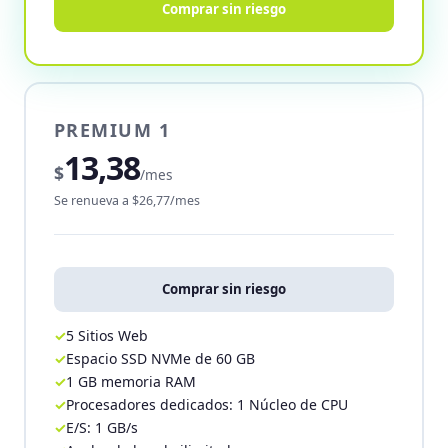
Comprar sin riesgo
PREMIUM 1
13,38
$
/mes
Se renueva a $26,77/mes
Comprar sin riesgo
5 Sitios Web
Espacio SSD NVMe de 60 GB
1 GB memoria RAM
Procesadores dedicados: 1 Núcleo de CPU
E/S: 1 GB/s