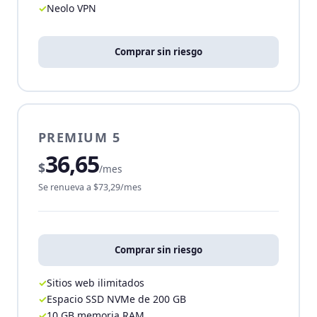
Neolo VPN
Comprar sin riesgo
PREMIUM 5
36,65
$
/mes
Se renueva a $73,29/mes
Comprar sin riesgo
Sitios web ilimitados
Espacio SSD NVMe de 200 GB
10 GB memoria RAM