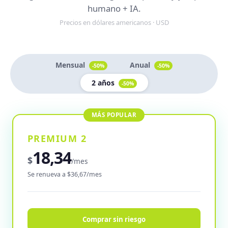
humano + IA.
Precios en dólares americanos · USD
Mensual
Anual
-50%
-50%
2 años
-50%
PREMIUM 2
18,34
$
/mes
Se renueva a $36,67/mes
Comprar sin riesgo