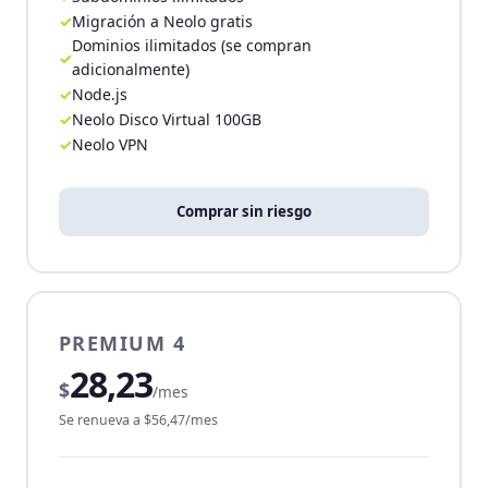
Migración a Neolo gratis
Dominios ilimitados (se compran
adicionalmente)
Node.js
Neolo Disco Virtual 100GB
Neolo VPN
Comprar sin riesgo
PREMIUM 4
28,23
$
/mes
Se renueva a $56,47/mes