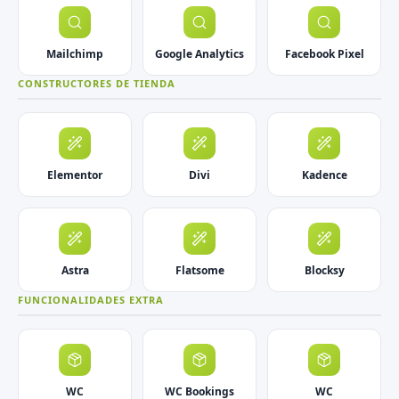
Mailchimp
Google Analytics
Facebook Pixel
CONSTRUCTORES DE TIENDA
Elementor
Divi
Kadence
Astra
Flatsome
Blocksy
FUNCIONALIDADES EXTRA
WC
WC Bookings
WC