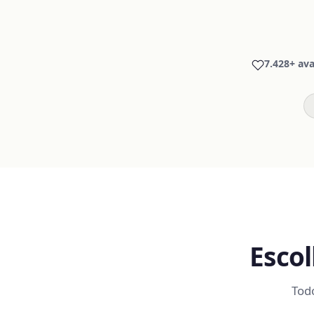
7.428+ ava
Escol
Tod