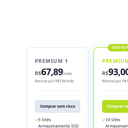
PREMIUM 1
PREMIUM
67,89
93,0
R$
R$
/mês
Renova por R$136/mês
Renova por R$
Comprar sem risco
Comprar se
5 Sites
10 Sites
Armazenamento SSD
Armazenam