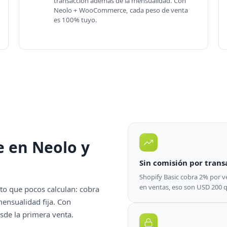
transacción además de la mensualidad. Con
Neolo + WooCommerce, cada peso de venta
es 100% tuyo.
 en Neolo y
Sin comisión por trans
Shopify Basic cobra 2% por v
en ventas, eso son USD 200
to que pocos calculan: cobra
ensualidad fija. Con
de la primera venta.