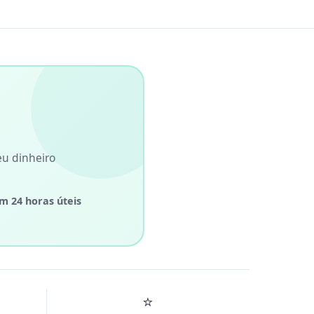
eu dinheiro
m 24 horas úteis
⭐