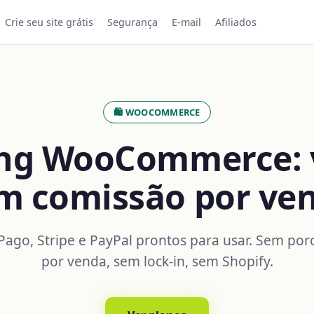
Crie seu site grátis
Segurança
E-mail
Afiliados
🛍️ WOOCOMMERCE
ing WooCommerce: 
m comissão por ve
ago, Stripe e PayPal prontos para usar. Sem po
por venda, sem lock-in, sem Shopify.