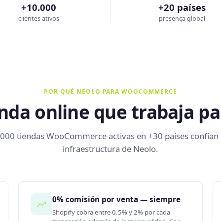
+10.000
+20 países
clientes ativos
presença global
POR QUÉ NEOLO PARA WOOCOMMERCE
enda online que trabaja pa
000 tiendas WooCommerce activas en +30 países confían 
infraestructura de Neolo.
0% comisión por venta — siempre
Shopify cobra entre 0.5% y 2% por cada