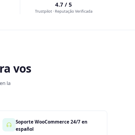
4.7 / 5
Trustpilot · Reputação Verificada
ra vos
en la
Soporte WooCommerce 24/7 en
español