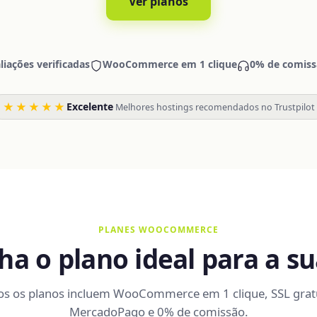
Ver planos
liações verificadas
WooCommerce em 1 clique
0% de comiss
★★★★★
Excelente
·
Melhores hostings recomendados no Trustpilot
PLANES WOOCOMMERCE
ha o plano ideal para a su
os os planos incluem WooCommerce em 1 clique, SSL gratu
MercadoPago e 0% de comissão.