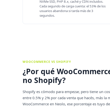
NVMe SSD, PHP 8.x, caché y CDN incluidos.
Cada segundo de carga cuenta: el 53% de los
usuarios abandona si tarda más de 3
segundos.
WOOCOMMERCE VS SHOPIFY
¿Por qué WooCommerce
no Shopify?
Shopify es cómodo para empezar, pero tiene un cos
entre 0.5% y 2% por cada venta que hacés, más la m
WooCommerce en Neolo, ese porcentaje es tuyo des