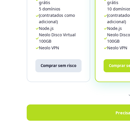
grátis
grátis
5 domínios
10 domínio
(contratados como
(contratad
adicional)
adicional)
Node.js
Node.js
Neolo Disco Virtual
Neolo Disco
100GB
100GB
Neolo VPN
Neolo VPN
Comprar sem risco
Comprar se
Precis