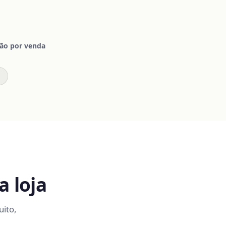
ão por venda
a loja
ito,