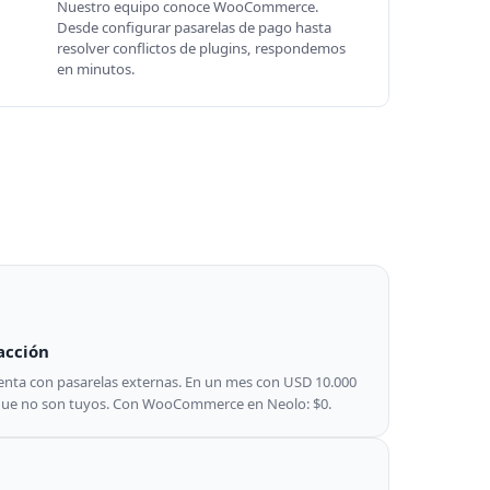
Nuestro equipo conoce WooCommerce.
Desde configurar pasarelas de pago hasta
resolver conflictos de plugins, respondemos
en minutos.
acción
enta con pasarelas externas. En un mes con USD 10.000
 que no son tuyos. Con WooCommerce en Neolo: $0.