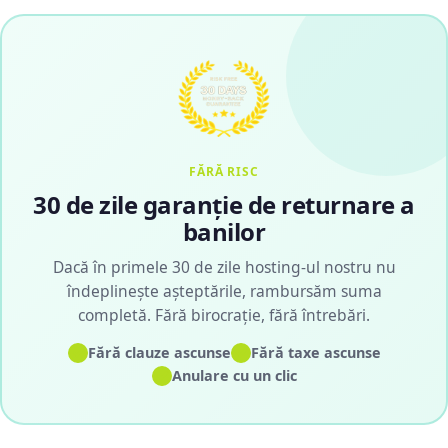
FĂRĂ RISC
30 de zile garanție de returnare a
banilor
Dacă în primele 30 de zile hosting-ul nostru nu
îndeplinește așteptările, rambursăm suma
completă. Fără birocrație, fără întrebări.
✓
✓
Fără clauze ascunse
Fără taxe ascunse
✓
Anulare cu un clic