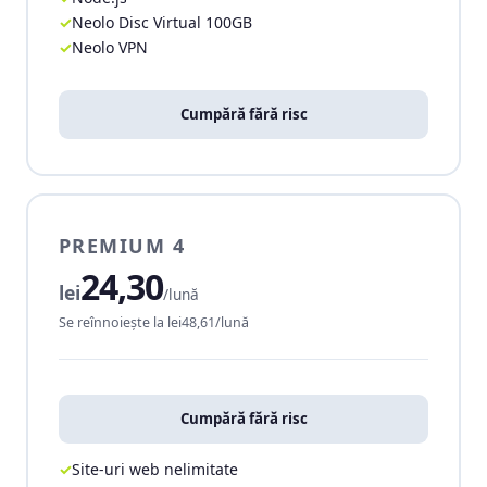
Neolo Disc Virtual 100GB
Neolo VPN
Cumpără fără risc
PREMIUM 4
24,30
lei
/lună
Se reînnoiește la lei48,61/lună
Cumpără fără risc
Site-uri web nelimitate