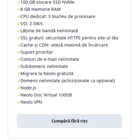
100 GB stocare SSD NVMe
8 GB memorie RAM
CPU dedicat: 3 Nucleu de procesare
I/O: 2 GB/s
Lățime de bandă nelimitată
SSL gratuit: securitate HTTPS pentru site-ul tău
Cache și CDN: viteză maximă de încărcare
Suport prioritar
Conturi de e-mail nelimitate
Subdomenii nelimitate
Migrare la Neolo gratuită
Domenii nelimitate (achiziționate ca opțional)
Node.js
Neolo Disc Virtual 100GB
Neolo VPN
Cumpără fără risc