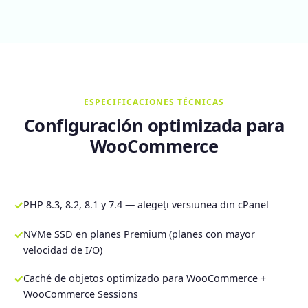
ESPECIFICACIONES TÉCNICAS
Configuración optimizada para
WooCommerce
✓
PHP 8.3, 8.2, 8.1 y 7.4 — alegeți versiunea din cPanel
✓
NVMe SSD en planes Premium (planes con mayor
velocidad de I/O)
✓
Caché de objetos optimizado para WooCommerce +
WooCommerce Sessions