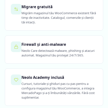
Migrare gratuită
Migrăm magazinul tău WooCommerce existent fără
timp de inactivitate. Catalogul, comenzile și clienții
tăi intacți.
Firewall și anti-malware
Neolo Care detectează malware, phishing și atacuri
automat. Magazinul tău protejat 24/7/365.
Neolo Academy inclusă
Cursuri, tutoriale și ghiduri pas cu pas pentru a
configura magazinul tău WooCommerce, a integra
MercadoPago și a-ți îmbunătăți vânzările. Fără cost
suplimentar.