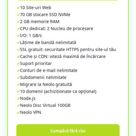
10 Site-uri Web
70 GB stocare SSD NVMe
2 GB memorie RAM
CPU dedicat: 2 Nucleu de procesare
I/O: 1 GB/s
Lățime de bandă nelimitată
SSL gratuit: securitate HTTPS pentru site-ul tău
Cache și CDN: viteză maximă de încărcare
Suport prioritar
Conturi de e-mail nelimitate
Subdomenii nelimitate
Migrare la Neolo gratuită
10 domenii (achiziționate ca opțional)
Node.js
Neolo Disc Virtual 100GB
Neolo VPN
Cumpără fără risc