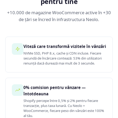
pentru tine
+10.000 de magazine WooCommerce active în +30
de țări se încred în infrastructura Neolo.
Viteză care transformă vizitele în vânzări
NVMe SSD, PHP 8.x, cache și CDN incluse. Fiecare
secundă de încărcare contează: 53% din utilizatori
renunță dacă durează mai mult de 3 secunde.
0% comision pentru vânzare —
întotdeauna
Shopify percepe între 0,5% și 2% pentru fiecare
tranzacție, plus taxa lunară. Cu Neolo +
WooCommerce, fiecare peso din vânzări este 100%
al tău.