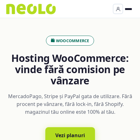
🛍️ WOOCOMMERCE
Hosting WooCommerce:
vinde fără comision pe
vânzare
MercadoPago, Stripe și PayPal gata de utilizare. Fără
procent pe vânzare, fără lock-in, fără Shopify.
magazinul tău online este 100% al tău.
Vezi planuri