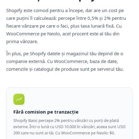
Shopify este comod pentru a începe, dar are un cost pe
care puțini îl calculează: percepe între 0,5% și 2% pentru
fiecare vânzare pe care o faci, plus taxa lunară fixă. Cu
WooCommerce pe Neolo, acel procent este al tău din
prima vânzare.
În plus, pe Shopify datele și magazinul tău depind de o
companie externă. Cu WooCommerce, baza de date,
comenzile și catalogul de produse sunt pe serverul tău.
Fără comision pe tranzacție
Shopify Basic percepe 2% pentru vânzări cu porți de plată
externe. Într-o lună cu USD 10.000 în vânzări, aceea sunt USD
200 care nu sunt ai tăi. Cu WooCommerce pe Neolo: $0.