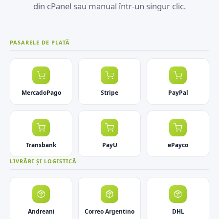
din cPanel sau manual într-un singur clic.
PASARELE DE PLATĂ
MercadoPago
Stripe
PayPal
Transbank
PayU
ePayco
LIVRĂRI ȘI LOGISTICĂ
Andreani
Correo Argentino
DHL