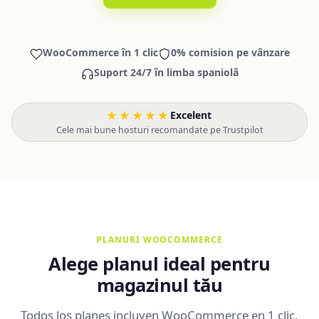
WooCommerce în 1 clic
0% comision pe vânzare
Suport 24/7 în limba spaniolă
★★★★★
Excelent
·
Cele mai bune hosturi recomandate pe Trustpilot
PLANURI WOOCOMMERCE
Alege planul ideal pentru
magazinul tău
Todos los planes incluyen WooCommerce en 1 clic,