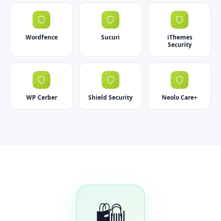
Wordfence
Sucuri
iThemes
Security
WP Cerber
Shield Security
Neolo Care+
🛍️