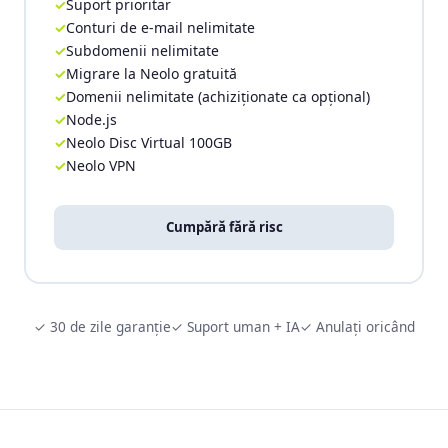
Suport prioritar
Conturi de e-mail nelimitate
Subdomenii nelimitate
Migrare la Neolo gratuită
Domenii nelimitate (achiziționate ca opțional)
Node.js
Neolo Disc Virtual 100GB
Neolo VPN
Cumpără fără risc
✓ 30 de zile garanție
✓ Suport uman + IA
✓ Anulați oricând