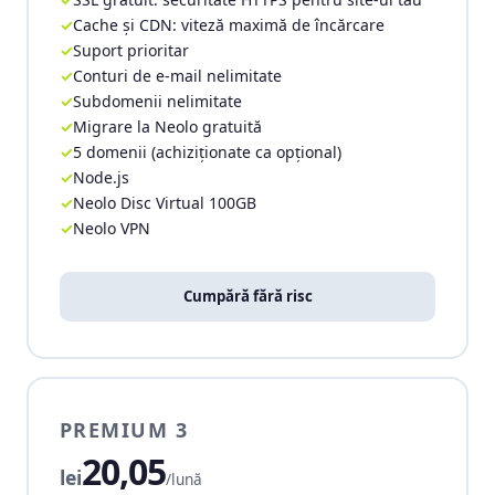
Cache și CDN: viteză maximă de încărcare
Suport prioritar
Conturi de e-mail nelimitate
Subdomenii nelimitate
Migrare la Neolo gratuită
5 domenii (achiziționate ca opțional)
Node.js
Neolo Disc Virtual 100GB
Neolo VPN
Cumpără fără risc
PREMIUM 3
20,05
lei
/lună