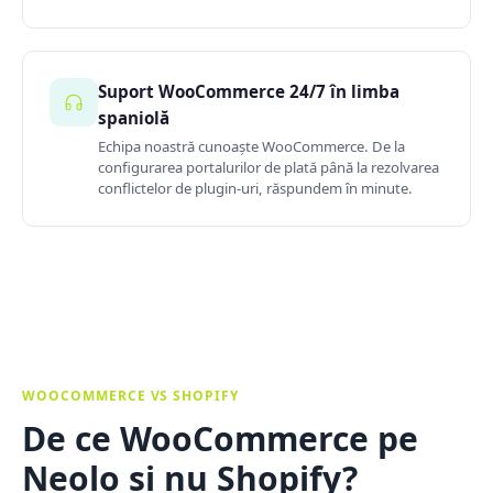
Suport WooCommerce 24/7 în limba
spaniolă
Echipa noastră cunoaște WooCommerce. De la
configurarea portalurilor de plată până la rezolvarea
conflictelor de plugin-uri, răspundem în minute.
WOOCOMMERCE VS SHOPIFY
De ce WooCommerce pe
Neolo și nu Shopify?