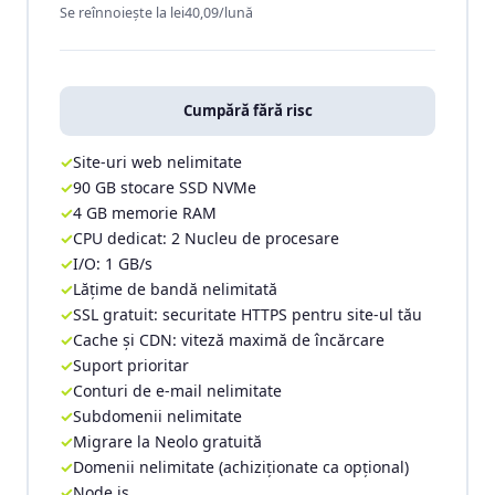
Se reînnoiește la lei40,09/lună
Cumpără fără risc
Site-uri web nelimitate
90 GB stocare SSD NVMe
4 GB memorie RAM
CPU dedicat: 2 Nucleu de procesare
I/O: 1 GB/s
Lățime de bandă nelimitată
SSL gratuit: securitate HTTPS pentru site-ul tău
Cache și CDN: viteză maximă de încărcare
Suport prioritar
Conturi de e-mail nelimitate
Subdomenii nelimitate
Migrare la Neolo gratuită
Domenii nelimitate (achiziționate ca opțional)
Node.js