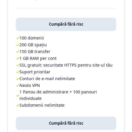
Cumpără fără risc
100 domenii
200 GB spațiu
150 GB transfer
1 GB RAM per cont
SSL gratuit: securitate HTTPS pentru site-ul tău
Suport prioritar
Conturi de e-mail nelimitate
Neolo VPN
1 Panou de administrare + 100 panouri
individuale
Subdomenii nelimitate
Cumpără fără risc