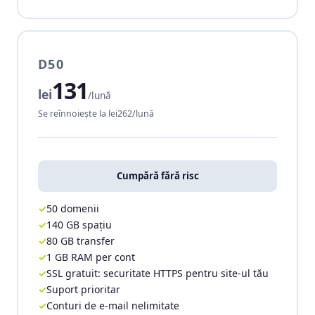
D50
131
lei
/lună
Se reînnoiește la lei262/lună
Cumpără fără risc
50 domenii
140 GB spațiu
80 GB transfer
1 GB RAM per cont
SSL gratuit: securitate HTTPS pentru site-ul tău
Suport prioritar
Conturi de e-mail nelimitate