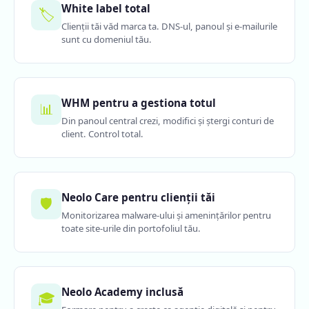
White label total
🏷️
Clienții tăi văd marca ta. DNS-ul, panoul și e-mailurile
sunt cu domeniul tău.
WHM pentru a gestiona totul
📊
Din panoul central crezi, modifici și ștergi conturi de
client. Control total.
Neolo Care pentru clienții tăi
🛡️
Monitorizarea malware-ului și amenințărilor pentru
toate site-urile din portofoliul tău.
Neolo Academy inclusă
🎓