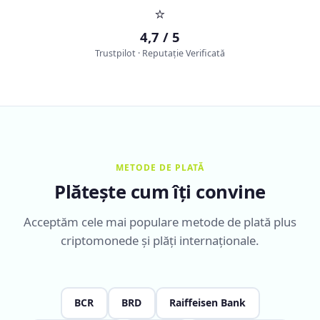
⭐
4,7 / 5
Trustpilot · Reputație Verificată
METODE DE PLATĂ
Plătește cum îți convine
Acceptăm cele mai populare metode de plată plus
criptomonede și plăți internaționale.
BCR
BRD
Raiffeisen Bank