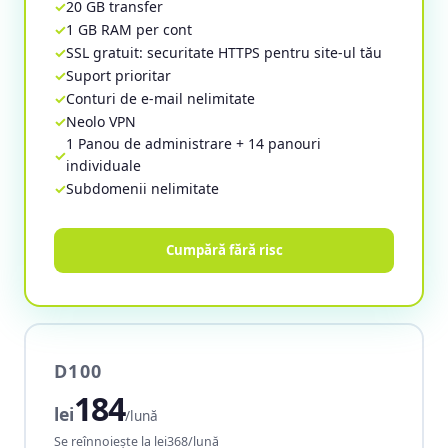
20 GB transfer
1 GB RAM per cont
SSL gratuit: securitate HTTPS pentru site-ul tău
Suport prioritar
Conturi de e-mail nelimitate
Neolo VPN
1 Panou de administrare + 14 panouri
individuale
Subdomenii nelimitate
Cumpără fără risc
D100
184
lei
/lună
Se reînnoiește la lei368/lună