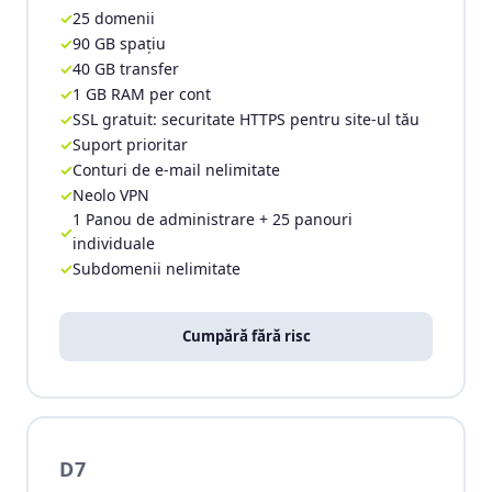
25 domenii
90 GB spațiu
40 GB transfer
1 GB RAM per cont
SSL gratuit: securitate HTTPS pentru site-ul tău
Suport prioritar
Conturi de e-mail nelimitate
Neolo VPN
1 Panou de administrare + 25 panouri
individuale
Subdomenii nelimitate
Cumpără fără risc
D7