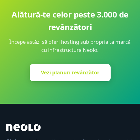
Alătură-te celor peste 3.000 de
revânzători
Începe astăzi să oferi hosting sub propria ta marcă
cu infrastructura Neolo.
Vezi planuri revânzător