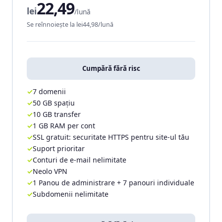
22,49
lei
/lună
Se reînnoiește la lei44,98/lună
Cumpără fără risc
7 domenii
50 GB spațiu
10 GB transfer
1 GB RAM per cont
SSL gratuit: securitate HTTPS pentru site-ul tău
Suport prioritar
Conturi de e-mail nelimitate
Neolo VPN
1 Panou de administrare + 7 panouri individuale
Subdomenii nelimitate