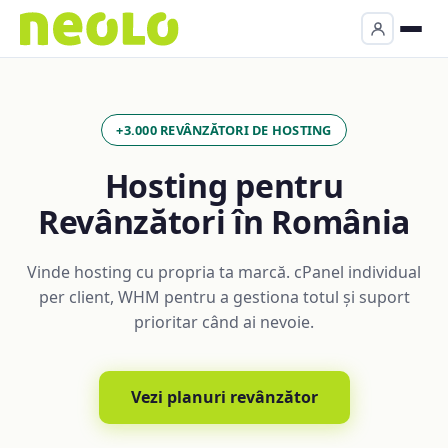
+3.000 REVÂNZĂTORI DE HOSTING
Hosting pentru
Revânzători în România
Vinde hosting cu propria ta marcă. cPanel individual
per client, WHM pentru a gestiona totul și suport
prioritar când ai nevoie.
Vezi planuri revânzător