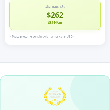
CÂȘTIGUL TĂU
$262
$3144/an
* Toate prețurile sunt în dolari americani (USD)