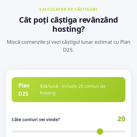
CALCULATOR DE CÂȘTIGURI
Cât poți câștiga revânzând
hosting?
Mișcă comenzile și vezi câștigul lunar estimat cu Plan
D25.
Plan
$38/lună · include 25 conturi de
hosting
D25
20
Câte conturi vei vinde?