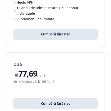
Neolo VPN
1 Panou de administrare + 50 panouri
individuale
Subdomenii nelimitate
Cumpără fără risc
D25
77,69
lei
/lună
Se reînnoiește la lei155/lună
Cumpără fără risc