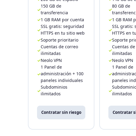
150 GB de
80 GB de
transferencia
transferenc
1 GB RAM por cuenta
1 GB RAM p
SSL gratis: seguridad
SSL gratis:
HTTPS en tu sitio web
HTTPS en tu
Soporte prioritario
Soporte prio
Cuentas de correo
Cuentas de
ilimitadas
ilimitadas
Neolo VPN
Neolo VPN
1 Panel de
1 Panel de
administración + 100
administrac
paneles individuales
paneles ind
Subdominios
Subdomini
ilimitados
ilimitados
Contratar sin riesgo
Contratar s