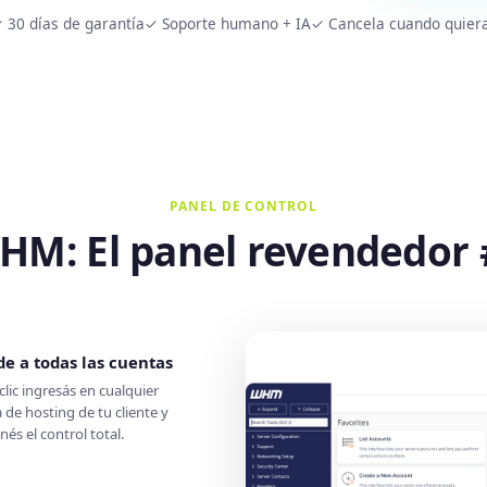
 30 días de garantía
✓ Soporte humano + IA
✓ Cancela cuando quier
PANEL DE CONTROL
HM: El panel revendedor 
e a todas las cuentas
clic ingresás en cualquier
 de hosting de tu cliente y
és el control total.