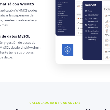
matizá con WHMCS
a aplicación WHMCS podés
tizar la suspensión de
s, resetear contraseñas y
 más.
s de datos MySQL
ón y gestión de bases de
 MySQL desde phpMyAdmin.
liente tiene sus propias
de datos.
CALCULADORA DE GANANCIAS