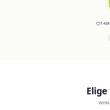
7.428
Elige
WHM + 