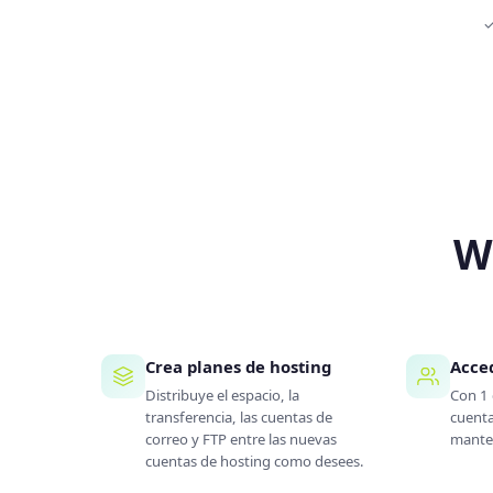
✓
W
Crea planes de hosting
Acced
Distribuye el espacio, la
Con 1 
transferencia, las cuentas de
cuenta
correo y FTP entre las nuevas
manten
cuentas de hosting como desees.