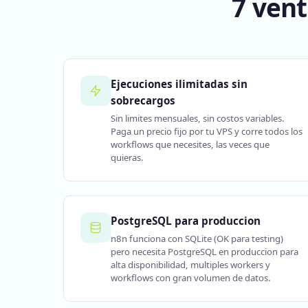
7 vent
Ejecuciones ilimitadas sin
sobrecargos
Sin limites mensuales, sin costos variables.
Paga un precio fijo por tu VPS y corre todos los
workflows que necesites, las veces que
quieras.
PostgreSQL para produccion
n8n funciona con SQLite (OK para testing)
pero necesita PostgreSQL en produccion para
alta disponibilidad, multiples workers y
workflows con gran volumen de datos.