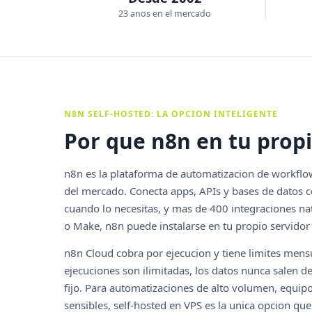
23 anos en el mercado
N8N SELF-HOSTED: LA OPCION INTELIGENTE
Por que n8n en tu prop
n8n es la plataforma de automatizacion de workfl
del mercado. Conecta apps, APIs y bases de datos co
cuando lo necesitas, y mas de 400 integraciones nat
o Make, n8n puede instalarse en tu propio servido
n8n Cloud cobra por ejecucion y tiene limites mensu
ejecuciones son ilimitadas, los datos nunca salen de 
fijo. Para automatizaciones de alto volumen, equip
sensibles, self-hosted en VPS es la unica opcion qu