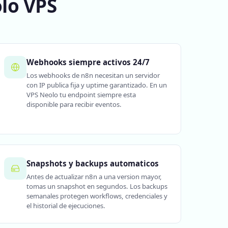
olo VPS
Webhooks siempre activos 24/7
Los webhooks de n8n necesitan un servidor
con IP publica fija y uptime garantizado. En un
VPS Neolo tu endpoint siempre esta
disponible para recibir eventos.
Snapshots y backups automaticos
Antes de actualizar n8n a una version mayor,
tomas un snapshot en segundos. Los backups
semanales protegen workflows, credenciales y
el historial de ejecuciones.