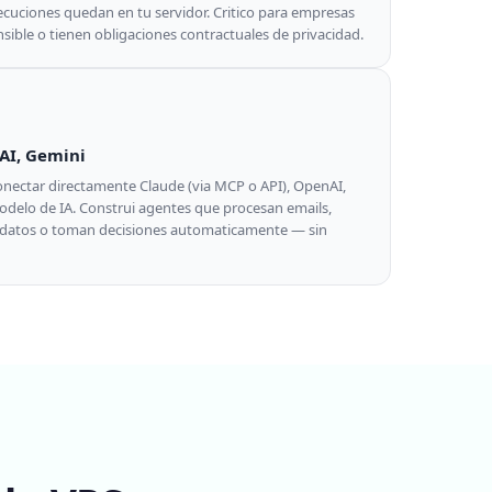
jecuciones quedan en tu servidor. Critico para empresas
ible o tienen obligaciones contractuales de privacidad.
AI, Gemini
nectar directamente Claude (via MCP o API), OpenAI,
modelo de IA. Construi agentes que procesan emails,
 datos o toman decisiones automaticamente — sin