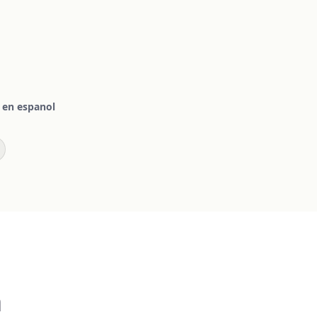
 en espanol
n