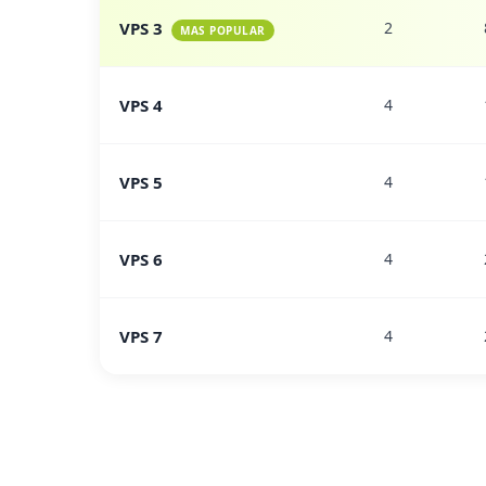
VPS 3
2
MAS POPULAR
VPS 4
4
VPS 5
4
VPS 6
4
VPS 7
4