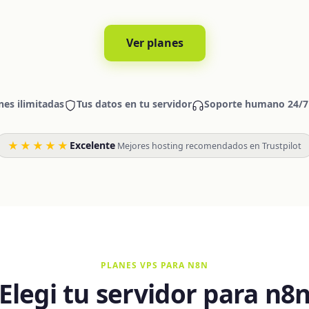
Ver planes
nes ilimitadas
Tus datos en tu servidor
Soporte humano 24/7
★★★★★
Excelente
·
Mejores hosting recomendados en Trustpilot
PLANES VPS PARA N8N
Elegi tu servidor para n8