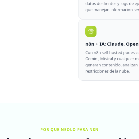
datos de clientes y logs de e
que manejan informacion sens
n8n + IA: Claude, Open
Con n8n self-hosted podes co
Gemini, Mistral y cualquier 
generan contenido, analizan
restricciones de la nube.
POR QUE NEOLO PARA N8N