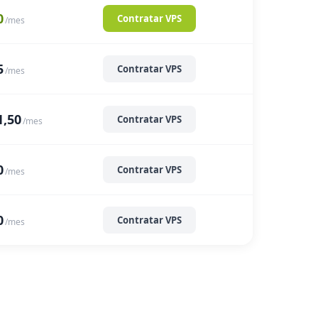
0
Contratar VPS
/mes
5
Contratar VPS
/mes
1,50
Contratar VPS
/mes
0
Contratar VPS
/mes
0
Contratar VPS
/mes