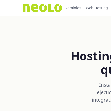
Dominios
Web Hosting
Hostin
q
Insta
ejecuc
integrac