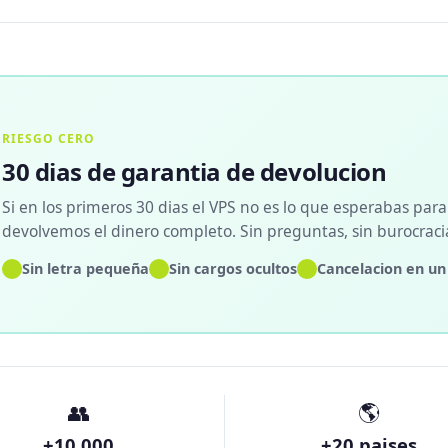
RIESGO CERO
30 dias de garantia de devolucion
Si en los primeros 30 dias el VPS no es lo que esperabas para
devolvemos el dinero completo. Sin preguntas, sin burocraci
✓
✓
✓
Sin letra pequeña
Sin cargos ocultos
Cancelacion en un 
👥
🌎
+10.000
+20 paises