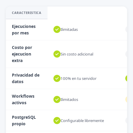
CARACTERISTICA
Ejecuciones
Ilimitadas
por mes
Costo por
ejecucion
Sin costo adicional
extra
Privacidad de
100% en tu servidor
datos
Workflows
Ilimitados
activos
PostgreSQL
Configurable libremente
propio