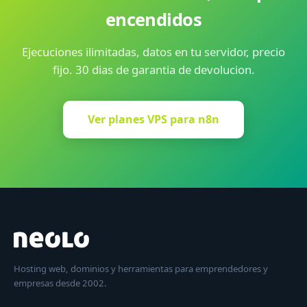
encendidos
Ejecuciones ilimitadas, datos en tu servidor, precio
fijo. 30 dias de garantia de devolucion.
Ver planes VPS para n8n
Hosting web, dominios y herramientas para emprendedores y
empresas desde 2002.