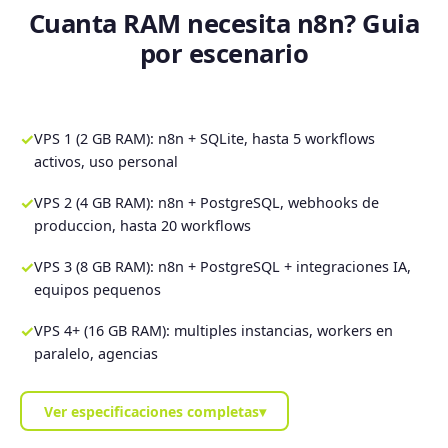
Cuanta RAM necesita n8n? Guia
por escenario
✓
VPS 1 (2 GB RAM): n8n + SQLite, hasta 5 workflows
activos, uso personal
✓
VPS 2 (4 GB RAM): n8n + PostgreSQL, webhooks de
produccion, hasta 20 workflows
✓
VPS 3 (8 GB RAM): n8n + PostgreSQL + integraciones IA,
equipos pequenos
✓
VPS 4+ (16 GB RAM): multiples instancias, workers en
paralelo, agencias
Ver especificaciones completas
▾