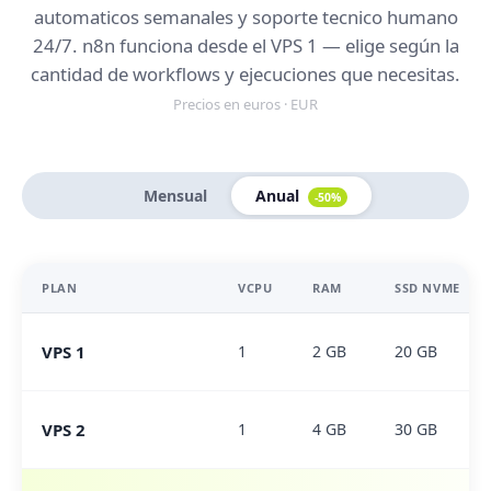
automaticos semanales y soporte tecnico humano
24/7. n8n funciona desde el VPS 1 — elige según la
cantidad de workflows y ejecuciones que necesitas.
Precios en euros · EUR
Mensual
Anual
-50%
PLAN
VCPU
RAM
SSD NVME
VPS 1
1
2 GB
20 GB
VPS 2
1
4 GB
30 GB