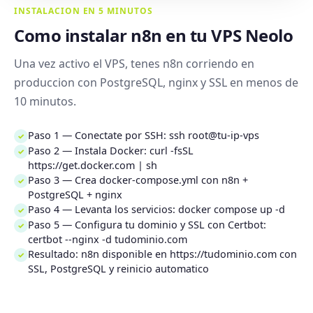
INSTALACION EN 5 MINUTOS
Como instalar n8n en tu VPS Neolo
Una vez activo el VPS, tenes n8n corriendo en
produccion con PostgreSQL, nginx y SSL en menos de
10 minutos.
Paso 1 — Conectate por SSH: ssh root@tu-ip-vps
✓
Paso 2 — Instala Docker: curl -fsSL
✓
https://get.docker.com | sh
Paso 3 — Crea docker-compose.yml con n8n +
✓
PostgreSQL + nginx
Paso 4 — Levanta los servicios: docker compose up -d
✓
Paso 5 — Configura tu dominio y SSL con Certbot:
✓
certbot --nginx -d tudominio.com
Resultado: n8n disponible en https://tudominio.com con
✓
SSL, PostgreSQL y reinicio automatico