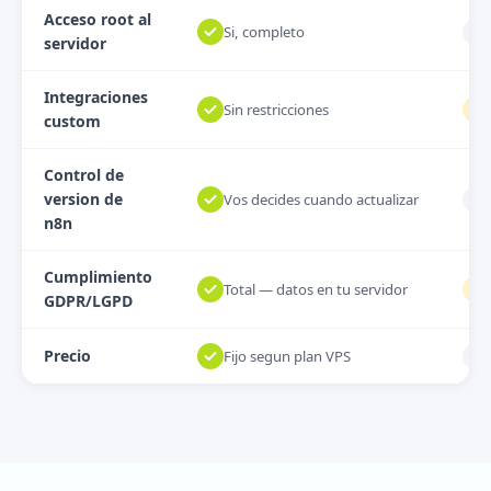
Acceso root al
Si, completo
servidor
Integraciones
Sin restricciones
custom
Control de
version de
Vos decides cuando actualizar
n8n
Cumplimiento
Total — datos en tu servidor
GDPR/LGPD
Precio
Fijo segun plan VPS