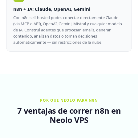
n8n + IA: Claude, OpenAI, Gemini
Con n8n self-hosted podes conectar directamente Claude
(via MCP o API), OpenAI, Gemini, Mistral y cualquier modelo
de IA. Construi agentes que procesan emails, generan
contenido, analizan datos o toman decisiones
automaticamente — sin restricciones de la nube.
POR QUE NEOLO PARA N8N
7 ventajas de correr n8n en
Neolo VPS