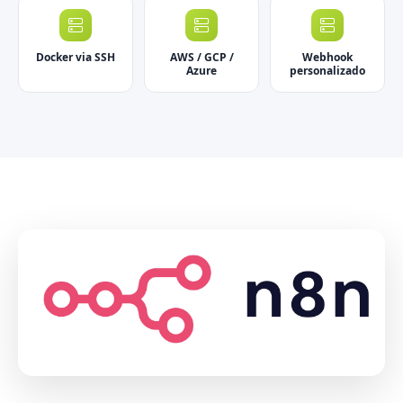
Docker via SSH
AWS / GCP /
Webhook
Azure
personalizado