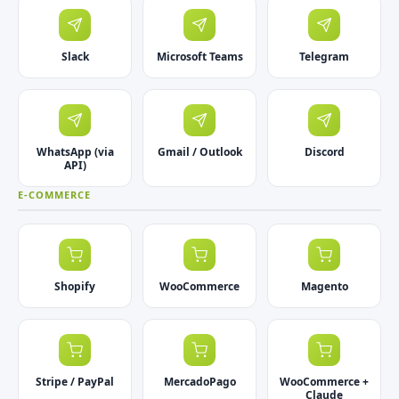
Slack
Microsoft Teams
Telegram
WhatsApp (via
Gmail / Outlook
Discord
API)
E-COMMERCE
Shopify
WooCommerce
Magento
Stripe / PayPal
MercadoPago
WooCommerce +
Claude