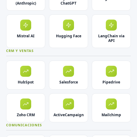
(Anthropic)
ChatGPT
Mistral AI
Hugging Face
LangChain via
API
CRM Y VENTAS
HubSpot
Salesforce
Pipedrive
Zoho CRM
ActiveCampaign
Mailchimp
COMUNICACIONES