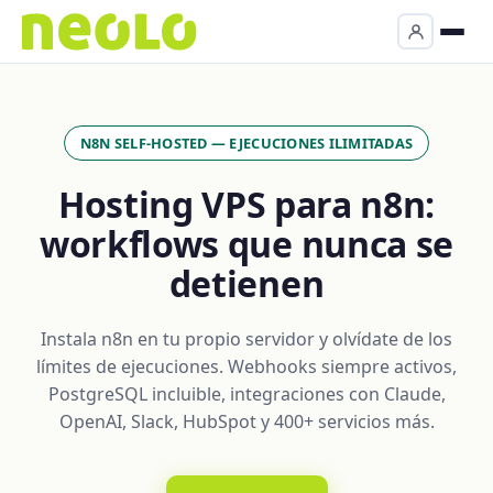
N8N SELF-HOSTED — EJECUCIONES ILIMITADAS
Hosting VPS para n8n:
workflows que nunca se
detienen
Instala n8n en tu propio servidor y olvídate de los
límites de ejecuciones. Webhooks siempre activos,
PostgreSQL incluible, integraciones con Claude,
OpenAI, Slack, HubSpot y 400+ servicios más.