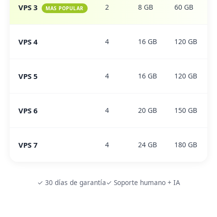
VPS 3
2
8 GB
60 GB
MAS POPULAR
VPS 4
4
16 GB
120 GB
VPS 5
4
16 GB
120 GB
VPS 6
4
20 GB
150 GB
VPS 7
4
24 GB
180 GB
✓ 30 días de garantía
✓ Soporte humano + IA